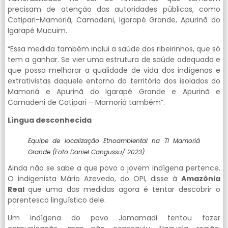
precisam de atenção das autoridades públicas, como
Catipari-Mamoriá, Camadeni, Igarapé Grande, Apurinã do
Igarapé Mucuim.
“Essa medida também inclui a saúde dos ribeirinhos, que só
tem a ganhar. Se vier uma estrutura de saúde adequada e
que possa melhorar a qualidade de vida dos indígenas e
extrativistas daquele entorno do território dos isolados do
Mamoriá e Apurinã do Igarapé Grande e Apurinã e
Camadeni de Catipari – Mamoriá também”.
Língua desconhecida
Equipe de localização Etnoambiental na TI Mamoriá
Grande (Foto Daniel Cangussu/ 2023).
Ainda não se sabe a que povo o jovem indígena pertence.
O indigenista Mário Azevedo, do OPI, disse à
Amazônia
Real
que uma das medidas agora é tentar descobrir o
parentesco linguístico dele.
Um indígena do povo Jamamadi tentou fazer