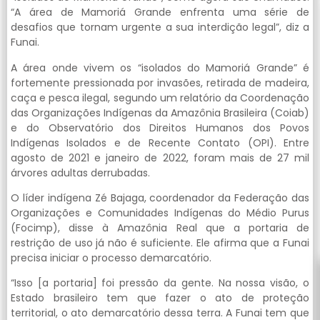
“A área de Mamoriá Grande enfrenta uma série de
desafios que tornam urgente a sua interdição legal”, diz a
Funai.
A área onde vivem os “isolados do Mamoriá Grande” é
fortemente pressionada por invasões, retirada de madeira,
caça e pesca ilegal, segundo um relatório da Coordenação
das Organizações Indígenas da Amazônia Brasileira (Coiab)
e do Observatório dos Direitos Humanos dos Povos
Indígenas Isolados e de Recente Contato (OPI). Entre
agosto de 2021 e janeiro de 2022, foram mais de 27 mil
árvores adultas derrubadas.
O líder indígena Zé Bajaga, coordenador da Federação das
Organizações e Comunidades Indígenas do Médio Purus
(Focimp), disse à Amazônia Real que a portaria de
restrição de uso já não é suficiente. Ele afirma que a Funai
precisa iniciar o processo demarcatório.
“Isso [a portaria] foi pressão da gente. Na nossa visão, o
Estado brasileiro tem que fazer o ato de proteção
territorial, o ato demarcatório dessa terra. A Funai tem que