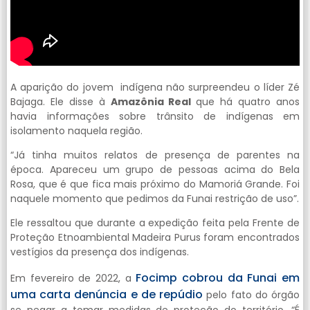
A aparição do jovem indígena não surpreendeu o líder Zé
Bajaga. Ele disse à
Amazônia Real
que há quatro anos
havia informações sobre trânsito de indígenas em
isolamento naquela região.
“Já tinha muitos relatos de presença de parentes na
época. Apareceu um grupo de pessoas acima do Bela
Rosa, que é que fica mais próximo do Mamoriá Grande. Foi
naquele momento que pedimos da Funai restrição de uso”.
Ele ressaltou que durante a expedição feita pela Frente de
Proteção Etnoambiental Madeira Purus foram encontrados
vestígios da presença dos indígenas.
Focimp cobrou da Funai em
Em fevereiro de 2022, a
uma carta denúncia e de repúdio
pelo fato do órgão
se negar a tomar medidas de proteção do território. “É