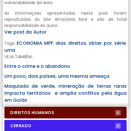
vulnerabilidade da área.
As informações apresentadas neste post foram
reproduzidas do Site Amazônia Real e são de total
responsabilidade do autor.
Ver post do Autor
ECONOMIA
MPF
dias
direitos
obter
por
série
Tags:
,
,
,
,
,
,
,
uma
VEJA TAMBÉM...
Entre o crime e o abandono
Um povo, dois países, uma mesma ameaça
Maquiada de verde, mineração de terras raras
impacta territórios e amplia conflitos pela água
em Goiás
DIREITOS HUMANOS
0
CERRADO
0