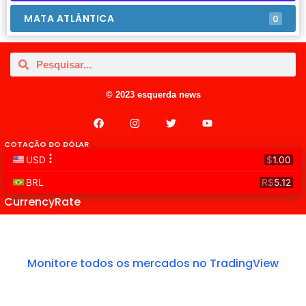
MATA ATLÂNTICA
0
© 2023 esquerda news
COTAÇÃO DO DÓLAR
CurrencyRate
Monitore todos os mercados no TradingView