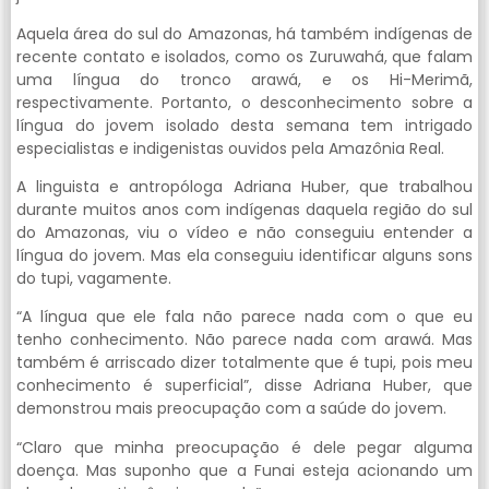
Aquela área do sul do Amazonas, há também indígenas de
recente contato e isolados, como os Zuruwahá, que falam
uma língua do tronco arawá, e os Hi-Merimã,
respectivamente. Portanto, o desconhecimento sobre a
língua do jovem isolado desta semana tem intrigado
especialistas e indigenistas ouvidos pela Amazônia Real.
A linguista e antropóloga Adriana Huber, que trabalhou
durante muitos anos com indígenas daquela região do sul
do Amazonas, viu o vídeo e não conseguiu entender a
língua do jovem. Mas ela conseguiu identificar alguns sons
do tupi, vagamente.
“A língua que ele fala não parece nada com o que eu
tenho conhecimento. Não parece nada com arawá. Mas
também é arriscado dizer totalmente que é tupi, pois meu
conhecimento é superficial”, disse Adriana Huber, que
demonstrou mais preocupação com a saúde do jovem.
“Claro que minha preocupação é dele pegar alguma
doença. Mas suponho que a Funai esteja acionando um