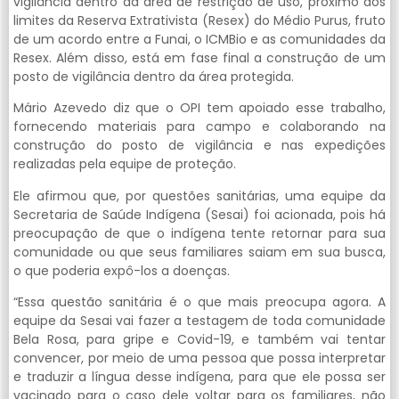
vigilância dentro da área de restrição de uso, próximo dos
limites da Reserva Extrativista (Resex) do Médio Purus, fruto
de um acordo entre a Funai, o ICMBio e as comunidades da
Resex. Além disso, está em fase final a construção de um
posto de vigilância dentro da área protegida.
Mário Azevedo diz que o OPI tem apoiado esse trabalho,
fornecendo materiais para campo e colaborando na
construção do posto de vigilância e nas expedições
realizadas pela equipe de proteção.
Ele afirmou que, por questões sanitárias, uma equipe da
Secretaria de Saúde Indígena (Sesai) foi acionada, pois há
preocupação de que o indígena tente retornar para sua
comunidade ou que seus familiares saiam em sua busca,
o que poderia expô-los a doenças.
“Essa questão sanitária é o que mais preocupa agora. A
equipe da Sesai vai fazer a testagem de toda comunidade
Bela Rosa, para gripe e Covid-19, e também vai tentar
convencer, por meio de uma pessoa que possa interpretar
e traduzir a língua desse indígena, para que ele possa ser
vacinado para o caso dele voltar para os familiares, não