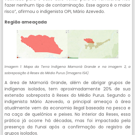
fazer nenhum tipo de contaminação. Esse agora é o maior
risco”, afirmou o indigenista OPI, Mário Azevedo.
Região ameaçada
Imagem 1: Mapa da Terra Indígena Mamoriá Grande e na imagem 2, a
sobreposição à Resex do Médio Purus (Imagens ISA).
A área de Mamoriá Grande, além de abrigar grupos de
indígenas isolados, tem aproximadamente 20% de sua
extensão sobreposta à Resex do Médio Purus. Segundo o
indigenista Mário Azevedo, a principal ameaça à área
atualmente vem da economia ilegal baseada na pesca e
na caça de quelônios e peixes. No interior da Resex, essa
prática já ocorre há décadas, mas foi impactada pela
presença da Funai após a confirmação do registro de
grupos isolados.