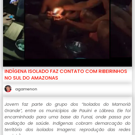
INDÍGENA ISOLADO FAZ CONTATO COM RIBEIRINHOS
NO SUL DO AMAZONAS
agamenon
Jovem faz parte do grupo dos “Isolados do Mamoriá
Grande”, entre os municípios de Pauini e Lábrea. Ele foi
encaminhado para uma base da Funai, onde passa por
avaliação de saúde. Indígenas cobram demarcação do
território dos isolados Imagens: reprodução das redes