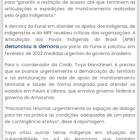
para “garantir a restrição de acesso até que terminem as
articulações e expedições de monitoramento realizadas
pelo órgão indigenista.”
A demora da Funai em atender os apelos dos indígenas, de
indigenistas e do MPF recebeu críticas das organizações. A
Articulação dos Povos Indígenas do Brasil (APIB)
denunciou a demora
por parte da Funai e solicitou em
fevereiro de 2022 medidas urgentes do governo brasileiro.
Para o coordenador da Coiab, Toya Manchineri, é preciso
que se avance urgentemente a demarcação do território
e na estruturação da rede de apoio de monitoramento
territorial e saúde de forma integrada para atender os
isolados em Pauini e Lábrea, que envolva governo federal e
governo do Amazonas.
“Precisamos retomar urgentemente os espaços de diálogo
para ter na prática as condições adequadas de um plano
de contingência efetivo”, disse à reportagem.
Toya citou outras terras indígenas em situação de
vulnerabilidade no sul do Amazonas que também