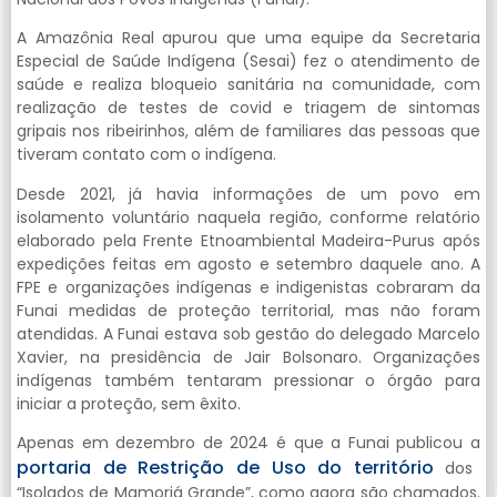
A Amazônia Real apurou que uma equipe da Secretaria
Especial de Saúde Indígena (Sesai) fez o atendimento de
saúde e realiza bloqueio sanitária na comunidade, com
realização de testes de covid e triagem de sintomas
gripais nos ribeirinhos, além de familiares das pessoas que
tiveram contato com o indígena.
Desde 2021, já havia informações de um povo em
isolamento voluntário naquela região, conforme relatório
elaborado pela Frente Etnoambiental Madeira-Purus após
expedições feitas em agosto e setembro daquele ano. A
FPE e organizações indígenas e indigenistas cobraram da
Funai medidas de proteção territorial, mas não foram
atendidas. A Funai estava sob gestão do delegado Marcelo
Xavier, na presidência de Jair Bolsonaro. Organizações
indígenas também tentaram pressionar o órgão para
iniciar a proteção, sem êxito.
Apenas em dezembro de 2024 é que a Funai publicou a
portaria de Restrição de Uso do território
dos
“Isolados de Mamoriá Grande”, como agora são chamados.