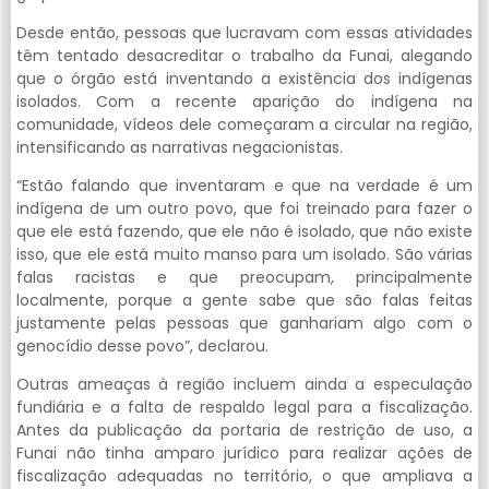
Desde então, pessoas que lucravam com essas atividades
têm tentado desacreditar o trabalho da Funai, alegando
que o órgão está inventando a existência dos indígenas
isolados. Com a recente aparição do indígena na
comunidade, vídeos dele começaram a circular na região,
intensificando as narrativas negacionistas.
“Estão falando que inventaram e que na verdade é um
indígena de um outro povo, que foi treinado para fazer o
que ele está fazendo, que ele não é isolado, que não existe
isso, que ele está muito manso para um isolado. São várias
falas racistas e que preocupam, principalmente
localmente, porque a gente sabe que são falas feitas
justamente pelas pessoas que ganhariam algo com o
genocídio desse povo”, declarou.
Outras ameaças à região incluem ainda a especulação
fundiária e a falta de respaldo legal para a fiscalização.
Antes da publicação da portaria de restrição de uso, a
Funai não tinha amparo jurídico para realizar ações de
fiscalização adequadas no território, o que ampliava a