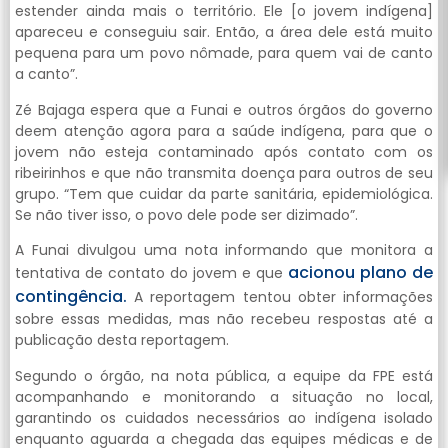
estender ainda mais o território. Ele [o jovem indígena]
apareceu e conseguiu sair. Então, a área dele está muito
pequena para um povo nômade, para quem vai de canto
a canto”.
Zé Bajaga espera que a Funai e outros órgãos do governo
deem atenção agora para a saúde indígena, para que o
jovem não esteja contaminado após contato com os
ribeirinhos e que não transmita doença para outros de seu
grupo. “Tem que cuidar da parte sanitária, epidemiológica.
Se não tiver isso, o povo dele pode ser dizimado”.
A Funai divulgou uma nota informando que monitora a
acionou plano de
tentativa de contato do jovem e que
contingência.
A reportagem tentou obter informações
sobre essas medidas, mas não recebeu respostas até a
publicação desta reportagem.
Segundo o órgão, na nota pública, a equipe da FPE está
acompanhando e monitorando a situação no local,
garantindo os cuidados necessários ao indígena isolado
enquanto aguarda a chegada das equipes médicas e de