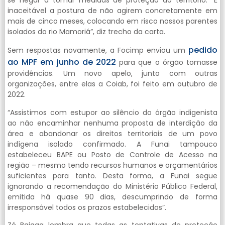
inaceitável a postura de não agirem concretamente em
mais de cinco meses, colocando em risco nossos parentes
isolados do rio Mamoriá”, diz trecho da carta.
pedido
Sem respostas novamente, a Focimp enviou um
ao MPF em junho de 2022
para que o órgão tomasse
providências. Um novo apelo, junto com outras
organizações, entre elas a Coiab, foi feito em outubro de
2022.
“Assistimos com estupor ao silêncio do órgão indigenista
ao não encaminhar nenhuma proposta de interdição da
área e abandonar os direitos territoriais de um povo
indígena isolado confirmado. A Funai tampouco
estabeleceu BAPE ou Posto de Controle de Acesso na
região – mesmo tendo recursos humanos e orçamentários
suficientes para tanto. Desta forma, a Funai segue
ignorando a recomendação do Ministério Público Federal,
emitida há quase 90 dias, descumprindo de forma
irresponsável todos os prazos estabelecidos”.