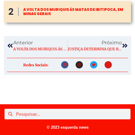
2
A VOLTA DOS MURIQUIS ÀS MATAS DE IBITIPOCA, EM
MINAS GERAIS
Anterior
Próximo
A VOLTA DOS MURIQUIS ÀS MATAS DE IBITIPOCA, EM MINAS GERAIS
JUSTIÇA DETERMINA QUE RIO INCORPORE CLIMA NO PROCESSO DE LICENCIAMENTO AMBIENTAL
Redes Sociais:
© 2023 esquerda news