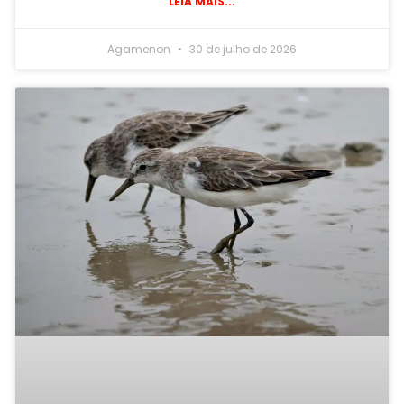
LEIA MAIS...
Agamenon
30 de julho de 2026