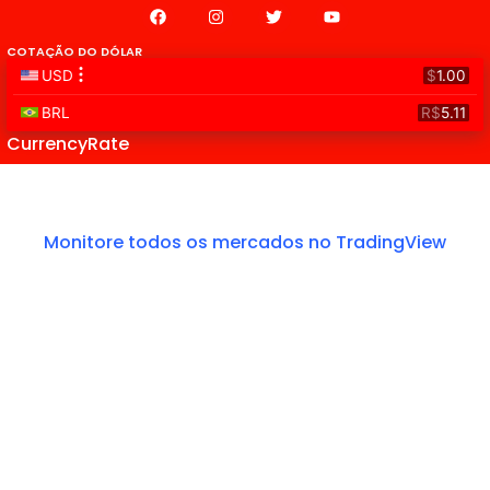
COTAÇÃO DO DÓLAR
CurrencyRate
Monitore todos os mercados no TradingView