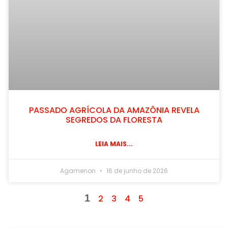
PASSADO AGRÍCOLA DA AMAZÔNIA REVELA
SEGREDOS DA FLORESTA
LEIA MAIS...
Agamenon
16 de junho de 2026
1
2
3
4
5