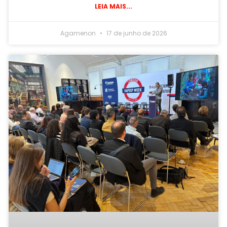
LEIA MAIS...
Agamenon
17 de junho de 2026