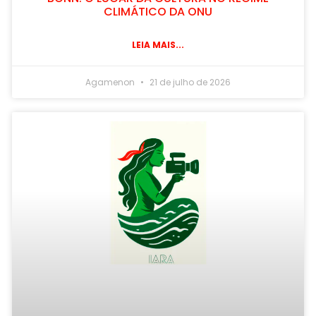
CLIMÁTICO DA ONU
LEIA MAIS...
Agamenon
21 de julho de 2026