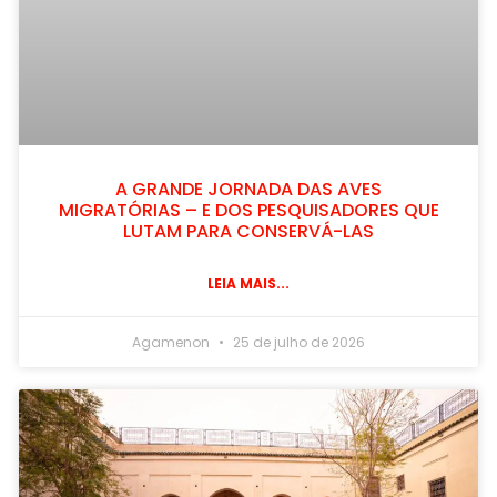
A GRANDE JORNADA DAS AVES
MIGRATÓRIAS – E DOS PESQUISADORES QUE
LUTAM PARA CONSERVÁ-LAS
LEIA MAIS...
Agamenon
25 de julho de 2026