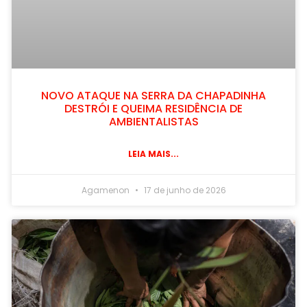
NOVO ATAQUE NA SERRA DA CHAPADINHA
DESTRÓI E QUEIMA RESIDÊNCIA DE
AMBIENTALISTAS
LEIA MAIS...
Agamenon
17 de junho de 2026