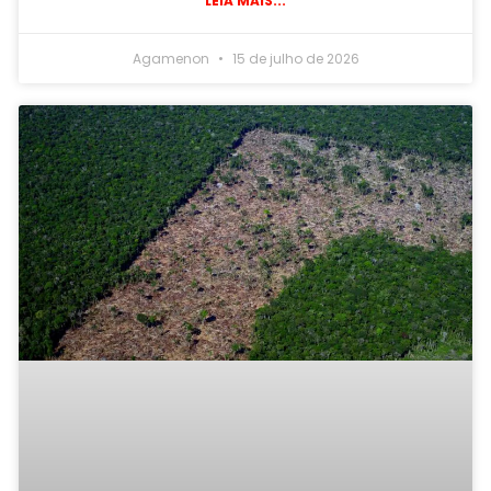
LEIA MAIS...
Agamenon
15 de julho de 2026