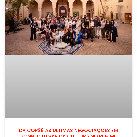
DA COP28 ÀS ÚLTIMAS NEGOCIAÇÕES EM
BONN: O LUGAR DA CULTURA NO REGIME