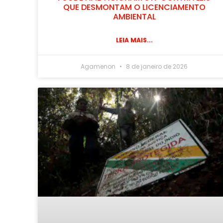
QUE DESMONTAM O LICENCIAMENTO
AMBIENTAL
LEIA MAIS...
Agamenon
8 de janeiro de 2026