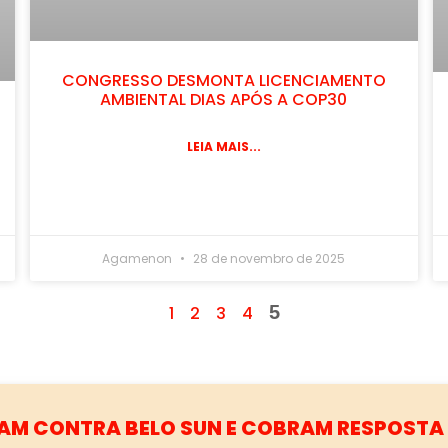
CONGRESSO DESMONTA LICENCIAMENTO
AMBIENTAL DIAS APÓS A COP30
LEIA MAIS...
Agamenon
28 de novembro de 2025
5
1
2
3
4
EIO AMBIENTE TRAMITAM ATUALMENTE NO 