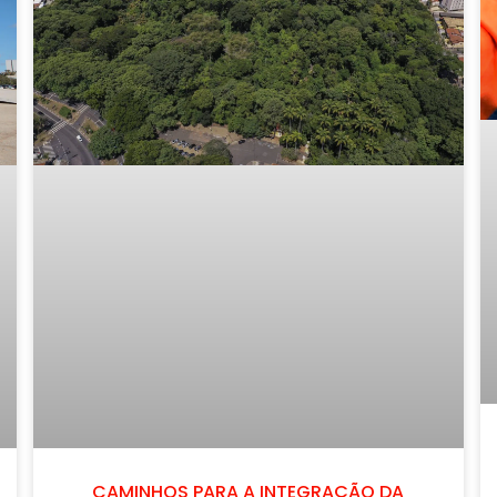
CAMINHOS PARA A INTEGRAÇÃO DA