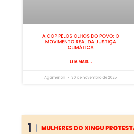
A COP PELOS OLHOS DO POVO: O
MOVIMENTO REAL DA JUSTIÇA
CLIMÁTICA
LEIA MAIS...
Agamenon
30 de novembro de 2025
2
70 PROJETOS NOCIVOS AO M