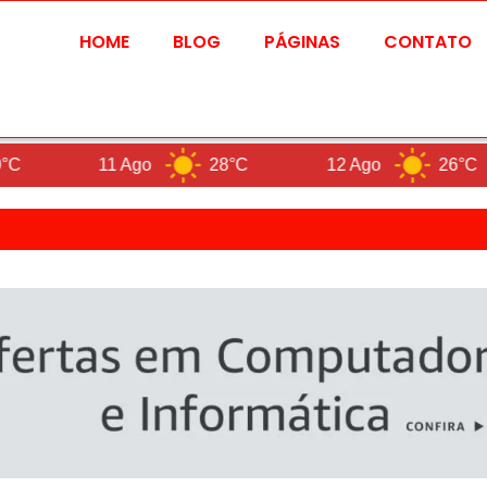
HOME
BLOG
PÁGINAS
CONTATO
11 Ago
28°C
12 Ago
26°C
ETIQUETA: SOCIOAMBIENTAL