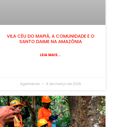
VILA CÉU DO MAPIÁ, A COMUNIDADE E O
SANTO DAIME NA AMAZÔNIA
LEIA MAIS...
Agamenon
4 de março de 2026