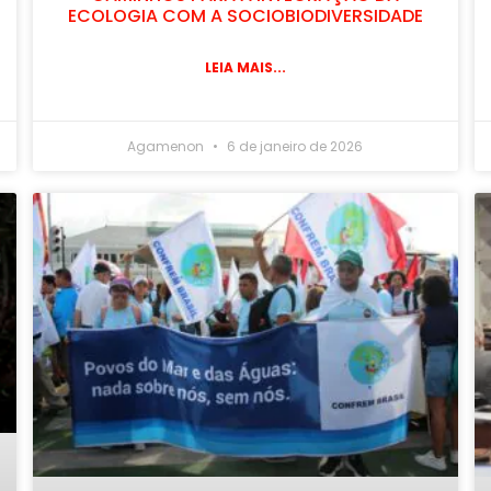
ECOLOGIA COM A SOCIOBIODIVERSIDADE
LEIA MAIS...
Agamenon
6 de janeiro de 2026