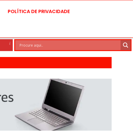
POLÍTICA DE PRIVACIDADE
Brasilia
6 Ago
28°C
7 Ag