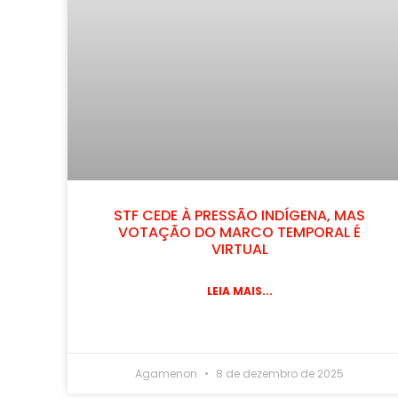
STF CEDE À PRESSÃO INDÍGENA, MAS
VOTAÇÃO DO MARCO TEMPORAL É
VIRTUAL
LEIA MAIS...
Agamenon
8 de dezembro de 2025