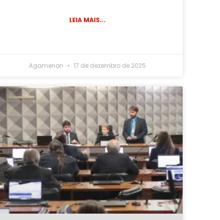
LEIA MAIS...
Agamenon
17 de dezembro de 2025