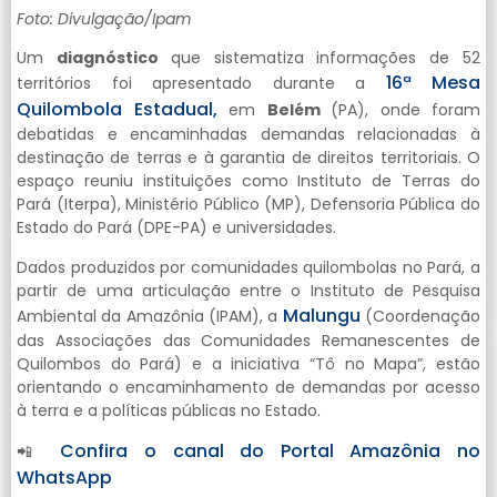
Foto: Divulgação/Ipam
Um
diagnóstico
que sistematiza informações de 52
16ª Mesa
territórios foi apresentado durante a
Quilombola Estadual,
em
Belém
(PA), onde foram
debatidas e encaminhadas demandas relacionadas à
destinação de terras e à garantia de direitos territoriais. O
espaço reuniu instituições como Instituto de Terras do
Pará (Iterpa), Ministério Público (MP), Defensoria Pública do
Estado do Pará (DPE-PA) e universidades.
Dados produzidos por comunidades quilombolas no Pará, a
partir de uma articulação entre o Instituto de Pesquisa
Malungu
Ambiental da Amazônia (IPAM), a
(Coordenação
das Associações das Comunidades Remanescentes de
Quilombos do Pará) e a iniciativa “Tô no Mapa”, estão
orientando o encaminhamento de demandas por acesso
à terra e a políticas públicas no Estado.
Confira o canal do Portal Amazônia no
📲
WhatsApp