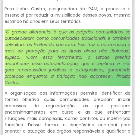
Para Isabel Castro, pesquisadora do IPAM, o processo é
essencial por reduzir a invisibilidade desses povos, mesmo
estando há anos em seus territórios.
“O grande diferencial é que os próprios comunitários se
autodeclaram como comunidades tradicionais e também
delimitam os limites da sua terra. Isso traz uma camada a
mais de proteção para as áreas ainda não tituladas”,
explica. “Com essa ferramenta, o Estado precisa
reconhecer essa autodeclaração, que é legítima, e isso
gera repercussões jurídicas e extrajurídicas, garantindo
proteção enquanto a titulação não acontece”, finaliza
Castro.
A organização das informações permite identificar de
forma objetiva quais comunidades precisam iniciar
processos de regularização, as que possuem
encaminhamentos em curso e as que enfrentam
situações mais complexas, como conflitos ou indefinição
fundiária. Dessa forma, o diagnóstico contribui para
orientar a atuação dos órgãos responsáveis e qualificar o