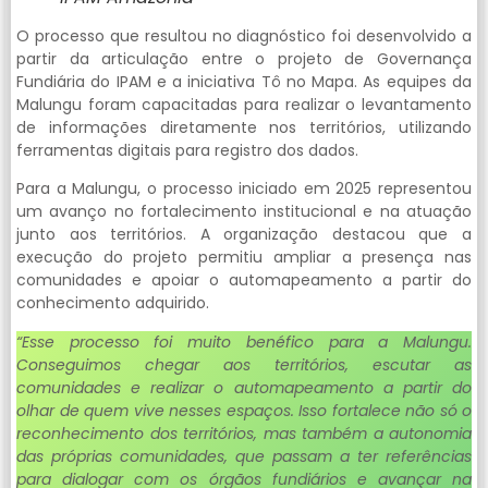
O processo que resultou no diagnóstico foi desenvolvido a
partir da articulação entre o projeto de Governança
Fundiária do IPAM e a iniciativa Tô no Mapa. As equipes da
Malungu foram capacitadas para realizar o levantamento
de informações diretamente nos territórios, utilizando
ferramentas digitais para registro dos dados.
Para a Malungu, o processo iniciado em 2025 representou
um avanço no fortalecimento institucional e na atuação
junto aos territórios. A organização destacou que a
execução do projeto permitiu ampliar a presença nas
comunidades e apoiar o automapeamento a partir do
conhecimento adquirido.
“Esse processo foi muito benéfico para a Malungu.
Conseguimos chegar aos territórios, escutar as
comunidades e realizar o automapeamento a partir do
olhar de quem vive nesses espaços. Isso fortalece não só o
reconhecimento dos territórios, mas também a autonomia
das próprias comunidades, que passam a ter referências
para dialogar com os órgãos fundiários e avançar na