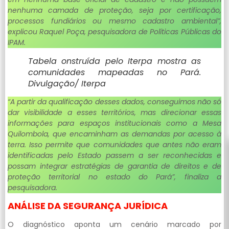
nenhuma camada de proteção, seja por certificação,
processos fundiários ou mesmo cadastro ambiental”,
explicou Raquel Poça, pesquisadora de Políticas Públicas do
IPAM.
Tabela onstruída pelo Iterpa mostra as
comunidades mapeadas no Pará.
Divulgação/ Iterpa
“A partir da qualificação desses dados, conseguimos não só
dar visibilidade a esses territórios, mas direcionar essas
informações para espaços institucionais como a Mesa
Quilombola, que encaminham as demandas por acesso à
terra. Isso permite que comunidades que antes não eram
identificadas pelo Estado passem a ser reconhecidas e
possam integrar estratégias de garantia de direitos e de
proteção territorial no estado do Pará”, finaliza a
pesquisadora.
ANÁLISE DA SEGURANÇA JURÍDICA
O diagnóstico aponta um cenário marcado por