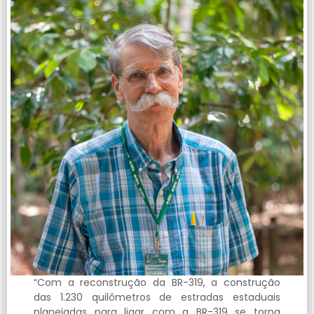
“Com a reconstrução da BR-319, a construção
das 1.230 quilômetros de estradas estaduais
planejadas para ligar com a BR-319 se torna