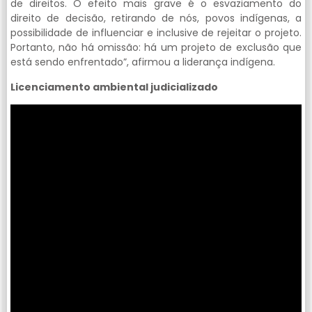
de direitos. O efeito mais grave é o esvaziamento do
direito de decisão, retirando de nós, povos indígenas, a
possibilidade de influenciar e inclusive de rejeitar o projeto.
Portanto, não há omissão: há um projeto de exclusão que
está sendo enfrentado”, afirmou a liderança indígena.
Licenciamento ambiental judicializado