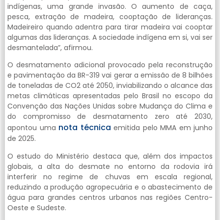
indígenas, uma grande invasão. O aumento de caça,
pesca, extração de madeira, cooptação de lideranças.
Madeireiro quando adentra para tirar madeira vai cooptar
algumas das lideranças. A sociedade indígena em si, vai ser
desmantelada”, afirmou.
O desmatamento adicional provocado pela reconstrução
e pavimentação da BR-319 vai gerar a emissão de 8 bilhões
de toneladas de CO2 até 2050, inviabilizando o alcance das
metas climáticas apresentadas pelo Brasil no escopo da
Convenção das Nações Unidas sobre Mudança do Clima e
do compromisso de desmatamento zero até 2030,
nota técnica
apontou uma
emitida pelo MMA em junho
de 2025.
O estudo do Ministério destaca que, além dos impactos
globais, a alta do desmate no entorno da rodovia irá
interferir no regime de chuvas em escala regional,
reduzindo a produção agropecuária e o abastecimento de
água para grandes centros urbanos nas regiões Centro-
Oeste e Sudeste.