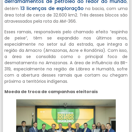
derramamentos de petróleo ao redor do mundo
,
13 licenças de exploração
detém
na bacia, com uma
área total de cerca de 32.600 km2. Três desses blocos são
atravessados pela rota da AM-366.
Esses ramais, responsáveis pelo chamado efeito “espinha
de peixe”, têm se expandido nos últimos anos,
especialmente no setor sul da estrada, que integra a
região da Amacro (Amazonas, Acre e Rondônia). Com isso,
a área se consolida como o principal foco de
desmatamento no Amazonas. A área de influência da BR-
319, especialmente na região de Lábrea e Humaitá, sofre
com a abertura desses ramais que cortam ou chegam
próximo a territórios indígenas.
Moeda de troca de campanhas eleitorais