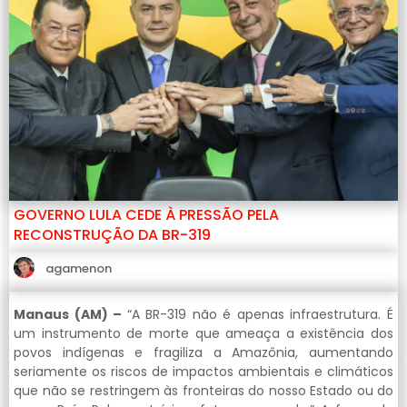
GOVERNO LULA CEDE À PRESSÃO PELA
RECONSTRUÇÃO DA BR-319
agamenon
Manaus (AM) –
“A BR-319 não é apenas infraestrutura. É
um instrumento de morte que ameaça a existência dos
povos indígenas e fragiliza a Amazônia, aumentando
seriamente os riscos de impactos ambientais e climáticos
que não se restringem às fronteiras do nosso Estado ou do