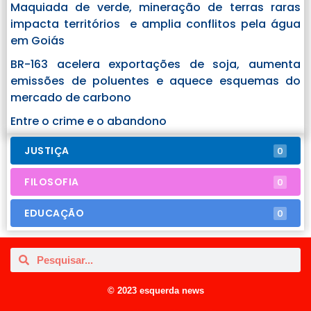
Maquiada de verde, mineração de terras raras
impacta territórios e amplia conflitos pela água
em Goiás
BR-163 acelera exportações de soja, aumenta
emissões de poluentes e aquece esquemas do
mercado de carbono
Entre o crime e o abandono
JUSTIÇA
0
FILOSOFIA
0
EDUCAÇÃO
0
© 2023 esquerda news