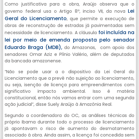
Como justificativa para a obra, Araújo observa que o
Lei
governo federal usa o Artigo 8º, inciso VII, da nova
Geral do Licenciamento
, que permite a execução de
obras de reconstrução de estradas já pavimentadas sem
foi incluída na
necessidade de licenciamento. A cláusula
lei por meio de emenda proposta pelo senador
Eduardo Braga (MDB),
do Amazonas, com apoio dos
senadores Omar Aziz e Plínio Valério, além de deputados
da bancada amazonense.
“Não se pode usar a o dispositivo da Lei Geral do
Licenciamento que a prevê não sujeição ao licenciamento,
ou seja, isenção de licença para empreendimentos com
significativo impacto ambiental. Isso é matéria
constitucional, então nós vamos entrar com uma segunda
ação judicial”, disse Suely Araújo à Amazônia Real.
Segundo a coordenadora do OC, as análises técnicas do
próprio Ibama durante todo o processo de licenciamento
já apontavam o risco de aumento do desmatamento
associado à obra. Ainda assim, a licença foi concedida sem