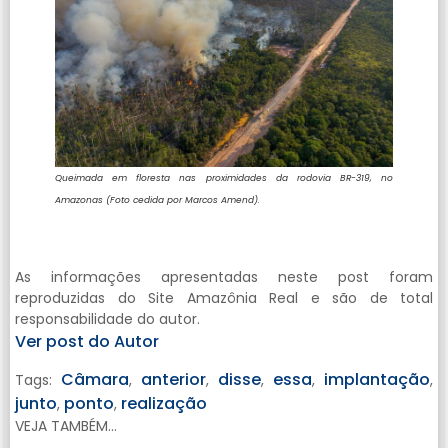
Queimada em floresta nas proximidades da rodovia BR-319, no
Amazonas (Foto cedida por Marcos Amend).
As informações apresentadas neste post foram
reproduzidas do Site Amazônia Real e são de total
responsabilidade do autor.
Ver post do Autor
Câmara
anterior
disse
essa
implantação
Tags:
,
,
,
,
,
junto
ponto
realização
,
,
VEJA TAMBÉM...