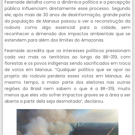
Fearnside detalha como a dinâmica política e a percepção
pública influenciam diretamente esse processo. Segundo
ele, após mais de 30 anos de desinformação, grande parte
da população de Manaus passou a ver a reconstrução da
rodovia como algo essencial para a cidade, sem
reconhecer a dimensão dos impactos ambientais que se
estendem para além dos limites do Amazonas.
Fearnside acredita que os interesses políticos pressionam
cada vez mais os territórios ao longo da BR-319, com
florestas e os povos indígenas sendo sacrificados em troca
de votos em Manaus. “Qualquer político que se opor ao
projeto da rodovia perderia esses votos em Manaus. Ao
mesmo tempo, a maior parte dos eleitores nas outras
regiões do Brasil nem sabem o que é a BR-319, muito
menos que eles vão sofrer impactos graves se a área a ser
aberta a partir dela seja desmatada”, declarou.