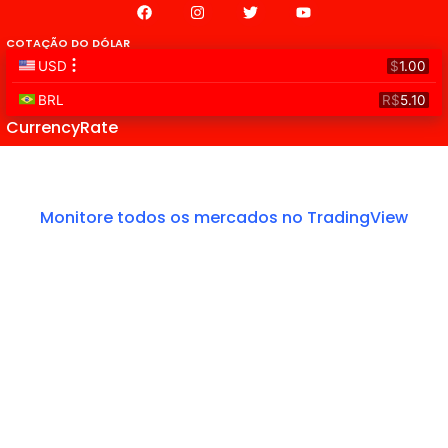
COTAÇÃO DO DÓLAR
CurrencyRate
Monitore todos os mercados no TradingView