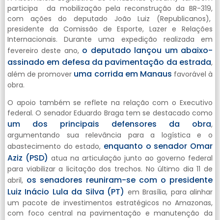
participa da mobilização pela reconstrução da BR-319,
com ações do deputado João Luiz (Republicanos),
presidente da Comissão de Esporte, Lazer e Relações
Internacionais. Durante uma expedição realizada em
o deputado lançou um abaixo-
fevereiro deste ano,
assinado em defesa da pavimentação da estrada
,
uma corrida em Manaus
além de promover
favorável à
obra.
O apoio também se reflete na relação com o Executivo
federal. O senador Eduardo Braga tem se destacado como
um dos principais defensores da obra
,
argumentando sua relevância para a logística e o
enquanto o senador Omar
abastecimento do estado,
Aziz (PSD)
atua na articulação junto ao governo federal
para viabilizar a licitação dos trechos. No último dia 11 de
os senadores reuniram-se com o presidente
abril,
Luiz Inácio Lula da Silva (PT)
em Brasília, para alinhar
um pacote de investimentos estratégicos no Amazonas,
com foco central na pavimentação e manutenção da