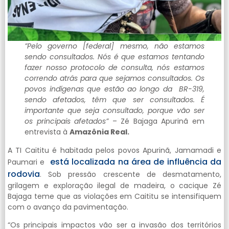
”Pelo governo [federal] mesmo, não estamos
sendo consultados. Nós é que estamos tentando
fazer nosso protocolo de consulta, nós estamos
correndo atrás para que sejamos consultados. Os
povos indígenas que estão ao longo da BR-319,
sendo afetados, têm que ser consultados. É
importante que seja consultado, porque vão ser
os principais afetados”
– Zé Bajaga Apurinã em
entrevista à
Amazônia Real.
A TI Caititu é habitada pelos povos Apurinã, Jamamadi e
está localizada na área de influência da
Paumari e
rodovia
. Sob pressão crescente de desmatamento,
grilagem e exploração ilegal de madeira, o cacique Zé
Bajaga teme que as violações em Caititu se intensifiquem
com o avanço da pavimentação.
“Os principais impactos vão ser a invasão dos territórios