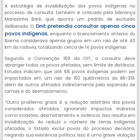
A estratégia de invisibilização dos povos indígenas no
processo de consulta também é criticada pela liderança
Mariazinha Baré, que aponta um padrão de exclusão
Dnit pretendia consultar apenas cinco
deliberada. O
povos indígenas
, enquanto o licenciamento anterior do
Ibama considerava apenas grupos em um raio de até 40
km da rodovia, totalizando cerca de 14 povos indígenas.
Segundo a Convenção 169 da OIT, a consulta deve
abranger todos os povos afetados, sem limite de distância.
Estudos indicam que até 68 povos indígenas podem ser
impactados em um raio de 150 quilômetros da BR-319,
além de outros afetados indiretamente pela expansão de
ramais e do desmatamento.
“Outro problema grave é a redução arbitrária dos povos
considerados afetados, ignorando impactos indiretos
como invasões, desmatamento e violência. Isso resulta em
invisibilização. Ao reduzir o número de terras indígenas
afetadas, o Estado exclui povos do processo decisório,
negando sua existência política. Isso é uma grave violação