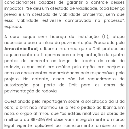
condicionantes capazes de garantir o controle desses
impactos. “Se deu um atestado de viabilidade, toda licença
prévia é um atestado de viabilidade ambiental, sem que
essa viabilidade estivesse comprovada no processo”,
explicou.
A obra segue sem Licença de Instalação (LI), etapa
necessária para o início da pavimentação. Procurado pela
Amazônia Real
, o Ibama informou que o Dnit protocolou
requerimento de LI apenas para a implantação de quatro
pontes de concreto ao longo do trecho do meio da
rodovia, o que está em análise pelo órgão, em conjunto
com os documentos encaminhados pelo responsável pelo
projeto. No entanto, ainda não há requerimento de
autorização por parte do Dnit para as obras de
pavimentação da rodovia.
Questionado pela reportagem sobre a solicitação da LI da
obra, o Dnit não informou se já fez o pedido ao Ibama. Em
nota, o órgão afirmou que “os editais relativos às obras de
melhoria da BR-319/AM observam integralmente o marco
legal vigente aplicável ao licenciamento ambiental no