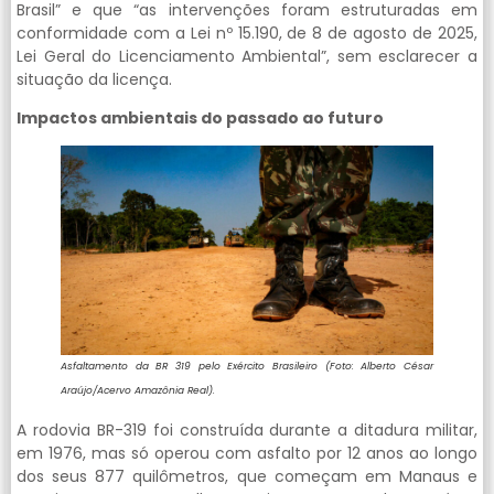
Brasil” e que “as intervenções foram estruturadas em
conformidade com a Lei nº 15.190, de 8 de agosto de 2025,
Lei Geral do Licenciamento Ambiental”, sem esclarecer a
situação da licença.
Impactos ambientais do passado ao futuro
Asfaltamento da BR 319 pelo Exército Brasileiro (Foto: Alberto César
Araújo/Acervo Amazônia Real).
A rodovia BR-319 foi construída durante a ditadura militar,
em 1976, mas só operou com asfalto por 12 anos ao longo
dos seus 877 quilômetros, que começam em Manaus e