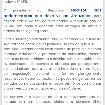
rodovia BR-319.
sinalizou aos
O presidente da República
parlamentares que deve vir ao Amazonas
para
assinar ordens de serviço relacionadas à reconstrução da
BR-319, em meio a agendas para entregas de obras e
ordens de serviço regionais.
Para a liderança Mariazinha Baré, os territórios e a floresta
são tratados como ativos políticos. Ela explica que a BR-319
tem sido utilizada como instrumento de prestígio eleitoral,
gerando visibilidade e promessas de campanha, mesmo
diante de riscos ambientais e dúvidas sobre sua viabilidade.
“A aceleração de acordos e disputas por protagonismo
político indicam que a obra está inserida em uma lógica
de negociação eleitoral, e não de planejamento
responsável. Nesse contexto, nós, povos indígenas, somos
tratados como obstáculos, e nossos territórios como áreas
disponíveis para exploração econômica”, disse.
Ao comentar o avanço da obra de pavimentação da
estrada em um contexto eleitoral, o cientista Philip