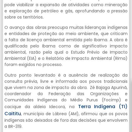
pode viabilizar a expansão de atividades como mineração
e exploração de petróleo e gás, aprofundando a pressão
sobre os territórios.
O avanço das obras preocupa muitas lideranças indígenas
e entidades de proteção ao meio ambiente, que criticam
a falta de licença ambiental emitida pelo Ibama. A obra é
qualificada pelo Ibama como de significativo impacto
ambiental, razão pela qual o Estudo Prévio de Impacto
Ambiental (EIA) e o Relatório de Impacto Ambiental (Rima)
foram exigidos no processo.
Outro ponto levantado é a ausência de realização da
consulta prévia, livre e informada aos povos tradicionais
que vivem na zona de impacto da obra. Zé Bajaga Apurinã,
coordenador da Federação das Organizações e
Comunidades Indígenas do Médio Purus (Focimp) e
Terra Indígena (TI)
cacique da aldeia Idecora, na
Caititu
, município de Lábrea (AM), afirmou que os povos
indígenas são deixados de fora das decisões que envolvem
a BR-319.