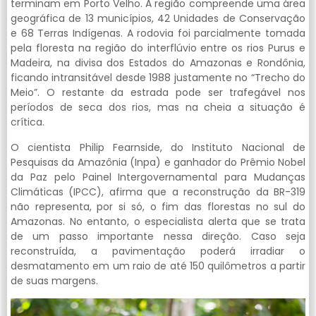
terminam em Porto Velho. A região compreende uma área
geográfica de 13 municípios, 42 Unidades de Conservação
e 68 Terras Indígenas. A rodovia foi parcialmente tomada
pela floresta na região do interflúvio entre os rios Purus e
Madeira, na divisa dos Estados do Amazonas e Rondônia,
ficando intransitável desde 1988 justamente no “Trecho do
Meio”. O restante da estrada pode ser trafegável nos
períodos de seca dos rios, mas na cheia a situação é
crítica.
O cientista Philip Fearnside, do Instituto Nacional de
Pesquisas da Amazônia (Inpa) e ganhador do Prêmio Nobel
da Paz pelo Painel Intergovernamental para Mudanças
Climáticas (IPCC), afirma que a reconstrução da BR-319
não representa, por si só, o fim das florestas no sul do
Amazonas. No entanto, o especialista alerta que se trata
de um passo importante nessa direção. Caso seja
reconstruída, a pavimentação poderá irradiar o
desmatamento em um raio de até 150 quilômetros a partir
de suas margens.