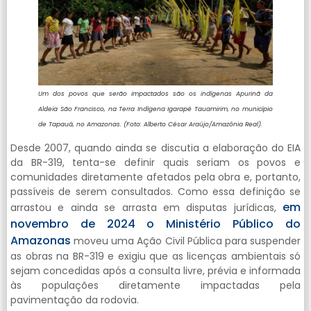
Um dos povos que serão impactados são os indígenas Apurinã da
Aldeia São Francisco, na Terra Indígena Igarapé Tauamirim, no município
de Tapauá, no Amazonas. (Foto: Alberto César Araújo/Amazônia Real).
Desde 2007, quando ainda se discutia a elaboração do EIA
da BR-319, tenta-se definir quais seriam os povos e
comunidades diretamente afetados pela obra e, portanto,
passíveis de serem consultados. Como essa definição se
em
arrastou e ainda se arrasta em disputas jurídicas,
novembro de 2024 o Ministério Público do
Amazonas
moveu uma Ação Civil Pública para suspender
as obras na BR-319 e exigiu que as licenças ambientais só
sejam concedidas após a consulta livre, prévia e informada
às populações diretamente impactadas pela
pavimentação da rodovia.