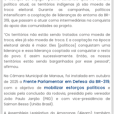
político atual, os territórios indígenas já são moeda de
troca eleitoral. Durante as campanhas, políticos
intensificam a cooptação de lideranças do entorno da BR-
319, que passam a atuar como intermediárias na conquista
do apoio das comunidades ao projeto.
“Os territórios não estão sendo tratados como moeda de
troca, eles já são moeda de troca. E a cooptação na época
eleitoral ainda é maior. Eles [políticos] conquistam uma
liderança e essa liderança cooptada vai conquistar o resto
do povo. E assim sucessivamente. Então, os nossos
territórios estão sendo barganhados por esse pessoal”,
afirmou.
Na Câmara Municipal de Manaus, foi instalada em outubro
Frente Parlamentar em Defesa da BR-319
de 2025 a
,
mobilizar esforços políticos
com o objetivo de
e
sociais pela conclusão da rodovia, presidida pelo vereador
João Paulo Janjão (PRD) e com vice-presidência de
Saimon Bessa (União Brasil).
A Assembleia Legislativa do Amazonas (Aleam) também