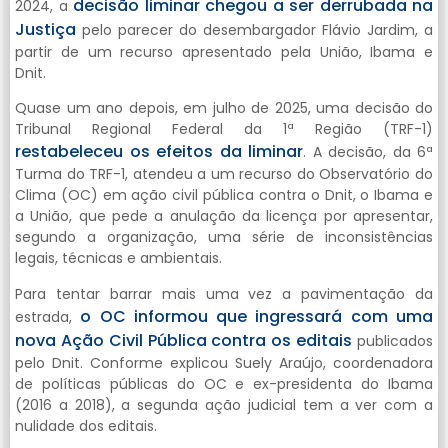
decisão liminar chegou a ser derrubada na
2024, a
Justiça
pelo parecer do desembargador Flávio Jardim, a
partir de um recurso apresentado pela União, Ibama e
Dnit.
Quase um ano depois, em julho de 2025, uma decisão do
Tribunal Regional Federal da 1ª Região (TRF-1)
restabeleceu os efeitos da liminar
. A decisão, da 6ª
Turma do TRF-1, atendeu a um recurso do Observatório do
Clima (OC) em ação civil pública contra o Dnit, o Ibama e
a União, que pede a anulação da licença por apresentar,
segundo a organização, uma série de inconsistências
legais, técnicas e ambientais.
Para tentar barrar mais uma vez a pavimentação da
o OC informou que ingressará com uma
estrada,
nova Ação Civil Pública contra os editais
publicados
pelo Dnit. Conforme explicou Suely Araújo, coordenadora
de políticas públicas do OC e ex-presidenta do Ibama
(2016 a 2018), a segunda ação judicial tem a ver com a
nulidade dos editais.