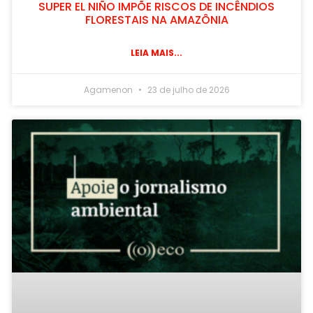
SUPER EL NIÑO IMPÕE RISCOS DE INCÊNDIOS
FLORESTAIS NA AMAZÔNIA
LEIA MAIS...
Agamenon
23 de julho de 2026