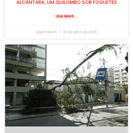
ALCÂNTARA, UM QUILOMBO SOB FOGUETES
LEIA MAIS...
Agamenon
31 de julho de 2026