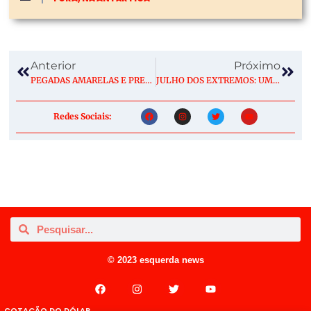
Anterior
Próximo
PEGADAS AMARELAS E PRETAS DA REDE BRASILEIRA DE TRILHAS CHEGAM NO MAIOR PARQUE DO PAÍS
JULHO DOS EXTREMOS: UMA PEQUENA AMOSTRA DA INTENSIFICAÇÃO DO SUPER EL NIÑO EM IMAGENS
Redes Sociais:
© 2023 esquerda news
COTAÇÃO DO DÓLAR