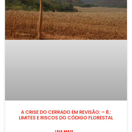
A CRISE DO CERRADO EM REVISÃO: – 8.:
LIMITES E RISCOS DO CÓDIGO FLORESTAL
LEIA MAIS...