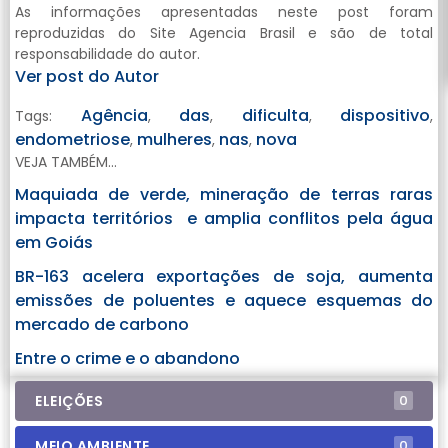
As informações apresentadas neste post foram
reproduzidas do Site Agencia Brasil e são de total
responsabilidade do autor.
Ver post do Autor
Agência
das
dificulta
dispositivo
Tags:
,
,
,
,
endometriose
mulheres
nas
nova
,
,
,
VEJA TAMBÉM...
Maquiada de verde, mineração de terras raras
impacta territórios e amplia conflitos pela água
em Goiás
BR-163 acelera exportações de soja, aumenta
emissões de poluentes e aquece esquemas do
mercado de carbono
Entre o crime e o abandono
ELEIÇÕES
0
MEIO AMBIENTE
0