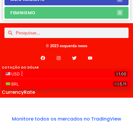
FEMINISMO
0
© 2023 esquerda news
COTAÇÃO DO DÓLAR
CurrencyRate
Monitore todos os mercados no TradingView