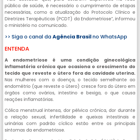
pública de saúde, é necessário o cumprimento de etapas
necessárias, como a atualização do Protocolo Clínico e
Diretrizes Terapêuticas (PCDT) da Endometriose”, informou
o ministério no comunicado.
>> Siga o canal da
Agência Brasil
no WhatsApp
ENTENDA
A endometriose é uma condição ginecológica
inflamatória crônica que ocasiona o crescimento do
tecido que reveste o útero fora da cavidade uterina.
Nas mulheres com a doença, o tecido semelhante ao
endométrio (que reveste o útero) cresce fora do útero em
órgãos como ovários, intestino e bexiga, o que causa
reações inflamatórias.
Cólica menstrual intensa, dor pélvica crônica, dor durante
a relação sexual, infertilidade e queixas intestinais e
urinárias com padrão cíclico estão entre os principais
sintomas da endometriose.