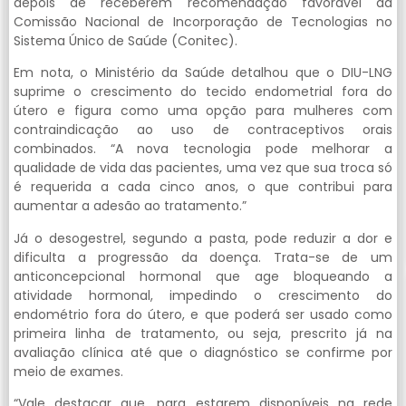
depois de receberem recomendação favorável da
Comissão Nacional de Incorporação de Tecnologias no
Sistema Único de Saúde (Conitec).
Em nota, o Ministério da Saúde detalhou que o DIU-LNG
suprime o crescimento do tecido endometrial fora do
útero e figura como uma opção para mulheres com
contraindicação ao uso de contraceptivos orais
combinados. “A nova tecnologia pode melhorar a
qualidade de vida das pacientes, uma vez que sua troca só
é requerida a cada cinco anos, o que contribui para
aumentar a adesão ao tratamento.”
Já o desogestrel, segundo a pasta, pode reduzir a dor e
dificulta a progressão da doença. Trata-se de um
anticoncepcional hormonal que age bloqueando a
atividade hormonal, impedindo o crescimento do
endométrio fora do útero, e que poderá ser usado como
primeira linha de tratamento, ou seja, prescrito já na
avaliação clínica até que o diagnóstico se confirme por
meio de exames.
“Vale destacar que, para estarem disponíveis na rede