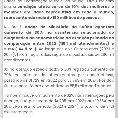
Dados da Organização Mundial da Saúde (OMS) indicam
que
a condição afeta cerca de 10% das mulheres e
meninas em idade reprodutiva em todo o mundo,
representando mais de 190 milhões de pessoas.
No Brasil,
dados do Ministério da Saúde apontam
aumento de 30% na assistência relacionada ao
diagnóstico da endometriose na atenção primária na
comparação entre 2022 (115,1 mil atendimentos) e
2024 (144,9 mil).
Ao longo dos dois últimos anos (2023 e
2024), foram registrados, segundo a pasta, mais de 260 mil
atendimentos.
Já na atenção especializada, o SUS registrou aumento de
70% no número de atendimentos por endometriose,
passando de 31.729 em 2022 para 53.793 em 2024. Nos dois
últimos anos, foram contabilizados 85,5 mil atendimentos.
Também houve um aumento de 32% nas internações pela
doença, que passaram de 14.795 em 2022 para 19.554 em
2024. No mesmo período (2023 e 2024), o total foi de 34,3
mil internações.