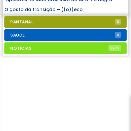
O gosto da transição – ((o))eco
PANTANAL
0
SAÚDE
0
NOTÍCIAS
3273