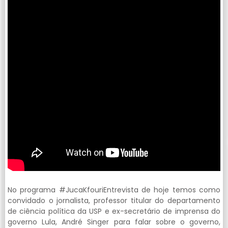
No programa #JucaKfouriEntrevista de hoje temos como
convidado o jornalista, professor titular do departamento
de ciência política da USP e ex-secretário de imprensa do
governo Lula, André Singer para falar sobre o governo,