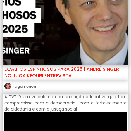
DESAFIOS ESPINHOSOS PARA 2025 | ANDRÉ SINGER
NO JUCA KFOURI ENTREVISTA
agamenon
A TVT é um veículo de comunicação educativo que tem
compromisso com a democracia , com o fortalecimento
da cidadania e com a justiça social.