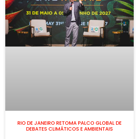
RIO DE JANEIRO RETOMA PALCO GLOBAL DE
DEBATES CLIMÁTICOS E AMBIENTAIS