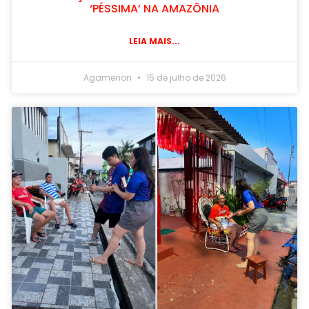
‘PÉSSIMA’ NA AMAZÔNIA
LEIA MAIS...
Agamenon
15 de julho de 2026