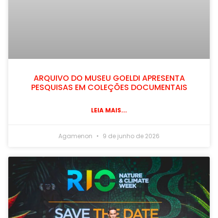
ARQUIVO DO MUSEU GOELDI APRESENTA
PESQUISAS EM COLEÇÕES DOCUMENTAIS
LEIA MAIS...
Agamenon
9 de junho de 2026