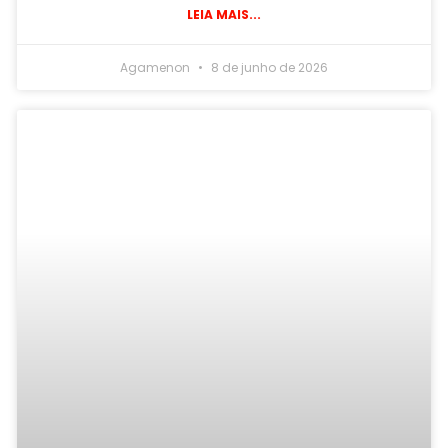
LEIA MAIS...
Agamenon
8 de junho de 2026