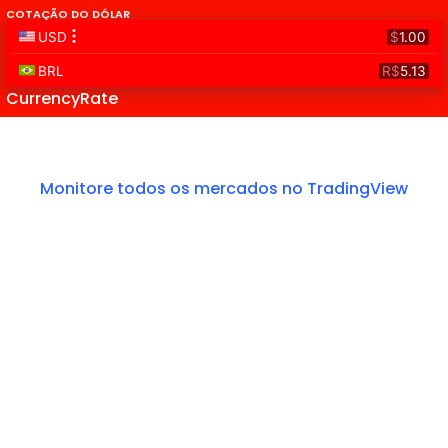
COTAÇÃO DO DÓLAR
CurrencyRate
Monitore todos os mercados no TradingView