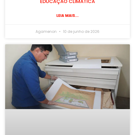
EDUCAÇÃO CLIMÁTICA
LEIA MAIS...
Agamenon
10 de junho de 2026