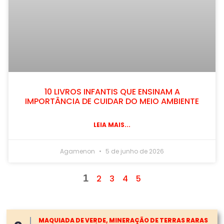
10 LIVROS INFANTIS QUE ENSINAM A
IMPORTÂNCIA DE CUIDAR DO MEIO AMBIENTE
LEIA MAIS...
Agamenon
5 de junho de 2026
1
2
3
4
5
MAQUIADA DE VERDE, MINERAÇÃO DE TERRAS RARAS