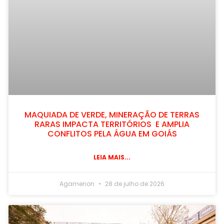
MAQUIADA DE VERDE, MINERAÇÃO DE TERRAS
RARAS IMPACTA TERRITÓRIOS E AMPLIA
CONFLITOS PELA ÁGUA EM GOIÁS
LEIA MAIS...
Agamenon
28 de julho de 2026