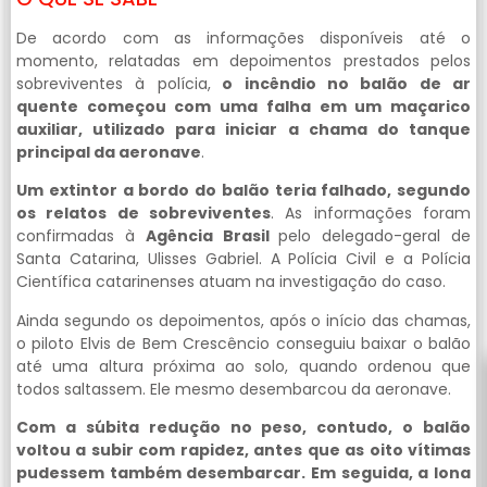
De acordo com as informações disponíveis até o
momento, relatadas em depoimentos prestados pelos
sobreviventes à polícia,
o incêndio no balão de ar
quente começou com uma falha em um maçarico
auxiliar, utilizado para iniciar a chama do tanque
principal da aeronave
.
Um extintor a bordo do balão teria falhado, segundo
os relatos de sobreviventes
. As informações foram
confirmadas à
Agência Brasil
pelo delegado-geral de
Santa Catarina, Ulisses Gabriel. A Polícia Civil e a Polícia
Científica catarinenses atuam na investigação do caso.
Ainda segundo os depoimentos, após o início das chamas,
o piloto Elvis de Bem Crescêncio conseguiu baixar o balão
até uma altura próxima ao solo, quando ordenou que
todos saltassem. Ele mesmo desembarcou da aeronave.
Com a súbita redução no peso, contudo, o balão
voltou a subir com rapidez, antes que as oito vítimas
pudessem também desembarcar. Em seguida, a lona