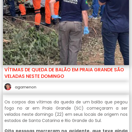
VÍTIMAS DE QUEDA DE BALÃO EM PRAIA GRANDE SÃO
VELADAS NESTE DOMINGO
agamenon
Os corpos das vítimas da queda de um balão que pegou
fogo no ar em Praia Grande (SC) começaram a ser
velados neste domingo (22) em seus locais de origem nos
estados de Santa Catarina e Rio Grande do Sul.
Oito pessoas morreram no acidente, que teve ainda