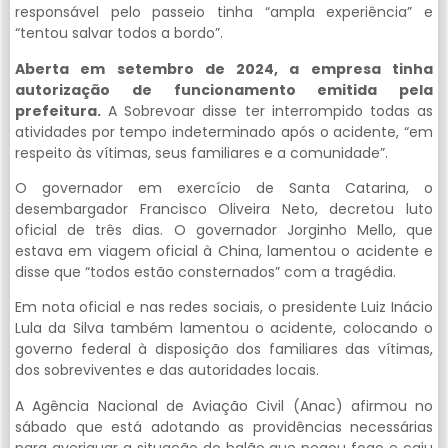
responsável pelo passeio tinha “ampla experiência” e
“tentou salvar todos a bordo”.
Aberta em setembro de 2024, a empresa tinha
autorização de funcionamento emitida pela
prefeitura.
A Sobrevoar disse ter interrompido todas as
atividades por tempo indeterminado após o acidente, “em
respeito às vítimas, seus familiares e a comunidade”.
O governador em exercício de Santa Catarina, o
desembargador Francisco Oliveira Neto, decretou luto
oficial de três dias. O governador Jorginho Mello, que
estava em viagem oficial à China, lamentou o acidente e
disse que “todos estão consternados” com a tragédia.
Em nota oficial e nas redes sociais, o presidente Luiz Inácio
Lula da Silva também lamentou o acidente, colocando o
governo federal à disposição dos familiares das vítimas,
dos sobreviventes e das autoridades locais.
A Agência Nacional de Aviação Civil (Anac) afirmou no
sábado que está adotando as providências necessárias
para averiguar a situação do balão que pegou fogo e caiu