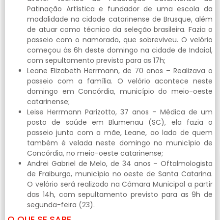
Patinação Artística e fundador de uma escola da
modalidade na cidade catarinense de Brusque, além
de atuar como técnico da seleção brasileira. Fazia o
passeio com o namorado, que sobreviveu. O velório
começou às 6h deste domingo na cidade de Indaial,
com sepultamento previsto para as 17h;
Leane Elizabeth Herrmann, de 70 anos – Realizava o
passeio com a família. O velório acontece neste
domingo em Concórdia, município do meio-oeste
catarinense;
Leise Herrmann Parizotto, 37 anos – Médica de um
posto de saúde em Blumenau (SC), ela fazia o
passeio junto com a mãe, Leane, ao lado de quem
também é velada neste domingo no município de
Concórdia, no meio-oeste catarinense;
Andrei Gabriel de Melo, de 34 anos – Oftalmologista
de Fraiburgo, município no oeste de Santa Catarina.
O velório será realizado na Câmara Municipal a partir
das 14h, com sepultamento previsto para as 9h de
segunda-feira (23).
O QUE SE SABE