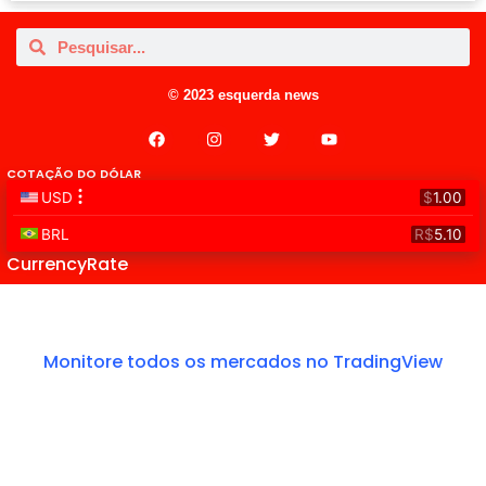
© 2023 esquerda news
COTAÇÃO DO DÓLAR
CurrencyRate
Monitore todos os mercados no TradingView