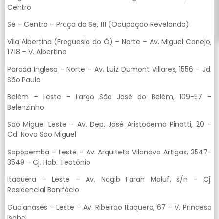
Centro
Sé – Centro – Praça da Sé, 111 (Ocupação Revelando)
Vila Albertina (Freguesia do Ó) – Norte – Av. Miguel Conejo,
1718 – V. Albertina
Parada Inglesa – Norte – Av. Luiz Dumont Villares, 1556 – Jd.
São Paulo
Belém – Leste – Largo São José do Belém, 109-57 –
Belenzinho
São Miguel Leste – Av. Dep. José Aristodemo Pinotti, 20 –
Cd. Nova São Miguel
Sapopemba – Leste – Av. Arquiteto Vilanova Artigas, 3547-
3549 – Cj. Hab. Teotônio
Itaquera – Leste – Av. Nagib Farah Maluf, s/n – Cj.
Residencial Bonifácio
Guaianases – Leste – Av. Ribeirão Itaquera, 67 – V. Princesa
Isabel