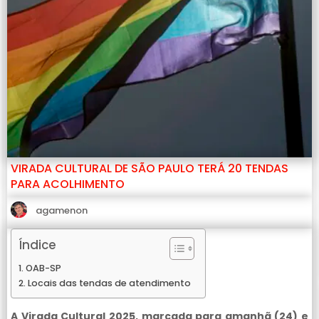
VIRADA CULTURAL DE SÃO PAULO TERÁ 20 TENDAS
PARA ACOLHIMENTO
agamenon
Índice
OAB-SP
Locais das tendas de atendimento
A Virada Cultural 2025, marcada para amanhã (24) e