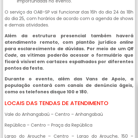
importunadas no evento.
O serviço da OAB-SP vai funcionar das 16h do dia 24 às 18h
do dia 25, com horários de acordo com a agenda de shows
e demais atividades.
Além da estrutura presencial também haverá
atendimento remoto, com plantão jurídico
online
para esclarecimento de dúvidas. Por meio de um
QR
Code
, as vítimas poderão acessar o formulário que
ficará visível em cartazes espalhados por diferentes
pontos da festa.
Durante o evento, além das Vans de Apoio, a
população contará com canais de denúncia ágeis,
como os telefones disque 100 e 180.
LOCAIS DAS TENDAS DE ATENDIMENTO
Vale do Anhangabaú – Centro – Anhangabaú
República – Centro – Praça da República
Largo do Arouche – Centro – Largo do Arouche, 150 –