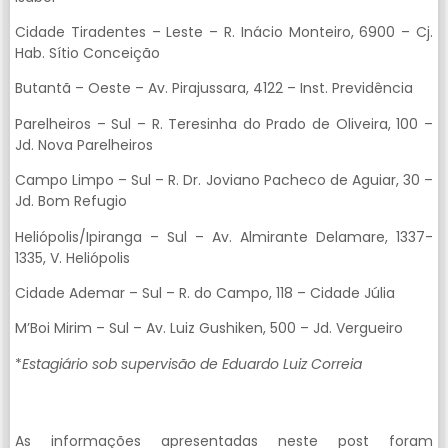
Cidade Tiradentes – Leste – R. Inácio Monteiro, 6900 – Cj.
Hab. Sítio Conceição
Butantã – Oeste – Av. Pirajussara, 4122 – Inst. Previdência
Parelheiros – Sul – R. Teresinha do Prado de Oliveira, 100 –
Jd. Nova Parelheiros
Campo Limpo – Sul – R. Dr. Joviano Pacheco de Aguiar, 30 –
Jd. Bom Refugio
Heliópolis/Ipiranga – Sul – Av. Almirante Delamare, 1337-
1335, V. Heliópolis
Cidade Ademar – Sul – R. do Campo, 118 – Cidade Júlia
M’Boi Mirim – Sul – Av. Luiz Gushiken, 500 – Jd. Vergueiro
*
Estagiário sob supervisão de Eduardo Luiz Correia
As informações apresentadas neste post foram