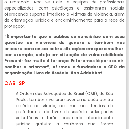
o Protocolo “Não Se Cale” e equipes de profissionais
especializados, com psicólogas e assistentes sociais,
oferecendo suporte imediato a vítimas de violência, além
de orientação jurídica e encaminhamento para a rede de
proteção”.
“É importante que o público se sensibilize com essa
questão da violência de gênero e também nos
procure para avisar sobre situações em que a mulher,
por exemplo, esteja em situação de vulnerabilidade.
Prevenir faz muita diferença. Estaremos lá para ouvir,
acolher e orientar”, afirmou a fundadora e CEO da
organização Livre de Assédio, Ana Addobbati.
OAB-SP
A Ordem dos Advogados do Brasil (OAB), de São
Paulo, também vai promover uma ação contra
assédio na Virada, nas mesmas tendas da
prefeitura e da Livre de Assédio. Advogadas
voluntárias estarão prestando atendimento
jurídico gratuito a mulheres que forem