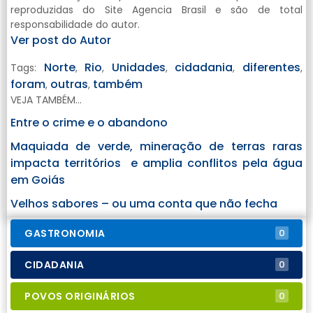
reproduzidas do Site Agencia Brasil e são de total
responsabilidade do autor.
Ver post do Autor
Norte
Rio
Unidades
cidadania
diferentes
Tags:
,
,
,
,
,
foram
outras
também
,
,
VEJA TAMBÉM...
Entre o crime e o abandono
Maquiada de verde, mineração de terras raras
impacta territórios e amplia conflitos pela água
em Goiás
Velhos sabores – ou uma conta que não fecha
GASTRONOMIA
0
CIDADANIA
0
POVOS ORIGINÁRIOS
0