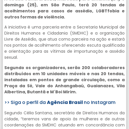
domingo (25), em São Paulo, terá 20 tendas de
acolhimentos para casos de assédio, LGBTfobia e
outros formas de violência.
A iniciativa é uma parceria entre a Secretaria Municipal de
Direitos Humanos e Cidadania (SMDHC) e a organização
Livre de Assédio, que atua como parceira na ação e estará
nos pontos de acolhimento oferecendo escuta qualificada
e orientação para as vítimas de importunação e assédio
sexual.
Segundo os organizadores, serão 200 colaboradores
distribuídos em 10 unidades móveis e nas 20 tendas,
instaladas em pontos de grande circulação, como a
Praça da Sé, Vale do Anhangabaú, Guaianazes, Vila
Albertina, Butantã e M´Boi Mirim.
>> Siga o perfil da
Agência Brasil
no Instagram
Segundo Célia Santana, secretária de Direitos Humanos da
cidade, “teremos vans de apoio às mulheres e de outras
coordenações da SMDHC atuando em concordância com