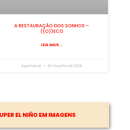
A RESTAURAÇÃO DOS SONHOS –
((O))ECO
LEIA MAIS...
Agamenon
30 de julho de 2026
3