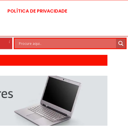
POLÍTICA DE PRIVACIDADE
Brasilia
7 Ago
30°C
8 Ago