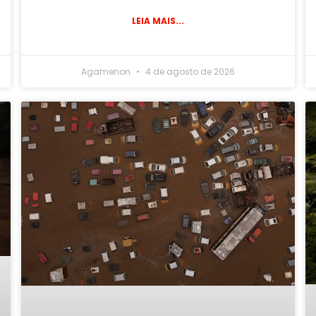
LEIA MAIS...
Agamenon
4 de agosto de 2026