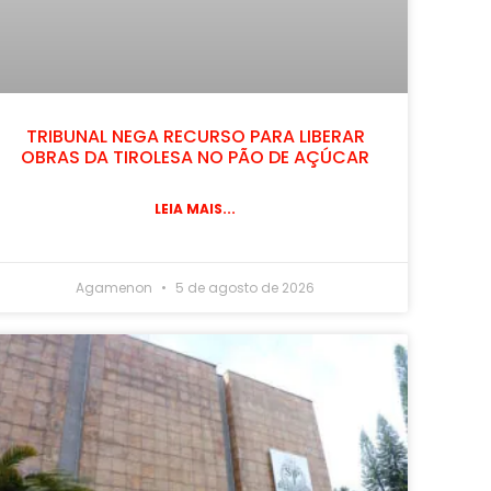
TRIBUNAL NEGA RECURSO PARA LIBERAR
OBRAS DA TIROLESA NO PÃO DE AÇÚCAR
LEIA MAIS...
Agamenon
5 de agosto de 2026