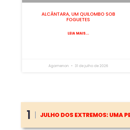
ALCÂNTARA, UM QUILOMBO SOB
FOGUETES
LEIA MAIS...
Agamenon
31 de julho de 2026
2
A CONTABILIDADE DA ÁGUA –