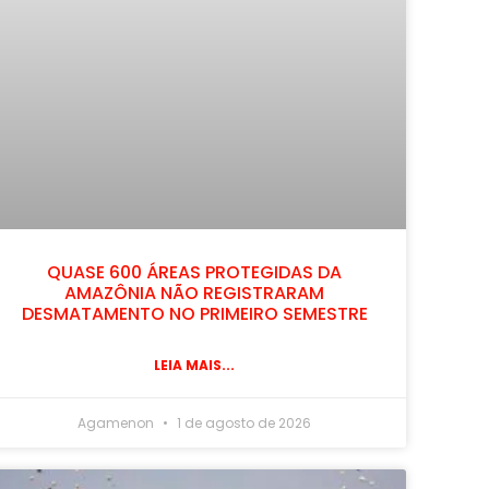
QUASE 600 ÁREAS PROTEGIDAS DA
AMAZÔNIA NÃO REGISTRARAM
DESMATAMENTO NO PRIMEIRO SEMESTRE
LEIA MAIS...
Agamenon
1 de agosto de 2026