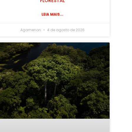
FLORESTAL
LEIA MAIS...
Agamenon
4 de agosto de 2026