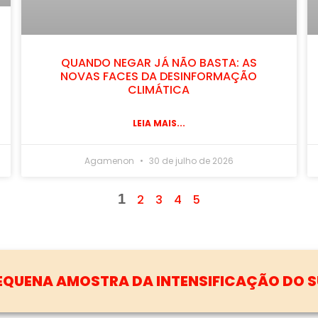
QUANDO NEGAR JÁ NÃO BASTA: AS
NOVAS FACES DA DESINFORMAÇÃO
CLIMÁTICA
LEIA MAIS...
Agamenon
30 de julho de 2026
1
2
3
4
5
 ((O))ECO