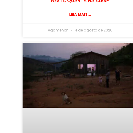
NESTA QUARTA NA ALESP
LEIA MAIS...
Agamenon
4 de agosto de 2026