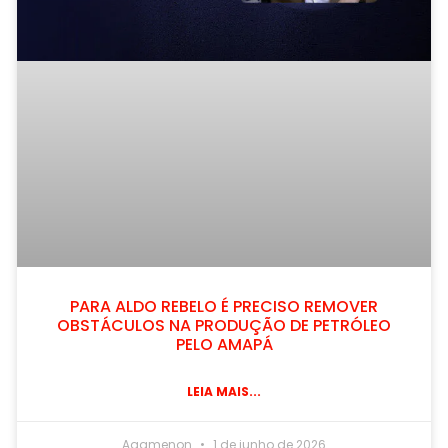
PARA ALDO REBELO É PRECISO REMOVER
OBSTÁCULOS NA PRODUÇÃO DE PETRÓLEO
PELO AMAPÁ
LEIA MAIS...
Agamenon
1 de junho de 2026