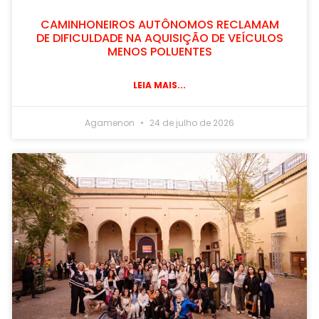
CAMINHONEIROS AUTÔNOMOS RECLAMAM
DE DIFICULDADE NA AQUISIÇÃO DE VEÍCULOS
MENOS POLUENTES
LEIA MAIS...
Agamenon
24 de julho de 2026