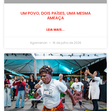
UM POVO, DOIS PAÍSES, UMA MESMA
AMEAÇA
LEIA MAIS...
Agamenon
16 de julho de 2026