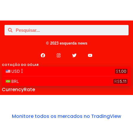
© 2023 esquerda news
COTAÇÃO DO DÓLAR
CurrencyRate
Monitore todos os mercados no TradingView