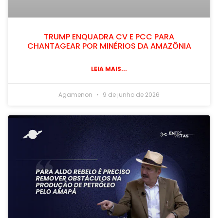
TRUMP ENQUADRA CV E PCC PARA
CHANTAGEAR POR MINÉRIOS DA AMAZÔNIA
LEIA MAIS...
Agamenon
9 de junho de 2026