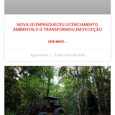
NOVA LEI ENFRAQUECEU LICENCIAMENTO
AMBIENTAL E O TRANSFORMOU EM EXCEÇÃO
LEIA MAIS...
Agamenon
12 de junho de 2026