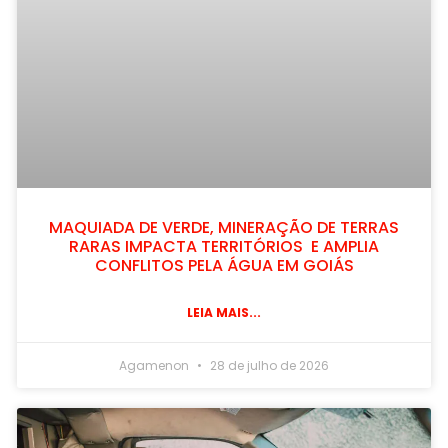
MAQUIADA DE VERDE, MINERAÇÃO DE TERRAS
RARAS IMPACTA TERRITÓRIOS E AMPLIA
CONFLITOS PELA ÁGUA EM GOIÁS
LEIA MAIS...
Agamenon
28 de julho de 2026