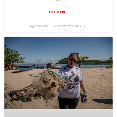
LEIA MAIS...
Agamenon
23 de março de 2026