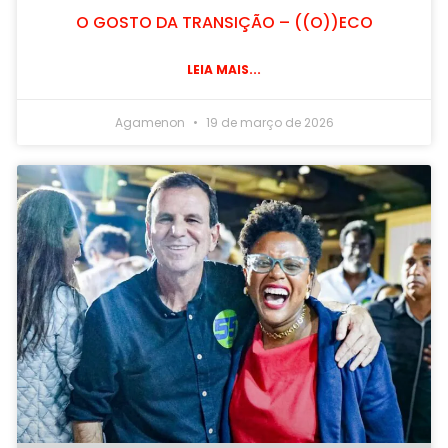
O GOSTO DA TRANSIÇÃO – ((O))ECO
LEIA MAIS...
Agamenon
19 de março de 2026