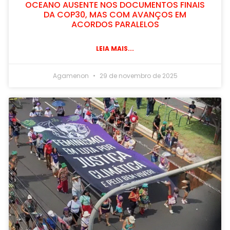
OCEANO AUSENTE NOS DOCUMENTOS FINAIS
DA COP30, MAS COM AVANÇOS EM
ACORDOS PARALELOS
LEIA MAIS...
Agamenon
29 de novembro de 2025