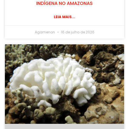
INDÍGENA NO AMAZONAS
LEIA MAIS...
Agamenon
16 de julho de 2026