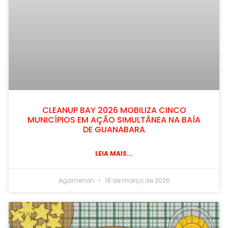
CLEANUP BAY 2026 MOBILIZA CINCO
MUNICÍPIOS EM AÇÃO SIMULTÂNEA NA BAÍA
DE GUANABARA
LEIA MAIS...
Agamenon
19 de março de 2026