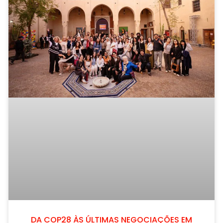
DA COP28 ÀS ÚLTIMAS NEGOCIAÇÕES EM