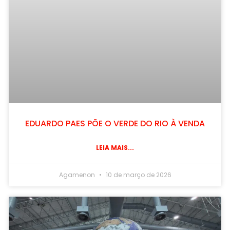
EDUARDO PAES PÕE O VERDE DO RIO À VENDA
LEIA MAIS...
Agamenon
10 de março de 2026