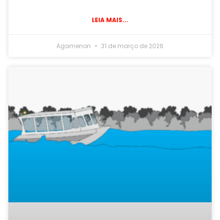
LEIA MAIS...
Agamenon
31 de março de 2026