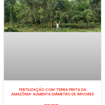
FERTILIZAÇÃO COM ‘TERRA PRETA DA
AMAZÔNIA’ AUMENTA DIÂMETRO DE ÁRVORES