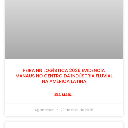
FEIRA NN LOGÍSTICA 2026 EVIDENCIA
MANAUS NO CENTRO DA INDÚSTRIA FLUVIAL
NA AMÉRICA LATINA
LEIA MAIS...
Agamenon
23 de abril de 2026