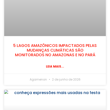
5 LAGOS AMAZÔNICOS IMPACTADOS PELAS
MUDANÇAS CLIMÁTICAS SÃO
MONITORADOS NO AMAZONAS E NO PARÁ
LEIA MAIS...
Agamenon
2 de junho de 2026