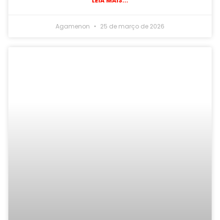
LEIA MAIS...
Agamenon
25 de março de 2026