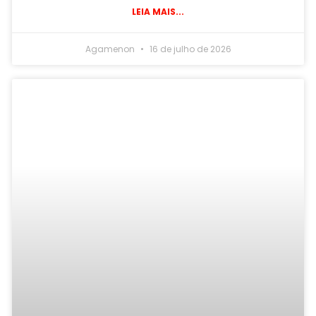
LEIA MAIS...
Agamenon
16 de julho de 2026