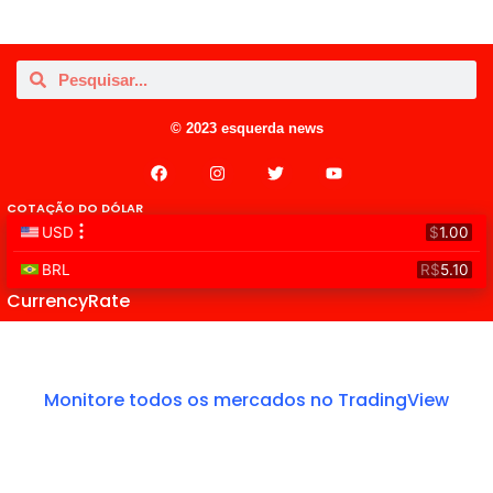
© 2023 esquerda news
COTAÇÃO DO DÓLAR
CurrencyRate
Monitore todos os mercados no TradingView