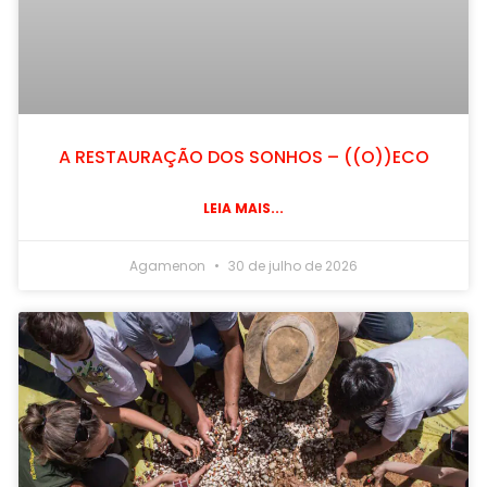
A RESTAURAÇÃO DOS SONHOS – ((O))ECO
LEIA MAIS...
Agamenon
30 de julho de 2026