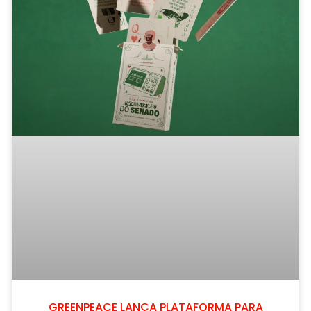
GREENPEACE LANÇA PLATAFORMA PARA