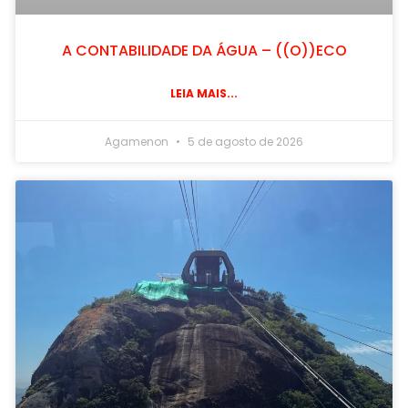
A CONTABILIDADE DA ÁGUA – ((O))ECO
LEIA MAIS...
Agamenon
5 de agosto de 2026