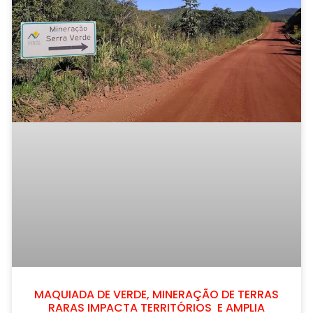
MAQUIADA DE VERDE, MINERAÇÃO DE TERRAS
RARAS IMPACTA TERRITÓRIOS E AMPLIA