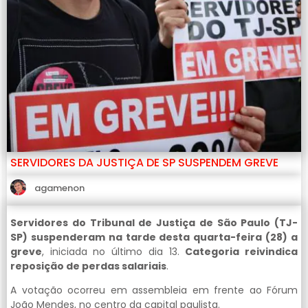
SERVIDORES DA JUSTIÇA DE SP SUSPENDEM GREVE
agamenon
Servidores do Tribunal de Justiça de São Paulo (TJ-
SP) suspenderam na tarde desta quarta-feira (28) a
greve
, iniciada no último dia 13.
Categoria reivindica
reposição de perdas salariais
.
A votação ocorreu em assembleia em frente ao Fórum
João Mendes, no centro da capital paulista.