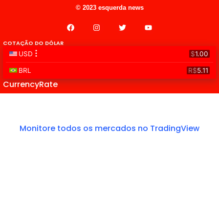
© 2023 esquerda news
COTAÇÃO DO DÓLAR
CurrencyRate
Monitore todos os mercados no TradingView