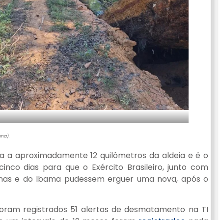
una).
ica a aproximadamente 12 quilômetros da aldeia e é o
inco dias para que o Exército Brasileiro, junto com
genas e do Ibama pudessem erguer uma nova, após o
foram registrados 51 alertas de desmatamento na TI