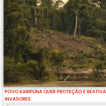
POVO KARIPUNA QUER PROTEÇÃO E REATIVA
INVASORES