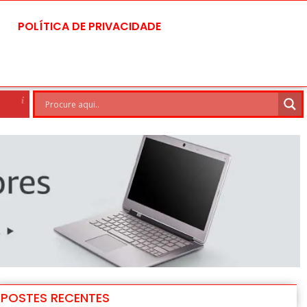
POLÍTICA DE PRIVACIDADE
asilia
5 Ago
27°C
6 Ago
POSTES RECENTES