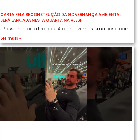
CARTA PELA RECONSTRUÇÃO DA GOVERNANÇA AMBIENTAL
SERÁ LANÇADA NESTA QUARTA NA ALESP
Passando pela Praia de Atafona, vemos uma casa com
Ler mais »