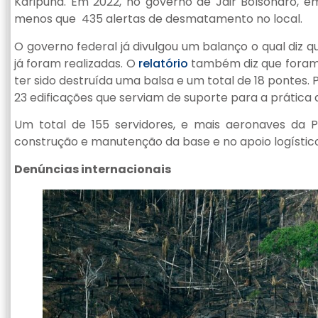
Karipuna. Em 2022, no governo de Jair Bolsonaro, 
menos que 435 alertas de desmatamento no local.
O governo federal já divulgou um balanço o qual diz q
já foram realizadas. O
relatório
também diz que foram 
ter sido destruída uma balsa e um total de 18 pontes
23 edificações que serviam de suporte para a prática 
Um total de 155 servidores, e mais aeronaves da P
construção e manutenção da base e no apoio logístico
Denúncias internacionais