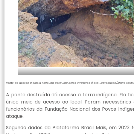
Ponte de acesso à aldeia Karipuna destruída pelos invasores (Foto: Reprodução/André Karip
A ponte destruída dá acesso à terra indígena. Ela f
único meio de acesso ao local. Foram necessários c
funcionários da Fundação Nacional dos Povos Indí
ataque.
Segundo dados da Plataforma Brasil Mais, em 2023 