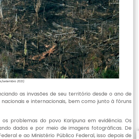
e/setembro 2021).
iando as invasões de seu território desde o ano de
nacionais e internacionais, bem como junto à fóruns
r os problemas do povo Karipuna em evidência. Os
ando dados e por meio de imagens fotográficas. De
ederal e ao Ministério Público Federal, isso depois de