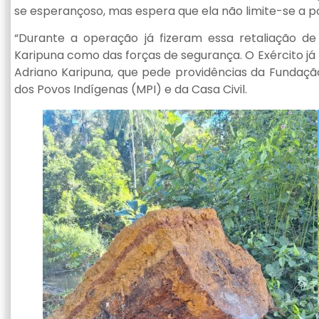
se esperançoso, mas espera que ela não limite-se a 
“Durante a operação já fizeram essa retaliação de
Karipuna como das forças de segurança. O Exército j
Adriano Karipuna, que pede providências da Fundação
dos Povos Indígenas (MPI) e da Casa Civil.