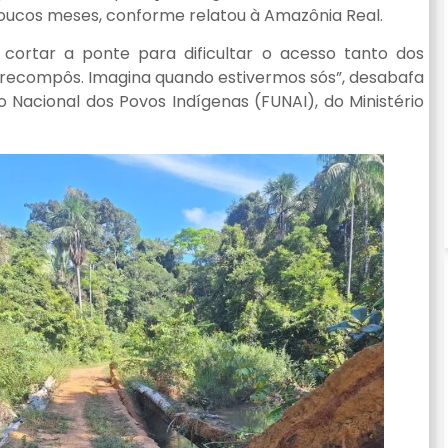
poucos meses, conforme relatou à Amazônia Real.
 cortar a ponte para dificultar o acesso tanto dos
á recompôs. Imagina quando estivermos sós”, desabafa
 Nacional dos Povos Indígenas (FUNAI), do Ministério