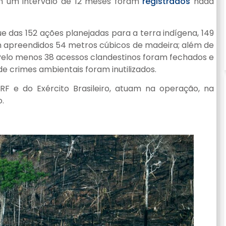
em um intervalo de 12 meses foram
registrados
nada
ue das 152 ações planejadas para a terra indígena, 149
apreendidos 54 metros cúbicos de madeira; além de
. Pelo menos 38 acessos clandestinos foram fechados e
de crimes ambientais foram inutilizados.
RF e do Exército Brasileiro, atuam na operação, na
.