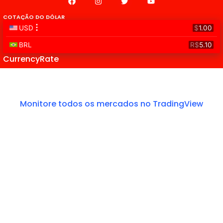
COTAÇÃO DO DÓLAR
CurrencyRate
Monitore todos os mercados no TradingView