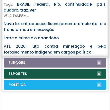
BRASIL
Federal
Rio
continuidade
país
Tags:
,
,
,
,
,
quadro
traz
ver
,
,
VEJA TAMBÉM...
Nova lei enfraqueceu licenciamento ambiental e o
transformou em exceção
Entre o crime e o abandono
ATL 2026: luta contra mineração e pelo
fortalecimento indígena em cargos político
ELEIÇÕES
0
ESPORTES
0
POLÍTICA
0