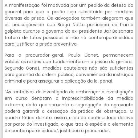
A manifestação foi motivada por um pedido da defesa do
general para que a prisão seja substituída por medidas
diversas da prisão. Os advogados também alegaram que
as acusações de que Braga Netto participou da trama
golpista durante o governo do ex-presidente Jair Bolsonaro
tratam de fatos passados e não há contemporaneidade
para justificar a prisão preventiva.
Para o procurador-geral, Paulo Gonet, permanecem
válidas as razões que fundamentaram a prisão do general.
Segundo Gonet, medidas cautelares não são suficientes
para garantia da ordem pública, conveniência da instrução
criminal e para assegurar a aplicação da lei penal.
“As tentativas do investigado de embaraçar a investigação
em curso denotam a imprescindibilidade da medida
extrema, dado que somente a segregação do agravante
poderá garantir a cessação da prática de obstrução. O
quadro fático denota, assim, risco de continuidade delitiva
por parte do investigado, o que traz à espécie o elemento
de contemporaneidade”, justificou o procurador.