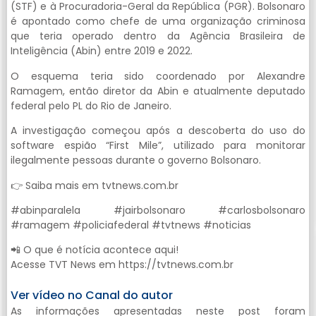
(STF) e à Procuradoria-Geral da República (PGR). Bolsonaro
é apontado como chefe de uma organização criminosa
que teria operado dentro da Agência Brasileira de
Inteligência (Abin) entre 2019 e 2022.
O esquema teria sido coordenado por Alexandre
Ramagem, então diretor da Abin e atualmente deputado
federal pelo PL do Rio de Janeiro.
A investigação começou após a descoberta do uso do
software espião “First Mile”, utilizado para monitorar
ilegalmente pessoas durante o governo Bolsonaro.
👉 Saiba mais em tvtnews.com.br
#abinparalela #jairbolsonaro #carlosbolsonaro
#ramagem #policiafederal #tvtnews #noticias
📲 O que é notícia acontece aqui!
Acesse TVT News em https://tvtnews.com.br
Ver vídeo no Canal do autor
As informações apresentadas neste post foram