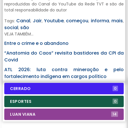
reproduzidas do Canal do YouTube da Rede TVT e são de
total responsabilidade do autor
Canal
Jair
Youtube
começou
informa
mais
Tags:
,
,
,
,
,
,
social
são
,
VEJA TAMBÉM...
Entre o crime e o abandono
“Anatomia do Caos” revisita bastidores da CPI da
Covid
ATL 2026: luta contra mineração e pelo
fortalecimento indígena em cargos político
CERRADO
0
ESPORTES
0
LUAN VIANA
14