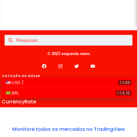
© 2023 esquerda news
COTAÇÃO DO DÓLAR
CurrencyRate
Monitore todos os mercados no TradingView