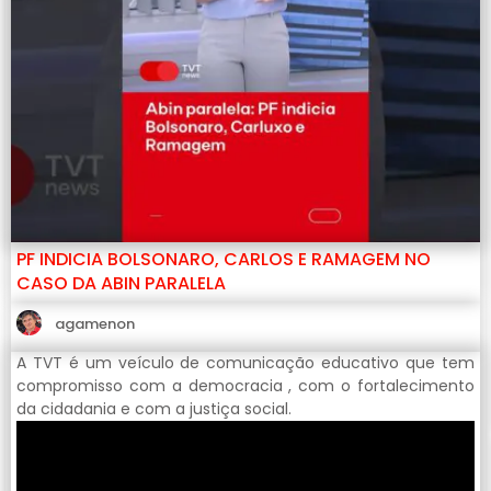
PF INDICIA BOLSONARO, CARLOS E RAMAGEM NO
CASO DA ABIN PARALELA
agamenon
A TVT é um veículo de comunicação educativo que tem
compromisso com a democracia , com o fortalecimento
da cidadania e com a justiça social.