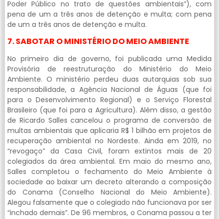
Poder Público no trato de questões ambientais”), com
pena de um a três anos de detenção e multa; com pena
de um a três anos de detenção e multa.
7. SABOTAR O MINISTÉRIO DO MEIO AMBIENTE
No primeiro dia de governo, foi publicada uma Medida
Provisória de reestruturação do Ministério do Meio
Ambiente. O ministério perdeu duas autarquias sob sua
responsabilidade, a Agência Nacional de Águas (que foi
para o Desenvolvimento Regional) e o Serviço Florestal
Brasileiro (que foi para a Agricultura). Além disso, a gestão
de Ricardo Salles cancelou o programa de conversão de
multas ambientais que aplicaria R$ 1 bilhão em projetos de
recuperação ambiental no Nordeste. Ainda em 2019, no
“revogaço” da Casa Civil, foram extintos mais de 20
colegiados da área ambiental. Em maio do mesmo ano,
Salles completou o fechamento do Meio Ambiente à
sociedade ao baixar um decreto alterando a composição
do Conama (Conselho Nacional do Meio Ambiente).
Alegou falsamente que o colegiado não funcionava por ser
“inchado demais”. De 96 membros, o Conama passou a ter