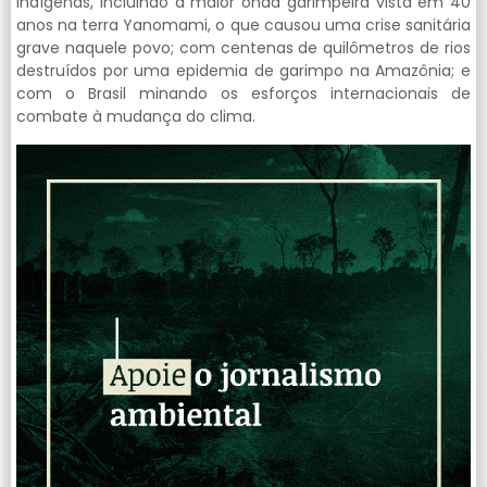
indígenas, incluindo a maior onda garimpeira vista em 40
anos na terra Yanomami, o que causou uma crise sanitária
grave naquele povo; com centenas de quilômetros de rios
destruídos por uma epidemia de garimpo na Amazônia; e
com o Brasil minando os esforços internacionais de
combate à mudança do clima.