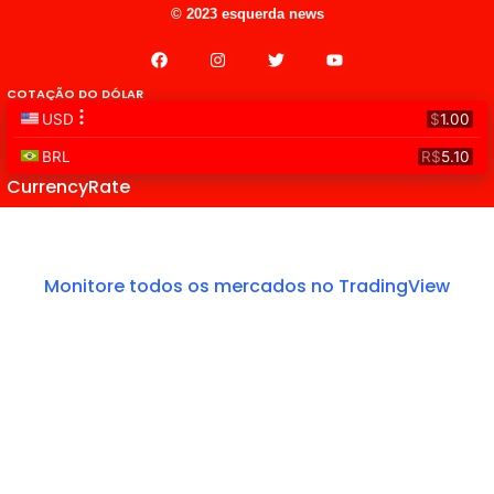
© 2023 esquerda news
COTAÇÃO DO DÓLAR
CurrencyRate
Monitore todos os mercados no TradingView