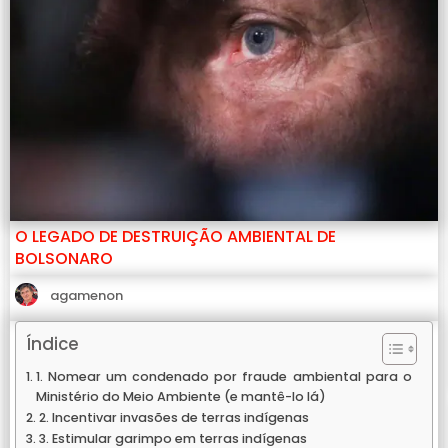
O LEGADO DE DESTRUIÇÃO AMBIENTAL DE
BOLSONARO
agamenon
Índice
1. Nomear um condenado por fraude ambiental para o
Ministério do Meio Ambiente (e mantê-lo lá)
2. Incentivar invasões de terras indígenas
3. Estimular garimpo em terras indígenas