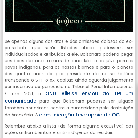
Se apenas alguns dos atos e das omissões dolosas do ex-
presidente que serão listados abaixo pudessem ser
individualizados e atribuídos a ele, Bolsonaro poderia pegar
uns bons dez anos a mais de cana. Mas o prejuízo para os
povos indígenas, para os nossos biomas e para o planeta
dos quatro anos do pior presidente da nossa história
transcende o STF: o ex-capitão ainda aguarda julgamento
por incentivo ao genocídio no Tribunal Penal Internacional.
ONG AllRise enviou ao TPI um
E, em 2021, a
comunicado
para que Bolsonaro pudesse ser julgado
também por crimes contra a humanidade pela destruição
comunicação teve apoio do OC
da Amazônia. A
.
Relembre abaixo a lista (de forma alguma exaustiva) das
ações antiambientais e anti-indígenas do réu Jair.