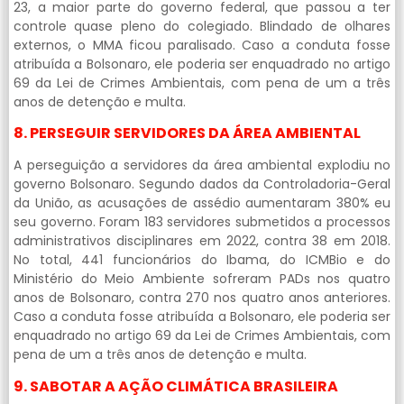
23, a maior parte do governo federal, que passou a ter
controle quase pleno do colegiado. Blindado de olhares
externos, o MMA ficou paralisado. Caso a conduta fosse
atribuída a Bolsonaro, ele poderia ser enquadrado no artigo
69 da Lei de Crimes Ambientais, com pena de um a três
anos de detenção e multa.
8. PERSEGUIR SERVIDORES DA ÁREA AMBIENTAL
A perseguição a servidores da área ambiental explodiu no
governo Bolsonaro. Segundo dados da Controladoria-Geral
da União, as acusações de assédio aumentaram 380% eu
seu governo. Foram 183 servidores submetidos a processos
administrativos disciplinares em 2022, contra 38 em 2018.
No total, 441 funcionários do Ibama, do ICMBio e do
Ministério do Meio Ambiente sofreram PADs nos quatro
anos de Bolsonaro, contra 270 nos quatro anos anteriores.
Caso a conduta fosse atribuída a Bolsonaro, ele poderia ser
enquadrado no artigo 69 da Lei de Crimes Ambientais, com
pena de um a três anos de detenção e multa.
9. SABOTAR A AÇÃO CLIMÁTICA BRASILEIRA