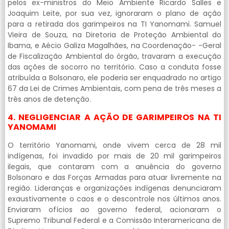
pelos ex-ministros do Meio Ambiente Ricardo Salles e
Joaquim Leite, por sua vez, ignoraram o plano de ação
para a retirada dos garimpeiros na TI Yanomami. Samuel
Vieira de Souza, na Diretoria de Proteção Ambiental do
Ibama, e Aécio Galiza Magalhães, na Coordenação- -Geral
de Fiscalização Ambiental do órgão, travaram a execução
das ações de socorro no território. Caso a conduta fosse
atribuída a Bolsonaro, ele poderia ser enquadrado no artigo
67 da Lei de Crimes Ambientais, com pena de três meses a
três anos de detenção.
4. NEGLIGENCIAR A AÇÃO DE GARIMPEIROS NA TI
YANOMAMI
O território Yanomami, onde vivem cerca de 28 mil
indígenas, foi invadido por mais de 20 mil garimpeiros
ilegais, que contaram com a anuência do governo
Bolsonaro e das Forças Armadas para atuar livremente na
região. Lideranças e organizações indígenas denunciaram
exaustivamente o caos e o descontrole nos últimos anos.
Enviaram ofícios ao governo federal, acionaram o
Supremo Tribunal Federal e a Comissão Interamericana de