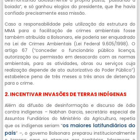
boiada”, e só ganhou elogios do presidente, que lhe havia
confiado precisamente essa missão.
Caso a responsabilidade pela utilização da estrutura do
MMA para a facilitação de crimes ambientais fosse
também atribuída a Bolsonaro, ele poderia ser enquadrado
na Lei de Crimes Ambientais (Lei Federal 9.605/1998). O
artigo 67 (“conceder o funcionário público licença,
autorização ou permissão em desacordo com as normas
ambientais, para as atividades, obras ou serviços cuja
realização depende de ato autorizativo do Poder Público”)
estabelece pena de três meses a três anos de detenção
para o crime.
2. INCENTIVAR INVASÕES DE TERRAS INDÍGENAS
Além da difusão de desinformação e discurso de ódio
contra indígenas – Nabhan Garcia, secretário especial de
Assuntos Fundiários do Ministério da Agricultura, repetia
os maiores latifundiários do
que os indígenas seriam “
país
” –, o governo Bolsonaro preparou institucionalmente
o terreno para os ataques aos territórios, lideranças e