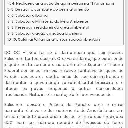
4. Negligenciar a ação de garimpeiros na TI Yanomami
5. Destruir o combate ao desmatamento
6. Sabotar o Ibama
7. Sabotar o Ministério do Meio Ambiente
8. Perseguir servidores da área ambiental
9. Sabotar a ação climática brasileira
10. Caluniar/difamar ativistas socioambientais
DO OC – Não foi só a democracia que Jair Messias
Bolsonaro tentou destruir. O ex-presidente, que está sendo
julgado nesta semana e na próxima no Supremo Tribunal
Federal por cinco crimes, inclusive tentativa de golpe de
Estado, dedicou os quatro anos de sua administração a
desmontar a governança socioambiental brasileira e a
atacar os povos indígenas e outras comunidades
tradicionais. Nisto, infelizmente, ele foi bem-sucedido.
Bolsonaro deixou o Palácio do Planalto com o maior
aumento relativo no desmatamento da Amazônia em um
único mandato presidencial desde o início das medições:
60%; com um número recorde de invasões de terras