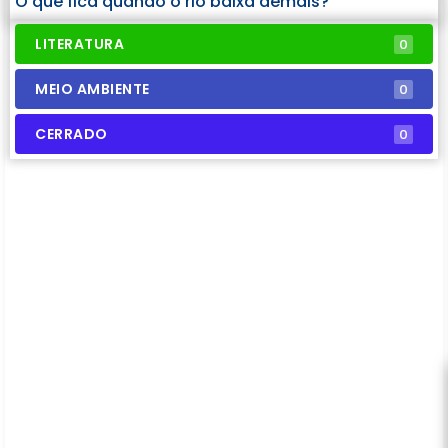
O que fica quando o rio baixa demais?
LITERATURA
0
MEIO AMBIENTE
0
CERRADO
0