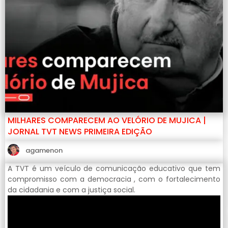
MILHARES COMPARECEM AO VELÓRIO DE MUJICA |
JORNAL TVT NEWS PRIMEIRA EDIÇÃO
agamenon
A TVT é um veículo de comunicação educativo que tem
compromisso com a democracia , com o fortalecimento
da cidadania e com a justiça social.