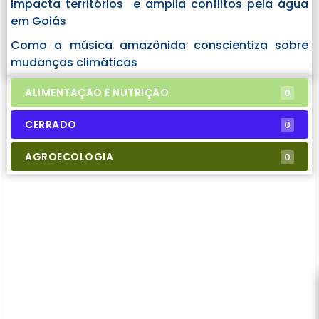
impacta territórios e amplia conflitos pela água
em Goiás
Como a música amazônida conscientiza sobre
mudanças climáticas
ALIMENTAÇÃO E NUTRIÇÃO
0
CERRADO
0
AGROECOLOGIA
0