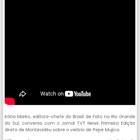
Kátia Marko, editora-chefe do Brasil de Fato no Rio Grande
do Sul, conversa com o Jornal TVT News Primeira Edição
direto de Montevidéu sobre o velório de Pepe Mujica.