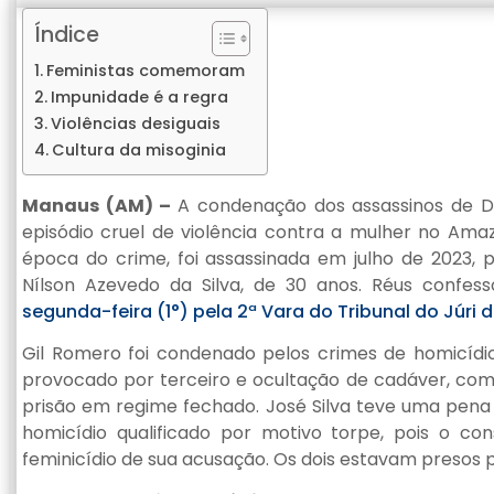
Índice
Feministas comemoram
Impunidade é a regra
Violências desiguais
Cultura da misoginia
Manaus (AM) –
A condenação dos assassinos de D
episódio cruel de violência contra a mulher no Ama
época do crime, foi assassinada em julho de 2023, 
Nílson Azevedo da Silva, de 30 anos. Réus confes
segunda-feira (1°) pela 2ª Vara do Tribunal do Júri
Gil Romero foi condenado pelos crimes de homicídio q
provocado por terceiro e ocultação de cadáver, com
prisão em regime fechado. José Silva teve uma pena
homicídio qualificado por motivo torpe, pois o co
feminicídio de sua acusação. Os dois estavam presos