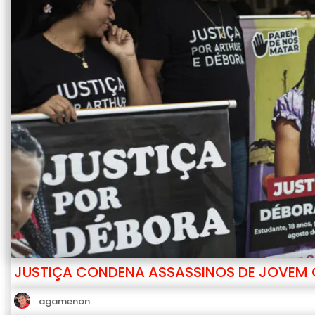
JUSTIÇA CONDENA ASSASSINOS DE JOVEM
agamenon