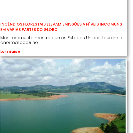
INCÊNDIOS FLORESTAIS ELEVAM EMISSÕES A NÍVEIS INCOMUNS
EM VÁRIAS PARTES DO GLOBO
Monitoramento mostra que os Estados Unidos lideram a
anormalidade no
Ler mais »