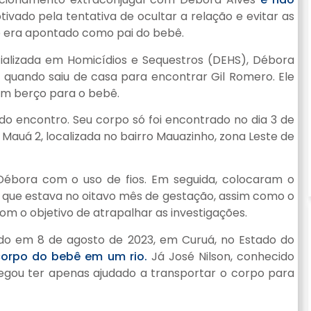
ivado pela tentativa de ocultar a relação e evitar as
le era apontado como pai do bebê.
ializada em Homicídios e Sequestros (DEHS), Débora
3, quando saiu de casa para encontrar Gil Romero. Ele
um berço para o bebê.
o encontro. Seu corpo só foi encontrado no dia 3 de
auá 2, localizada no bairro Mauazinho, zona Leste de
 Débora com o uso de fios. Em seguida, colocaram o
 que estava no oitavo mês de gestação, assim como o
m o objetivo de atrapalhar as investigações.
ado em 8 de agosto de 2023, em Curuá, no Estado do
orpo do bebê em um rio.
Já José Nilson, conhecido
legou ter apenas ajudado a transportar o corpo para