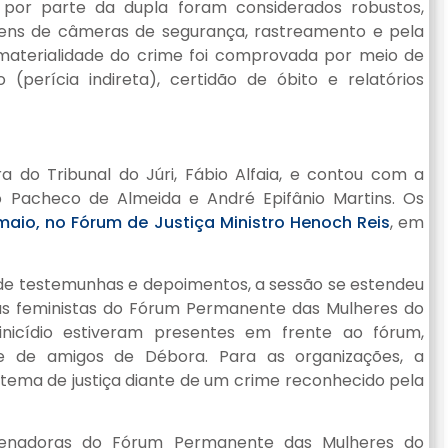
 por parte da dupla foram considerados robustos,
ns de câmeras de segurança, rastreamento e pela
 materialidade do crime foi comprovada por meio de
(perícia indireta), certidão de óbito e relatórios
ara do Tribunal do Júri, Fábio Alfaia, e contou com a
 Pacheco de Almeida e André Epifânio Martins. Os
maio, no Fórum de Justiça Ministro Henoch Reis
, em
de testemunhas e depoimentos, a sessão se estendeu
, as feministas do Fórum Permanente das Mulheres do
icídio estiveram presentes em frente ao fórum,
 e de amigos de Débora. Para as organizações, a
tema de justiça diante de um crime reconhecido pela
ordenadoras do Fórum Permanente das Mulheres do