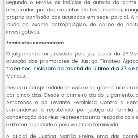
Segundo o MPAM, os indícios de autoria do crime
amparados por depoimentos de testemunhas, image
própria confissão dos acusados em sede policial. A
laudo de exame antropológico, de corpo de delito 
investigativos.
feministas comemoram
O julgamento foi presidido pelo juiz titular da 2ª V
atuação dos promotores de Justiça Timóteo Ágabo
trabalhos iniciaram na manhã do último dia 27 de 
Manaus.
Devido à complexidade do caso e ao grande número 
por cinco dias. Desde o primeiro dia do julgamento
Amazonas e do Levante Feminista Contra o Femin
somando-se à resistência por justiça da família
condenação dos réus representa uma resposta do sis
extrema crueldade e pela violência feminicida.
A oficial de Justiça Marília Freire, uma das co