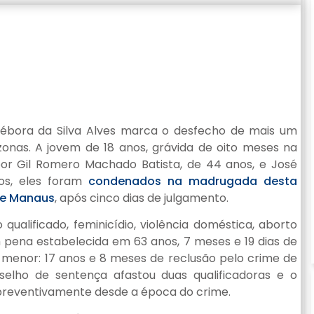
ébora da Silva Alves marca o desfecho de mais um
zonas. A jovem de 18 anos, grávida de oito meses na
por Gil Romero Machado Batista, de 44 anos, e José
sos, eles foram
condenados na madrugada desta
 de Manaus
, após cinco dias de julgamento.
ualificado, feminicídio, violência doméstica, aborto
 pena estabelecida em 63 anos, 7 meses e 19 dias de
 menor: 17 anos e 8 meses de reclusão pelo crime de
nselho de sentença afastou duas qualificadoras e o
 preventivamente desde a época do crime.