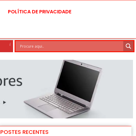
POLÍTICA DE PRIVACIDADE
asilia
7 Ago
29°C
8 Ago
POSTES RECENTES