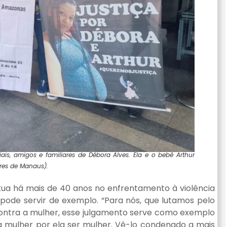
is, amigos e familiares de Débora Alves. Ela e o bebê Arthur
res de Manaus).
atua há mais de 40 anos no enfrentamento à violência
pode servir de exemplo. “Para nós, que lutamos pelo
 contra a mulher, esse julgamento serve como exemplo
 mulher por ela ser mulher. Vê-lo condenado a mais