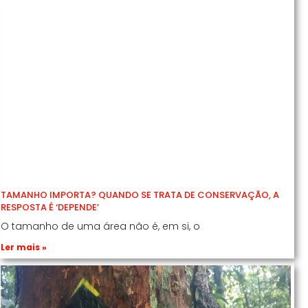
TAMANHO IMPORTA? QUANDO SE TRATA DE CONSERVAÇÃO, A
RESPOSTA É ‘DEPENDE’
O tamanho de uma área não é, em si, o
Ler mais »