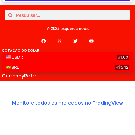
© 2023 esquerda news
COTAÇÃO DO DÓLAR
CurrencyRate
Monitore todos os mercados no TradingView