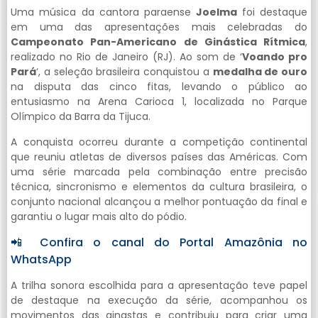
Uma música da cantora paraense
Joelma
foi destaque
em uma das apresentações mais celebradas do
Campeonato Pan-Americano de Ginástica Rítmica
,
realizado no Rio de Janeiro (RJ). Ao som de ‘
Voando pro
Pará
‘, a seleção brasileira conquistou a
medalha de ouro
na disputa das cinco fitas, levando o público ao
entusiasmo na Arena Carioca 1, localizada no Parque
Olímpico da Barra da Tijuca.
A conquista ocorreu durante a competição continental
que reuniu atletas de diversos países das Américas. Com
uma série marcada pela combinação entre precisão
técnica, sincronismo e elementos da cultura brasileira, o
conjunto nacional alcançou a melhor pontuação da final e
garantiu o lugar mais alto do pódio.
📲 Confira o canal do Portal Amazônia no
WhatsApp
A trilha sonora escolhida para a apresentação teve papel
de destaque na execução da série, acompanhou os
movimentos das ginastas e contribuiu para criar uma