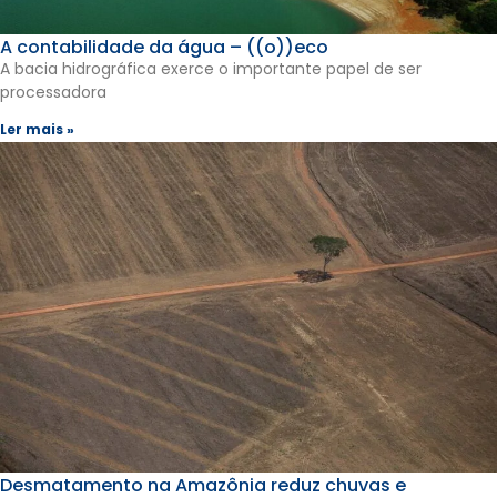
A contabilidade da água – ((o))eco
A bacia hidrográfica exerce o importante papel de ser
processadora
Ler mais »
Desmatamento na Amazônia reduz chuvas e