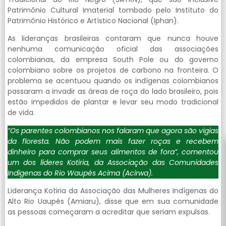
Patrimônio Cultural Imaterial tombado pelo Instituto do
Patrimônio Histórico e Artístico Nacional (Iphan).
As lideranças brasileiras contaram que nunca houve
nenhuma comunicação oficial das associações
colombianas, da empresa South Pole ou do governo
colombiano sobre os projetos de carbono na fronteira. O
problema se acentuou quando os indígenas colombianos
passaram a invadir as áreas de roça do lado brasileiro, pois
estão impedidos de plantar e levar seu modo tradicional
de vida.
“Os parentes colombianos nos falaram que agora são vigias
da floresta. Não podem mais fazer roças e recebem
dinheiro para comprar seus alimentos de fora”, comentou
um dos líderes Kotiria, da Associação das Comunidades
Indígenas do Rio Waupés Acima (Acirwa).
Liderança Kotiria da Associação das Mulheres Indígenas do
Alto Rio Uaupés (Amiaru), disse que em sua comunidade
as pessoas começaram a acreditar que seriam expulsas.