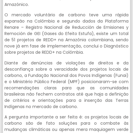
Amazónico.
O mercado voluntário de carbono teve uma rápida
expansão na Colômbia e segundo dados da Plataforma
Renare – Registro Nacional de Reducción de Emisiones y
Remoción de GEI (Gases do Efeito Estufa), existe um total
de 51 projetos de REDD+ na Amazônia colombiana, sendo
nove já em fase de implementação, conclui o Diagnóstico
sobre projetos de REDD+ na Colômbia.
Diante de denúncias de violações de direitos e da
desconfiança sobre a veracidade dos projetos locais de
carbono, a Fundação Nacional dos Povos Indígenas (Funai)
e o Ministério Público Federal (MPF) posicionaram-se com
recomendações claras para que as comunidades
brasileiras não fechem contratos até que haja a definição
de critérios e orientações para a inserção das Terras
Indígenas no mercado de carbono.
A pergunta importante a ser feita é: os projetos locais de
carbono são de fato soluções para o combate às
mudanças climáticas ou apenas mera maquiagem verde