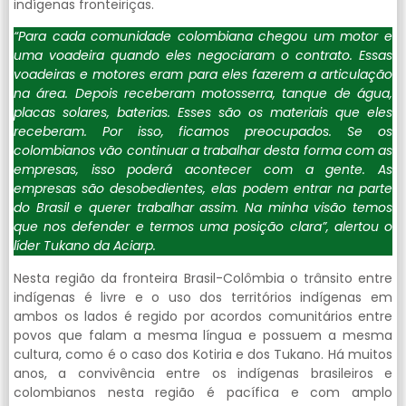
indígenas fronteiriças.
“Para cada comunidade colombiana chegou um motor e
uma voadeira quando eles negociaram o contrato. Essas
voadeiras e motores eram para eles fazerem a articulação
na área. Depois receberam motosserra, tanque de água,
placas solares, baterias. Esses são os materiais que eles
receberam. Por isso, ficamos preocupados. Se os
colombianos vão continuar a trabalhar desta forma com as
empresas, isso poderá acontecer com a gente. As
empresas são desobedientes, elas podem entrar na parte
do Brasil e querer trabalhar assim. Na minha visão temos
que nos defender e termos uma posição clara”, alertou o
líder Tukano da Aciarp.
Nesta região da fronteira Brasil-Colômbia o trânsito entre
indígenas é livre e o uso dos territórios indígenas em
ambos os lados é regido por acordos comunitários entre
povos que falam a mesma língua e possuem a mesma
cultura, como é o caso dos Kotiria e dos Tukano. Há muitos
anos, a convivência entre os indígenas brasileiros e
colombianos nesta região é pacífica e com amplo