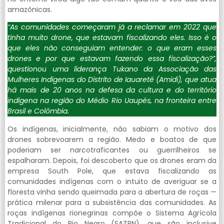
amazônicas.
“As comunidades começaram já a reclamar em 2022 que
tinha muito drone, que estavam fiscalizando eles. Isso é o
que eles não conseguiam entender: o que eram esses
drones e por que estavam fazendo essa fiscalização?”,
questionou uma liderança Tukano da Associação das
Mulheres Indígenas do Distrito de Iauaretê (Amidi), que atua
há mais de 20 anos na defesa da cultura e do território
indígena na região do Médio Rio Uaupés, na fronteira entre
Brasil e Colômbia.
Os indígenas, inicialmente, não sabiam o motivo dos
drones sobrevoarem a região. Medo e boatos de que
poderiam ser narcotraficantes ou guerrilheiros se
espalharam. Depois, foi descoberto que os drones eram da
empresa South Pole, que estava fiscalizando as
comunidades indígenas com o intuito de averiguar se a
floresta vinha sendo queimada para a abertura de roças —
prática milenar para a subsistência das comunidades. As
roças indígenas rionegrinas compõe o Sistema Agrícola
Tradicional do Rio Negro (SATRN), que são inclusive