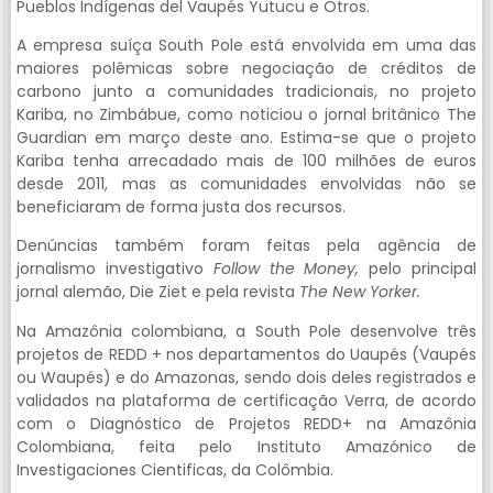
Pueblos Indígenas del Vaupés Yutucu e Otros.
A empresa suíça South Pole está envolvida em uma das
maiores polêmicas sobre negociação de créditos de
carbono junto a comunidades tradicionais, no projeto
Kariba, no Zimbábue, como noticiou o jornal britânico The
Guardian em março deste ano. Estima-se que o projeto
Kariba tenha arrecadado mais de 100 milhões de euros
desde 2011, mas as comunidades envolvidas não se
beneficiaram de forma justa dos recursos.
Denúncias também foram feitas pela agência de
jornalismo investigativo
Follow the Money,
pelo principal
jornal alemão, Die Ziet e pela revista
The New Yorker.
Na Amazônia colombiana, a South Pole desenvolve três
projetos de REDD + nos departamentos do Uaupés (Vaupés
ou Waupés) e do Amazonas, sendo dois deles registrados e
validados na plataforma de certificação Verra, de acordo
com o Diagnóstico de Projetos REDD+ na Amazônia
Colombiana, feita pelo Instituto Amazónico de
Investigaciones Cientificas, da Colômbia.