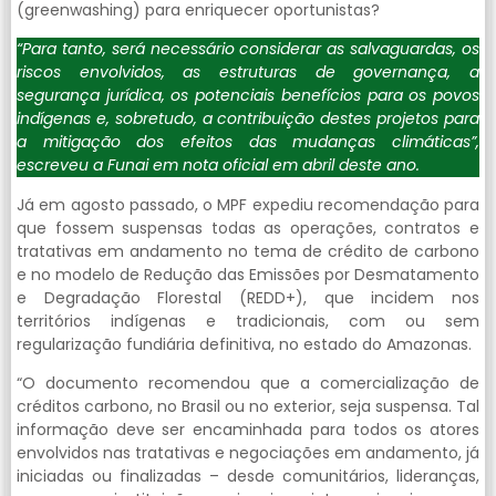
(greenwashing) para enriquecer oportunistas?
“Para tanto, será necessário considerar as salvaguardas, os
riscos envolvidos, as estruturas de governança, a
segurança jurídica, os potenciais benefícios para os povos
indígenas e, sobretudo, a contribuição destes projetos para
a mitigação dos efeitos das mudanças climáticas”,
escreveu a Funai em nota oficial em abril deste ano.
Já em agosto passado, o MPF expediu recomendação para
que fossem suspensas todas as operações, contratos e
tratativas em andamento no tema de crédito de carbono
e no modelo de Redução das Emissões por Desmatamento
e Degradação Florestal (REDD+), que incidem nos
territórios indígenas e tradicionais, com ou sem
regularização fundiária definitiva, no estado do Amazonas.
“O documento recomendou que a comercialização de
créditos carbono, no Brasil ou no exterior, seja suspensa. Tal
informação deve ser encaminhada para todos os atores
envolvidos nas tratativas e negociações em andamento, já
iniciadas ou finalizadas – desde comunitários, lideranças,