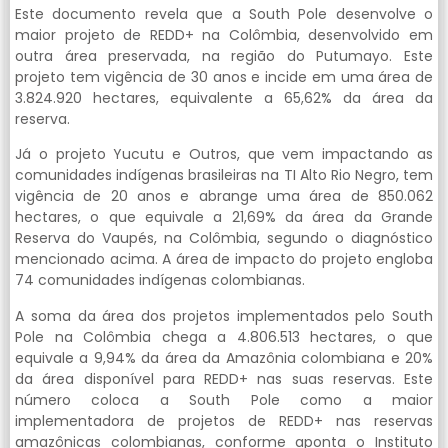
Este documento revela que a South Pole desenvolve o
maior projeto de REDD+ na Colômbia, desenvolvido em
outra área preservada, na região do Putumayo. Este
projeto tem vigência de 30 anos e incide em uma área de
3.824.920 hectares, equivalente a 65,62% da área da
reserva.
Já o projeto Yucutu e Outros, que vem impactando as
comunidades indígenas brasileiras na TI Alto Rio Negro, tem
vigência de 20 anos e abrange uma área de 850.062
hectares, o que equivale a 21,69% da área da Grande
Reserva do Vaupés, na Colômbia, segundo o diagnóstico
mencionado acima. A área de impacto do projeto engloba
74 comunidades indígenas colombianas.
A soma da área dos projetos implementados pelo South
Pole na Colômbia chega a 4.806.513 hectares, o que
equivale a 9,94% da área da Amazônia colombiana e 20%
da área disponível para REDD+ nas suas reservas. Este
número coloca a South Pole como a maior
implementadora de projetos de REDD+ nas reservas
amazônicas colombianas, conforme aponta o Instituto