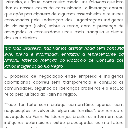
“Primeiro, eu fiquei com muito medo. Uns falavam que iam
tirar as nossas casas da comunidade”. A liderança contou
que após participarem de algumas assembleias e reuniões
convocadas pela Federação das Organizações Indígenas
do Rio Negro (Foirn) sobre o tema, com a presença de
advogados, a comunidade ficou mais tranquila e ciente
dos seus direitos.
“Do lado brasileiro, não vamos assinar nada sem consulta
livre, prévia e informada”, enfatizou a representante da
Amiaru, fazendo menção ao Protocolo de Consulta dos
Povos Indígenas do Rio Negro.
O processo de negociação entre empresa e indígenas
colombianos ocorreu sem transparência e consulta às
comunidades, segundo as lideranças brasileiras e a escuta
feita pelo jurídico da Foirn na região.
“Tudo foi feito sem diálogo comunitário, apenas com
negociações envolvendo algumas famílias”, comentou o
advogado da Foirn. As lideranças brasileiras informam que
indígenas colombianos estão preocupados com o futuro