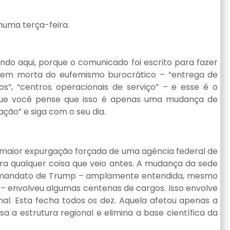
numa terça-feira.
do aqui, porque o comunicado foi escrito para fazer
uagem morta do eufemismo burocrático – “entrega de
s”, “centros operacionais de serviço” – e esse é o
que você pense que isso é apenas uma mudança de
ção” e siga com o seu dia.
 a maior expurgação forçada de uma agência federal de
era qualquer coisa que veio antes. A mudança da sede
ro mandato de Trump – amplamente entendida, mesmo
 envolveu algumas centenas de cargos. Isso envolve
nal. Esta fecha todos os dez. Aquela afetou apenas a
 a estrutura regional e elimina a base científica da