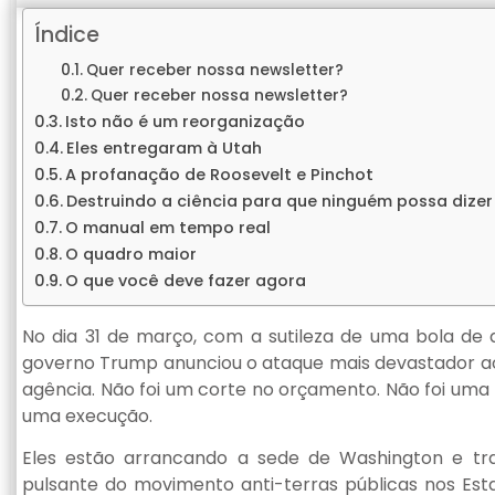
Índice
Quer receber nossa newsletter?
Quer receber nossa newsletter?
Isto não é um reorganização
Eles entregaram à Utah
A profanação de Roosevelt e Pinchot
Destruindo a ciência para que ninguém possa dizer
O manual em tempo real
O quadro maior
O que você deve fazer agora
No dia 31 de março, com a sutileza de uma bola de 
governo Trump anunciou o ataque mais devastador 
agência. Não foi um corte no orçamento. Não foi uma 
uma execução.
Eles estão arrancando a sede de Washington e tra
pulsante do movimento anti-terras públicas nos Esta