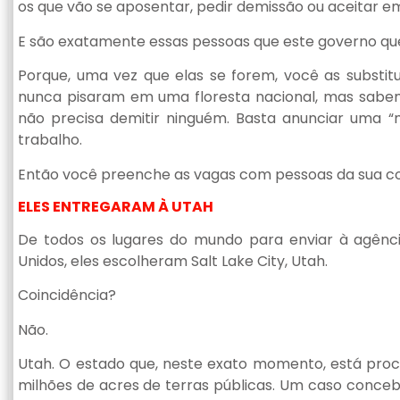
os que vão se aposentar, pedir demissão ou aceitar e
E são exatamente essas pessoas que este governo que
Porque, uma vez que elas se forem, você as substitui.
nunca pisaram em uma floresta nacional, mas sabe
não precisa demitir ninguém. Basta anunciar uma “m
trabalho.
Então você preenche as vagas com pessoas da sua conf
ELES ENTREGARAM À UTAH
De todos os lugares do mundo para enviar à agência
Unidos, eles escolheram Salt Lake City, Utah.
Coincidência?
Não.
Utah. O estado que, neste exato momento, está proc
milhões de acres de terras públicas. Um caso conce