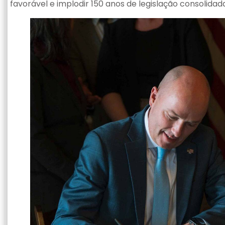
favorável e implodir 150 anos de legislação consolidad