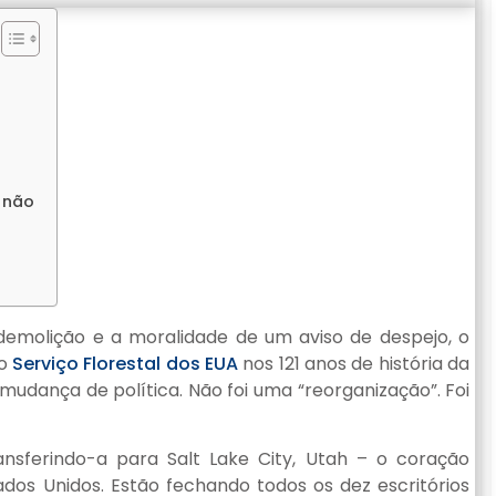
 não
demolição e a moralidade de um aviso de despejo, o
ao
Serviço Florestal dos EUA
nos 121 anos de história da
mudança de política. Não foi uma “reorganização”. Foi
nsferindo-a para Salt Lake City, Utah – o coração
dos Unidos. Estão fechando todos os dez escritórios