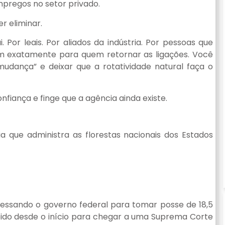
mpregos no setor privado.
r eliminar.
 Por leais. Por aliados da indústria. Por pessoas que
m exatamente para quem retornar as ligações. Você
udança” e deixar que a rotatividade natural faça o
iança e finge que a agência ainda existe.
 que administra as florestas nacionais dos Estados
essando o governo federal para tomar posse de 18,5
bido desde o início para chegar a uma Suprema Corte