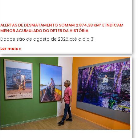
ALERTAS DE DESMATAMENTO SOMAM 2.874,38 KM² E INDICAM
MENOR ACUMULADO DO DETER DA HISTÓRIA
Dados são de agosto de 2025 até o dia 31
Ler mais »