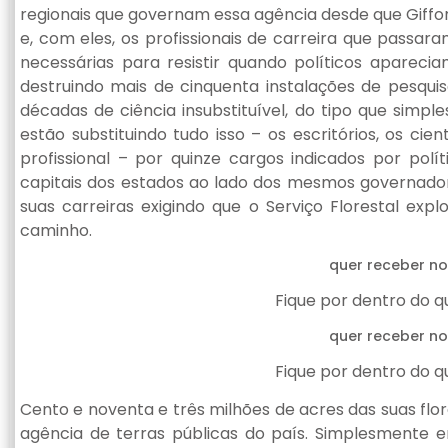
regionais que governam essa agência desde que Giffor
e, com eles, os profissionais de carreira que passara
necessárias para resistir quando políticos apareci
destruindo mais de cinquenta instalações de pesqui
décadas de ciência insubstituível, do tipo que simpl
estão substituindo tudo isso – os escritórios, os cie
profissional – por quinze cargos indicados por polít
capitais dos estados ao lado dos mesmos governadore
suas carreiras exigindo que o Serviço Florestal ex
caminho.
quer receber no
Fique por dentro do 
quer receber no
Fique por dentro do 
Cento e noventa e três milhões de acres das suas flo
agência de terras públicas do país. Simplesmente 