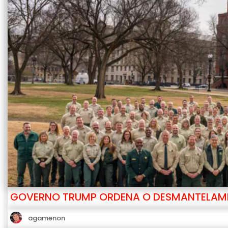
GOVERNO TRUMP ORDENA O DESMANTELAME
agamenon