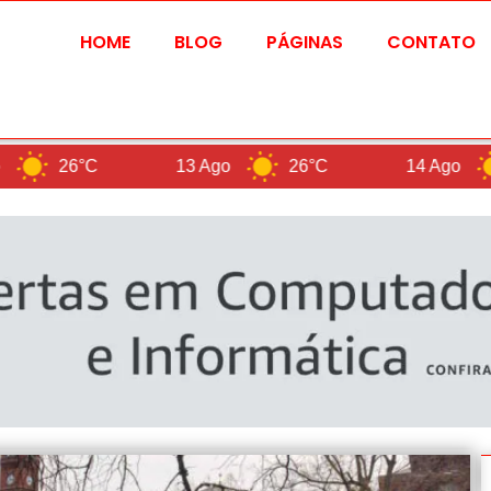
HOME
BLOG
PÁGINAS
CONTATO
C
13 Ago
26°C
14 Ago
28°C