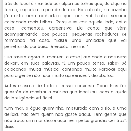
trás do local é mantida por algumas telhas que, de alguma
forma, impedem a parede de cair. No entanto, na cozinha
já existe uma rachadura que Ines vai tentar segurar
colocando mais telhas. “Porque se cair aquele lado, cai a
casa”, comentou, apreensiva. Ela conta que vêm
acompanhando, aos poucos, pequenas rachaduras se
formando na casa. “Existe uma umidade que vai
penetrando por baixo, é erosão mesmo.”
Sua tarefa agora é “manter [a casa] até onde a natureza
deixar”, em suas palavras. “É um pouco tenso, sabe? Só
colocando muita música, cantando muito karaoke aqui
para a gente não ficar muito apreensivo”, desabafou.
Antes mesmo de toda a nossa conversa, Dona Ines fez
questão de mostrar a música que idealizou, com a ajuda
da Inteligência Artificial.
“Um mar, a água quentinha, misturada com o rio, é uma
delícia, não tem quem não goste daqui. Tem gente que
não troca um mar desse aqui nem pelos grandes centros”,
disse.