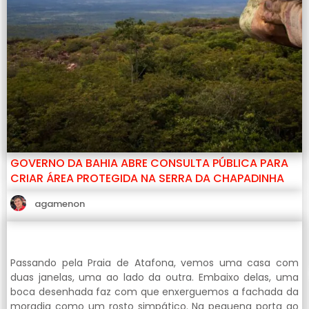
GOVERNO DA BAHIA ABRE CONSULTA PÚBLICA PARA
CRIAR ÁREA PROTEGIDA NA SERRA DA CHAPADINHA
agamenon
Passando pela Praia de Atafona, vemos uma casa com
duas janelas, uma ao lado da outra. Embaixo delas, uma
boca desenhada faz com que enxerguemos a fachada da
moradia como um rosto simpático. Na pequena porta ao