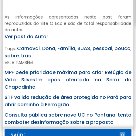
As informações apresentadas neste post foram
reproduzidas do Site O Eco e são de total responsabilidade
do autor.
Ver post do Autor
Carnaval
Dona
Família
SUAS
pessoal
pouco
Tags:
,
,
,
,
,
,
sobre
trás
,
VEJA TAMBÉM...
MPF pede prioridade máxima para criar Refúgio de
Vida Silvestre após atentado na Serra da
Chapadinha
STF valida redução de área protegida no Pará para
abrir caminho à Ferrogrão
Consulta pública sobre nova UC no Pantanal tenta
combater desinformação sobre a proposta
SAÚDE
0