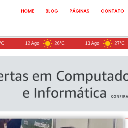
HOME
BLOG
PÁGINAS
CONTATO
12 Ago
26°C
13 Ago
27°C