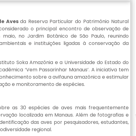
 de Aves
da Reserva Particular do Patrimônio Natural
 considerado o principal encontro de observação de
 maio, no Jardim Botânico de São Paulo, reunindo
mbientais e instituições ligadas à conservação da
stituto Soka Amazônia e a Universidade do Estado do
adêmica ‘Vem Passarinhar Manaus’. A iniciativa tem
 conhecimento sobre a avifauna amazônica e estimular
vação e monitoramento de espécies.
sobre as 30 espécies de aves mais frequentemente
ervação localizada em Manaus. Além de fotografias e
 identificação das aves por pesquisadores, estudantes,
odiversidade regional.