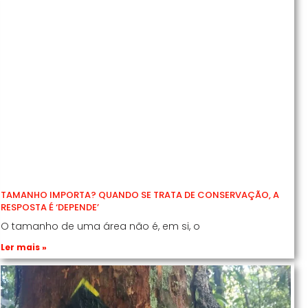
TAMANHO IMPORTA? QUANDO SE TRATA DE CONSERVAÇÃO, A
RESPOSTA É ‘DEPENDE’
O tamanho de uma área não é, em si, o
Ler mais »