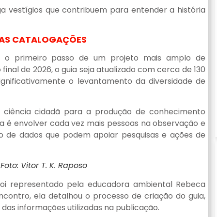
ga vestígios que contribuem para entender a história
RAS CATALOGAÇÕES
s o primeiro passo de um projeto mais amplo de
 final de 2026, o guia seja atualizado com cerca de 130
ignificativamente o levantamento da diversidade de
ciência cidadã para a produção de conhecimento
ta é envolver cada vez mais pessoas na observação e
ção de dados que podem apoiar pesquisas e ações de
Foto: Vitor T. K. Raposo
 foi representado pela educadora ambiental Rebeca
contro, ela detalhou o processo de criação do guia,
 das informações utilizadas na publicação.