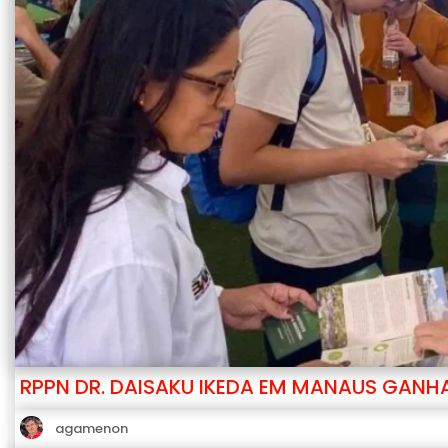
RPPN DR. DAISAKU IKEDA EM MANAUS GANHA 
agamenon