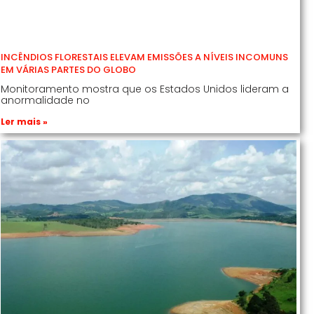
INCÊNDIOS FLORESTAIS ELEVAM EMISSÕES A NÍVEIS INCOMUNS
EM VÁRIAS PARTES DO GLOBO
Monitoramento mostra que os Estados Unidos lideram a
anormalidade no
Ler mais »