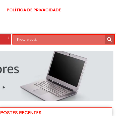
POLÍTICA DE PRIVACIDADE
Brasilia
7 Ago
30°C
8 A
POSTES RECENTES