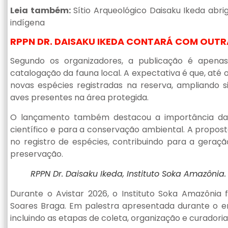
Leia também:
Sítio Arqueológico Daisaku Ikeda abri
indígena
RPPN DR. DAISAKU IKEDA CONTARÁ COM OUT
Segundo os organizadores, a publicação é apena
catalogação da fauna local. A expectativa é que, até o
novas espécies registradas na reserva, ampliando s
aves presentes na área protegida.
O lançamento também destacou a importância da 
científico e para a conservação ambiental. A propos
no registro de espécies, contribuindo para a gera
preservação.
RPPN Dr. Daisaku Ikeda, Instituto Soka Amazônia. 
Durante o Avistar 2026, o Instituto Soka Amazônia
Soares Braga. Em palestra apresentada durante o en
incluindo as etapas de coleta, organização e curadoria