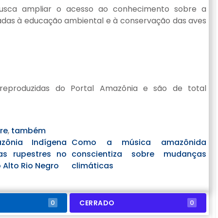
a busca ampliar o acesso ao conhecimento sobre a
ltadas à educação ambiental e à conservação das aves
reproduzidas do Portal Amazônia e são de total
re
,
também
ônia Indígena
Como a música amazônida
ras rupestres no
conscientiza sobre mudanças
o Alto Rio Negro
climáticas
CERRADO
0
0