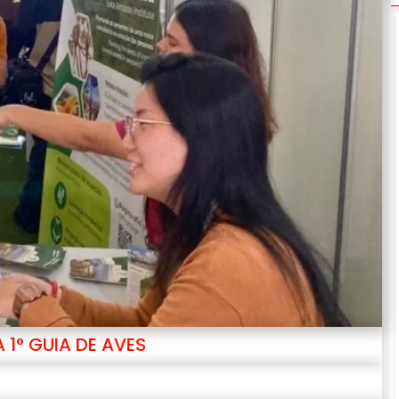
1° GUIA DE AVES