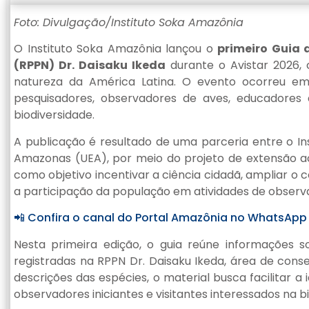
Foto: Divulgação/Instituto Soka Amazônia
O Instituto Soka Amazônia lançou o
primeiro Guia
(RPPN) Dr. Daisaku Ikeda
durante o Avistar 2026,
natureza da América Latina. O evento ocorreu em
pesquisadores, observadores de aves, educadores a
biodiversidade.
A publicação é resultado de uma parceria entre o In
Amazonas (UEA), por meio do projeto de extensão ac
como objetivo incentivar a ciência cidadã, ampliar o
a participação da população em atividades de obser
📲 Confira o canal do Portal Amazônia no WhatsApp
Nesta primeira edição, o guia reúne informações 
registradas na RPPN Dr. Daisaku Ikeda, área de cons
descrições das espécies, o material busca facilitar a
observadores iniciantes e visitantes interessados na bi