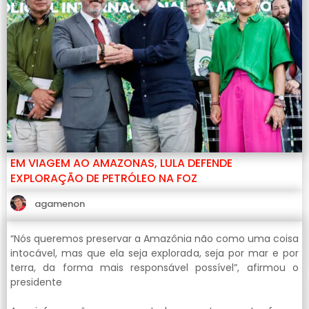
EM VIAGEM AO AMAZONAS, LULA DEFENDE
EXPLORAÇÃO DE PETRÓLEO NA FOZ
agamenon
“Nós queremos preservar a Amazônia não como uma coisa
intocável, mas que ela seja explorada, seja por mar e por
terra, da forma mais responsável possível”, afirmou o
presidente