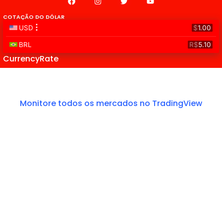
COTAÇÃO DO DÓLAR
CurrencyRate
Monitore todos os mercados no TradingView