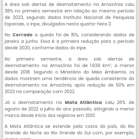
A área sob alertas de desmatamento na Amazônia caiu
38% no primeiro semestre em relação ao mesmo período
de 2023, segundo dados Instituto Nacional de Pesquisas
Espaciais, o Inpe, divulgados nesta quarta-feira 3.
No
Cerrado
a queda foi de 15%, considerando dados de
janeiro a junho. Essa é a primeira redução para o período
desde 2020, conforme dados do Inpe.
No primeiro semestre, a área sob alertas de
desmatamento na Amazônia foi de 1.639 km², a menor
desde 2018. Segundo o Ministério do Meio Ambiente, os
dados mostram uma tendência de queda consistente do
desmatamento na Amazônia, após redução de 50% em
2023 na comparação com 2022.
Já o desmatamento na
Mata Atlântica
caiu 26% de
agosto de 2022 a julho do ano passado, atingindo a menor
marca desde início dos registros em 2001.
A Mata Atlântica se estende pela costa do país, do Rio
Grande do Norte ao Rio Grande do Sul com, por exemplo,