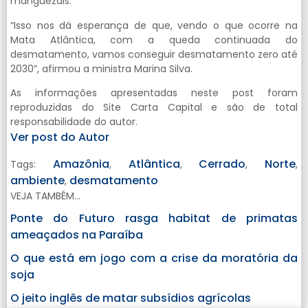
manguezais.
“Isso nos dá esperança de que, vendo o que ocorre na
Mata Atlântica, com a queda continuada do
desmatamento, vamos conseguir desmatamento zero até
2030”, afirmou a ministra Marina Silva.
As informações apresentadas neste post foram
reproduzidas do Site Carta Capital e são de total
responsabilidade do autor.
Ver post do Autor
Amazônia
Atlântica
Cerrado
Norte
Tags:
,
,
,
,
ambiente
desmatamento
,
VEJA TAMBÉM...
Ponte do Futuro rasga habitat de primatas
ameaçados na Paraíba
O que está em jogo com a crise da moratória da
soja
O jeito inglês de matar subsídios agrícolas