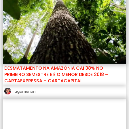
DESMATAMENTO NA AMAZÔNIA CAI 38% NO
PRIMEIRO SEMESTRE E É O MENOR DESDE 2018 –
CARTAEXPRESSA – CARTACAPITAL
agamenon