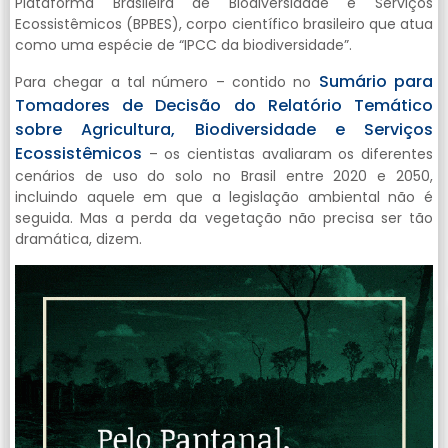
Plataforma Brasileira de Biodiversidade e Serviços
Ecossistêmicos (BPBES), corpo científico brasileiro que atua
como uma espécie de “IPCC da biodiversidade”.
Sumário para
Para chegar a tal número – contido no
Tomadores de Decisão do Relatório Temático
sobre Agricultura, Biodiversidade e Serviços
Ecossistêmicos
– os cientistas avaliaram os diferentes
cenários de uso do solo no Brasil entre 2020 e 2050,
incluindo aquele em que a legislação ambiental não é
seguida. Mas a perda da vegetação não precisa ser tão
dramática, dizem.