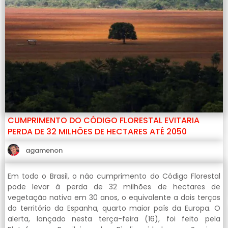
CUMPRIMENTO DO CÓDIGO FLORESTAL EVITARIA
PERDA DE 32 MILHÕES DE HECTARES ATÉ 2050
agamenon
Em todo o Brasil, o não cumprimento do Código Florestal
pode levar à perda de 32 milhões de hectares de
vegetação nativa em 30 anos, o equivalente a dois terços
do território da Espanha, quarto maior país da Europa. O
alerta, lançado nesta terça-feira (16), foi feito pela