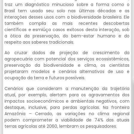
traz um diagnóstico minucioso sobre a forma como o
Brasil tem usado seu solo nas últimas décadas e as
interações desses usos com a biodiversidade brasileira. Ele
também compila as mais recentes descobertas
científicas e esmiúça casos exitosos desta interação, sob
a ótica da preservação, do bem-estar humano e do
respeito aos saberes tradicionais.
Ao cruzar dados de projeção de crescimento da
agropecuária com potencial dos serviços ecossistêmicos,
preservação da biodiversidade e clima, os cientistas
projetaram modelos e cenários alternativos de uso e
ocupação da terra e futuros possíveis.
Cenários que consideram a manutenção da trajetória
atual, por exemplo, alertam para os agravamentos dos
impactos socioeconômicos e ambientais negativos, com
destaque, inclusive, para perdas agrícolas. Na fronteira
Amazônia – Cerrado, as variações no clima regional
podem comprometer a viabilidade de 74% das atuais
terras agrícolas até 2060, lembram os pesquisadores.