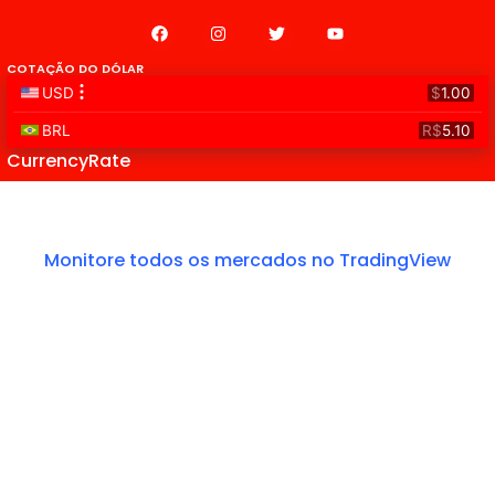
COTAÇÃO DO DÓLAR
CurrencyRate
Monitore todos os mercados no TradingView