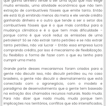
que ganha dinheiro tende a ser uma ação que não exige
muita emissão, uma atividade econômica que não tem
extração de combustíveis fósseis que emite tanto. Então
ele está lá já emitindo menos da meta e ele vende crédito
ganhando dinheiro e o outro que tende a ser o setor dos
combustíveis fósseis que é o que mais contribui para a
mudança climática e é o que tem mais dificuldade –
porque como é que você reduz as emissões de uma
petroleira? Só se não extrair tanto petróleo e se não extrair
tanto petróleo, não vai lucrar – Então essa empresa lucra
comprando crédito, por isso é mecanismo de flexibilização.
Eu flexibilizo a forma de fazer com o que eu tenho para
cumprir uma meta.
Grande parte desses mecanismos foram criados para a
gente não discutir isso, não discutir petróleo ou, no caso
brasileiro, a gente não discutir o desmatamento que está
conectado com o agronegócio, com o modelo e
paradigma de desenvolvimento que a gente tem baseado
na extração dos chamados recursos naturais. Nada muda.
Para não dizer que nada muda, muda porque tem
implicações nos territórios, conflitos que são intensificados,