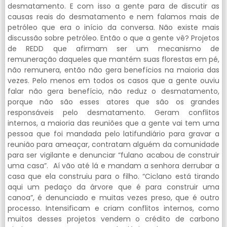
desmatamento. E com isso a gente para de discutir as
causas reais do desmatamento e nem falamos mais de
petróleo que era o início da conversa. Não existe mais
discussão sobre petróleo. Então o que a gente vê? Projetos
de REDD que afirmam ser um mecanismo de
remuneração daqueles que mantém suas florestas em pé,
não remunera, então não gera benefícios na maioria das
vezes. Pelo menos em todos os casos que a gente ouviu
falar não gera benefício, não reduz o desmatamento,
porque não são esses atores que são os grandes
responsáveis pelo desmatamento. Geram conflitos
internos, a maioria das reuniões que a gente vai tem uma
pessoa que foi mandada pelo latifundiário para gravar a
reunião para ameaçar, contratam alguém da comunidade
para ser vigilante e denunciar “fulano acabou de construir
uma casa”. Aí vão até lá e mandam a senhora derrubar a
casa que ela construiu para o filho. “Ciclano está tirando
aqui um pedaço da árvore que é para construir uma
canoa”, é denunciado e muitas vezes preso, que é outro
processo. Intensificam e criam conflitos internos, como
muitos desses projetos vendem o crédito de carbono