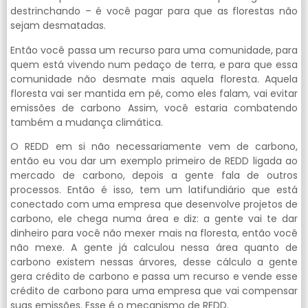
destrinchando – é você pagar para que as florestas não
sejam desmatadas.
Então você passa um recurso para uma comunidade, para
quem está vivendo num pedaço de terra, e para que essa
comunidade não desmate mais aquela floresta. Aquela
floresta vai ser mantida em pé, como eles falam, vai evitar
emissões de carbono Assim, você estaria combatendo
também a mudança climática.
O REDD em si não necessariamente vem de carbono,
então eu vou dar um exemplo primeiro de REDD ligada ao
mercado de carbono, depois a gente fala de outros
processos. Então é isso, tem um latifundiário que está
conectado com uma empresa que desenvolve projetos de
carbono, ele chega numa área e diz: a gente vai te dar
dinheiro para você não mexer mais na floresta, então você
não mexe. A gente já calculou nessa área quanto de
carbono existem nessas árvores, desse cálculo a gente
gera crédito de carbono e passa um recurso e vende esse
crédito de carbono para uma empresa que vai compensar
suas emissões. Esse é o mecanismo de REDD.