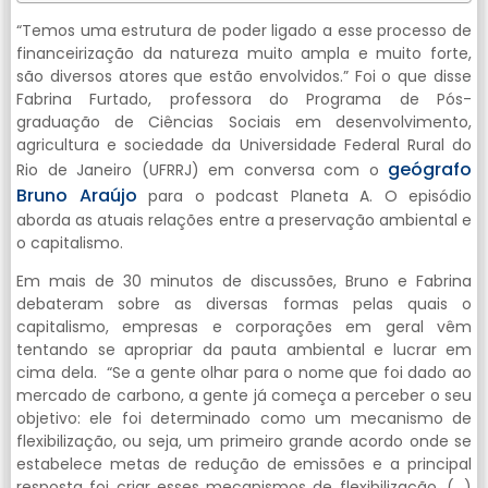
“Temos uma estrutura de poder ligado a esse processo de
financeirização da natureza muito ampla e muito forte,
são diversos atores que estão envolvidos.” Foi o que disse
Fabrina Furtado, professora do Programa de Pós-
graduação de Ciências Sociais em desenvolvimento,
agricultura e sociedade da Universidade Federal Rural do
geógrafo
Rio de Janeiro (UFRRJ) em conversa com o
Bruno Araújo
para o podcast Planeta A. O episódio
aborda as atuais relações entre a preservação ambiental e
o capitalismo.
Em mais de 30 minutos de discussões, Bruno e Fabrina
debateram sobre as diversas formas pelas quais o
capitalismo, empresas e corporações em geral vêm
tentando se apropriar da pauta ambiental e lucrar em
cima dela. “Se a gente olhar para o nome que foi dado ao
mercado de carbono, a gente já começa a perceber o seu
objetivo: ele foi determinado como um mecanismo de
flexibilização, ou seja, um primeiro grande acordo onde se
estabelece metas de redução de emissões e a principal
resposta foi criar esses mecanismos de flexibilização. (…)