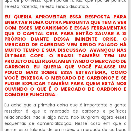
tipo de promessa, que tipo de fundo, que tipo de política
se está fazendo, se está sendo discutido.
EU QUERIA APROVEITAR ESSA RESPOSTA PARA
ENGATAR NUMA OUTRA PERGUNTA QUE TEM A VER
COM ESSES MECANISMOS E ESSAS FERRAMENTAS
QUE O CAPITAL CRIA PARA ENTÃO SALVAR A SI
PRÓPRIO DIANTE DESSA IMINENTE CRISE. O
MERCADO DE CARBONO VEM SENDO FALADO HÁ
MUITO TEMPO E SUA DISCUSSÃO AVANÇOU NAS
ÚLTIMAS COPS. O BRASIL TAMBÉM TEM UM
PROJETO DE LEI REGULAMENTANDO O MERCADO DE
CARBONO. EU QUERIA QUE VOCÊ FALASSE UM
POUCO MAIS SOBRE ESSA ESTRATÉGIA, COMO
VOCÊ ENXERGA O MERCADO DE CARBONO? E SE
PUDER EXPLICAR TAMBÉM PARA QUEM ESTÁ NOS
OUVINDO O QUE É O MERCADO DE CARBONO E
COMO ELE FUNCIONA.
Eu acho que a primeira coisa que é importante a gente
ressaltar é que o mercado de carbono e políticas
relacionadas não é algo novo, não surgiram agora esses
esquemas de comercialização. Nesse caso em que a
gente está falando de emissões, o mercado de carbono