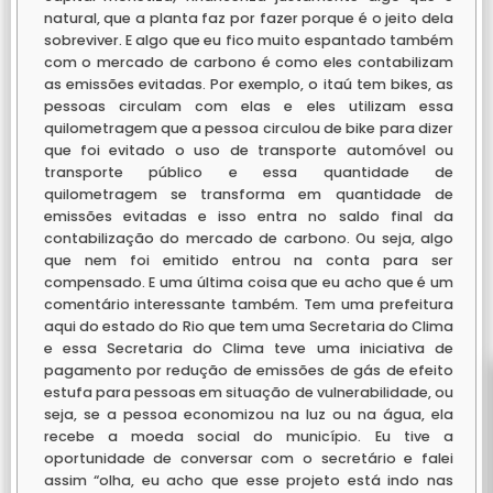
natural, que a planta faz por fazer porque é o jeito dela
sobreviver. E algo que eu fico muito espantado também
com o mercado de carbono é como eles contabilizam
as emissões evitadas. Por exemplo, o itaú tem bikes, as
pessoas circulam com elas e eles utilizam essa
quilometragem que a pessoa circulou de bike para dizer
que foi evitado o uso de transporte automóvel ou
transporte público e essa quantidade de
quilometragem se transforma em quantidade de
emissões evitadas e isso entra no saldo final da
contabilização do mercado de carbono. Ou seja, algo
que nem foi emitido entrou na conta para ser
compensado. E uma última coisa que eu acho que é um
comentário interessante também. Tem uma prefeitura
aqui do estado do Rio que tem uma Secretaria do Clima
e essa Secretaria do Clima teve uma iniciativa de
pagamento por redução de emissões de gás de efeito
estufa para pessoas em situação de vulnerabilidade, ou
seja, se a pessoa economizou na luz ou na água, ela
recebe a moeda social do município. Eu tive a
oportunidade de conversar com o secretário e falei
assim “olha, eu acho que esse projeto está indo nas