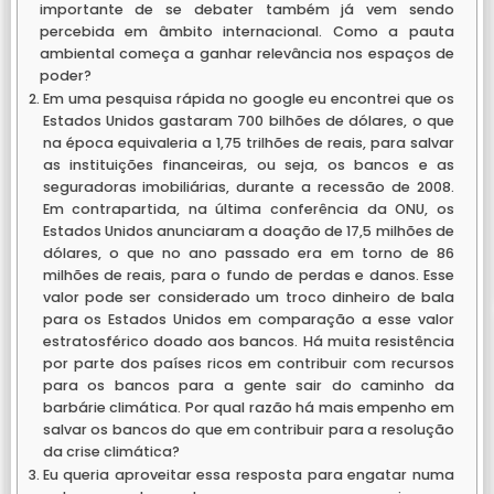
importante de se debater também já vem sendo
percebida em âmbito internacional. Como a pauta
ambiental começa a ganhar relevância nos espaços de
poder?
Em uma pesquisa rápida no google eu encontrei que os
Estados Unidos gastaram 700 bilhões de dólares, o que
na época equivaleria a 1,75 trilhões de reais, para salvar
as instituições financeiras, ou seja, os bancos e as
seguradoras imobiliárias, durante a recessão de 2008.
Em contrapartida, na última conferência da ONU, os
Estados Unidos anunciaram a doação de 17,5 milhões de
dólares, o que no ano passado era em torno de 86
milhões de reais, para o fundo de perdas e danos. Esse
valor pode ser considerado um troco dinheiro de bala
para os Estados Unidos em comparação a esse valor
estratosférico doado aos bancos. Há muita resistência
por parte dos países ricos em contribuir com recursos
para os bancos para a gente sair do caminho da
barbárie climática. Por qual razão há mais empenho em
salvar os bancos do que em contribuir para a resolução
da crise climática?
Eu queria aproveitar essa resposta para engatar numa