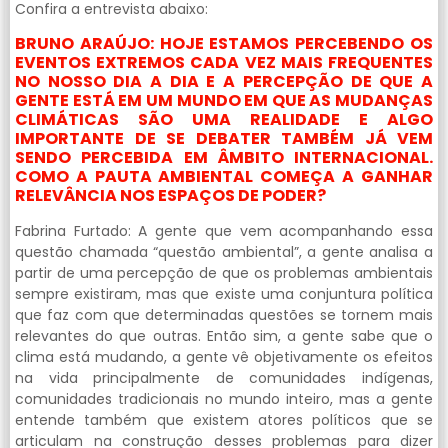
Confira a entrevista abaixo:
BRUNO ARAÚJO: HOJE ESTAMOS PERCEBENDO OS
EVENTOS EXTREMOS CADA VEZ MAIS FREQUENTES
NO NOSSO DIA A DIA E A PERCEPÇÃO DE QUE A
GENTE ESTÁ EM UM MUNDO EM QUE AS MUDANÇAS
CLIMÁTICAS SÃO UMA REALIDADE E ALGO
IMPORTANTE DE SE DEBATER TAMBÉM JÁ VEM
SENDO PERCEBIDA EM ÂMBITO INTERNACIONAL.
COMO A PAUTA AMBIENTAL COMEÇA A GANHAR
RELEVÂNCIA NOS ESPAÇOS DE PODER?
Fabrina Furtado: A gente que vem acompanhando essa
questão chamada “questão ambiental”, a gente analisa a
partir de uma percepção de que os problemas ambientais
sempre existiram, mas que existe uma conjuntura política
que faz com que determinadas questões se tornem mais
relevantes do que outras. Então sim, a gente sabe que o
clima está mudando, a gente vê objetivamente os efeitos
na vida principalmente de comunidades indígenas,
comunidades tradicionais no mundo inteiro, mas a gente
entende também que existem atores políticos que se
articulam na construção desses problemas para dizer