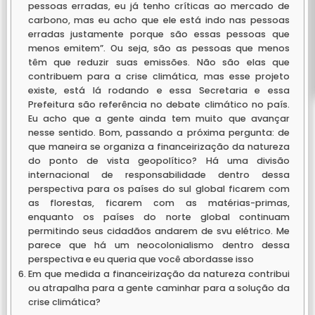
pessoas erradas, eu já tenho críticas ao mercado de
carbono, mas eu acho que ele está indo nas pessoas
erradas justamente porque são essas pessoas que
menos emitem”. Ou seja, são as pessoas que menos
têm que reduzir suas emissões. Não são elas que
contribuem para a crise climática, mas esse projeto
existe, está lá rodando e essa Secretaria e essa
Prefeitura são referência no debate climático no país.
Eu acho que a gente ainda tem muito que avançar
nesse sentido. Bom, passando a próxima pergunta: de
que maneira se organiza a financeirização da natureza
do ponto de vista geopolítico? Há uma divisão
internacional de responsabilidade dentro dessa
perspectiva para os países do sul global ficarem com
as florestas, ficarem com as matérias-primas,
enquanto os países do norte global continuam
permitindo seus cidadãos andarem de svu elétrico. Me
parece que há um neocolonialismo dentro dessa
perspectiva e eu queria que você abordasse isso
Em que medida a financeirização da natureza contribui
ou atrapalha para a gente caminhar para a solução da
crise climática?