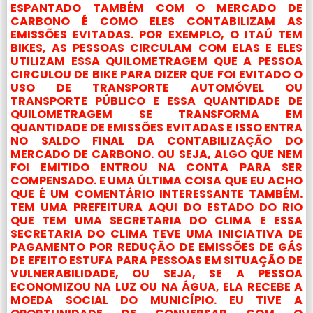
ESPANTADO TAMBÉM COM O MERCADO DE
CARBONO É COMO ELES CONTABILIZAM AS
EMISSÕES EVITADAS. POR EXEMPLO, O ITAÚ TEM
BIKES, AS PESSOAS CIRCULAM COM ELAS E ELES
UTILIZAM ESSA QUILOMETRAGEM QUE A PESSOA
CIRCULOU DE BIKE PARA DIZER QUE FOI EVITADO O
USO DE TRANSPORTE AUTOMÓVEL OU
TRANSPORTE PÚBLICO E ESSA QUANTIDADE DE
QUILOMETRAGEM SE TRANSFORMA EM
QUANTIDADE DE EMISSÕES EVITADAS E ISSO ENTRA
NO SALDO FINAL DA CONTABILIZAÇÃO DO
MERCADO DE CARBONO. OU SEJA, ALGO QUE NEM
FOI EMITIDO ENTROU NA CONTA PARA SER
COMPENSADO. E UMA ÚLTIMA COISA QUE EU ACHO
QUE É UM COMENTÁRIO INTERESSANTE TAMBÉM.
TEM UMA PREFEITURA AQUI DO ESTADO DO RIO
QUE TEM UMA SECRETARIA DO CLIMA E ESSA
SECRETARIA DO CLIMA TEVE UMA INICIATIVA DE
PAGAMENTO POR REDUÇÃO DE EMISSÕES DE GÁS
DE EFEITO ESTUFA PARA PESSOAS EM SITUAÇÃO DE
VULNERABILIDADE, OU SEJA, SE A PESSOA
ECONOMIZOU NA LUZ OU NA ÁGUA, ELA RECEBE A
MOEDA SOCIAL DO MUNICÍPIO. EU TIVE A