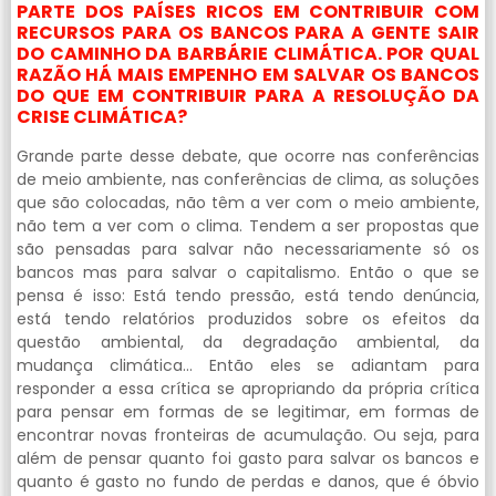
PARTE DOS PAÍSES RICOS EM CONTRIBUIR COM
RECURSOS PARA OS BANCOS PARA A GENTE SAIR
DO CAMINHO DA BARBÁRIE CLIMÁTICA. POR QUAL
RAZÃO HÁ MAIS EMPENHO EM SALVAR OS BANCOS
DO QUE EM CONTRIBUIR PARA A RESOLUÇÃO DA
CRISE CLIMÁTICA?
Grande parte desse debate, que ocorre nas conferências
de meio ambiente, nas conferências de clima, as soluções
que são colocadas, não têm a ver com o meio ambiente,
não tem a ver com o clima. Tendem a ser propostas que
são pensadas para salvar não necessariamente só os
bancos mas para salvar o capitalismo. Então o que se
pensa é isso: Está tendo pressão, está tendo denúncia,
está tendo relatórios produzidos sobre os efeitos da
questão ambiental, da degradação ambiental, da
mudança climática… Então eles se adiantam para
responder a essa crítica se apropriando da própria crítica
para pensar em formas de se legitimar, em formas de
encontrar novas fronteiras de acumulação. Ou seja, para
além de pensar quanto foi gasto para salvar os bancos e
quanto é gasto no fundo de perdas e danos, que é óbvio