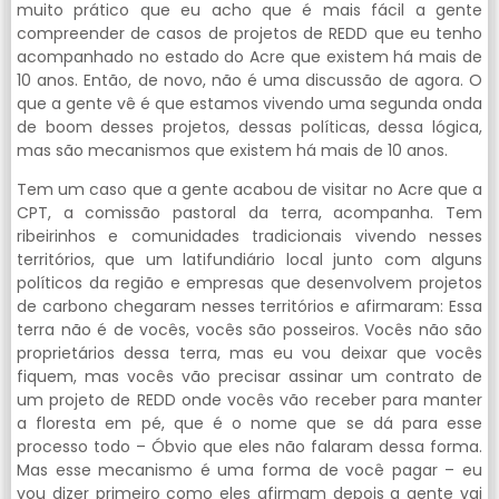
muito prático que eu acho que é mais fácil a gente
compreender de casos de projetos de REDD que eu tenho
acompanhado no estado do Acre que existem há mais de
10 anos. Então, de novo, não é uma discussão de agora. O
que a gente vê é que estamos vivendo uma segunda onda
de boom desses projetos, dessas políticas, dessa lógica,
mas são mecanismos que existem há mais de 10 anos.
Tem um caso que a gente acabou de visitar no Acre que a
CPT, a comissão pastoral da terra, acompanha. Tem
ribeirinhos e comunidades tradicionais vivendo nesses
territórios, que um latifundiário local junto com alguns
políticos da região e empresas que desenvolvem projetos
de carbono chegaram nesses territórios e afirmaram: Essa
terra não é de vocês, vocês são posseiros. Vocês não são
proprietários dessa terra, mas eu vou deixar que vocês
fiquem, mas vocês vão precisar assinar um contrato de
um projeto de REDD onde vocês vão receber para manter
a floresta em pé, que é o nome que se dá para esse
processo todo – Óbvio que eles não falaram dessa forma.
Mas esse mecanismo é uma forma de você pagar – eu
vou dizer primeiro como eles afirmam depois a gente vai