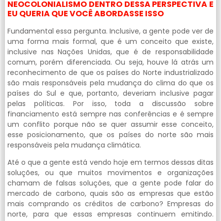
NEOCOLONIALISMO DENTRO DESSA PERSPECTIVA E
EU QUERIA QUE VOCÊ ABORDASSE ISSO
Fundamental essa pergunta. Inclusive, a gente pode ver de
uma forma mais formal, que é um conceito que existe,
inclusive nas Nações Unidas, que é de responsabilidade
comum, porém diferenciada. Ou seja, houve lá atrás um
reconhecimento de que os países do Norte industrializado
são mais responsáveis pela mudança do clima do que os
países do Sul e que, portanto, deveriam inclusive pagar
pelas políticas. Por isso, toda a discussão sobre
financiamento está sempre nas conferências e é sempre
um conflito porque não se quer assumir esse conceito,
esse posicionamento, que os países do norte são mais
responsáveis pela mudança climática.
Até o que a gente está vendo hoje em termos dessas ditas
soluções, ou que muitos movimentos e organizações
chamam de falsas soluções, que a gente pode falar do
mercado de carbono, quais são as empresas que estão
mais comprando os créditos de carbono? Empresas do
norte, para que essas empresas continuem emitindo.