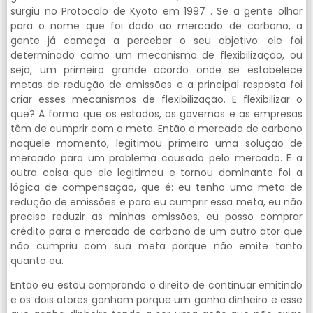
surgiu no Protocolo de Kyoto em 1997 . Se a gente olhar
para o nome que foi dado ao mercado de carbono, a
gente já começa a perceber o seu objetivo: ele foi
determinado como um mecanismo de flexibilização, ou
seja, um primeiro grande acordo onde se estabelece
metas de redução de emissões e a principal resposta foi
criar esses mecanismos de flexibilização. E flexibilizar o
que? A forma que os estados, os governos e as empresas
têm de cumprir com a meta. Então o mercado de carbono
naquele momento, legitimou primeiro uma solução de
mercado para um problema causado pelo mercado. E a
outra coisa que ele legitimou e tornou dominante foi a
lógica de compensação, que é: eu tenho uma meta de
redução de emissões e para eu cumprir essa meta, eu não
preciso reduzir as minhas emissões, eu posso comprar
crédito para o mercado de carbono de um outro ator que
não cumpriu com sua meta porque não emite tanto
quanto eu.
Então eu estou comprando o direito de continuar emitindo
e os dois atores ganham porque um ganha dinheiro e esse