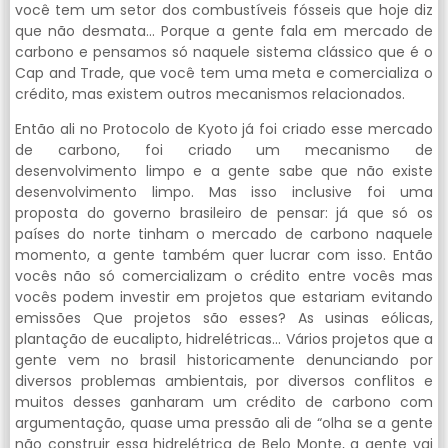
você tem um setor dos combustíveis fósseis que hoje diz
que não desmata… Porque a gente fala em mercado de
carbono e pensamos só naquele sistema clássico que é o
Cap and Trade, que você tem uma meta e comercializa o
crédito, mas existem outros mecanismos relacionados.
Então ali no Protocolo de Kyoto já foi criado esse mercado
de carbono, foi criado um mecanismo de
desenvolvimento limpo e a gente sabe que não existe
desenvolvimento limpo. Mas isso inclusive foi uma
proposta do governo brasileiro de pensar: já que só os
países do norte tinham o mercado de carbono naquele
momento, a gente também quer lucrar com isso. Então
vocês não só comercializam o crédito entre vocês mas
vocês podem investir em projetos que estariam evitando
emissões Que projetos são esses? As usinas eólicas,
plantação de eucalipto, hidrelétricas… Vários projetos que a
gente vem no brasil historicamente denunciando por
diversos problemas ambientais, por diversos conflitos e
muitos desses ganharam um crédito de carbono com
argumentação, quase uma pressão ali de “olha se a gente
não construir essa hidrelétrica de Belo Monte, a gente vai