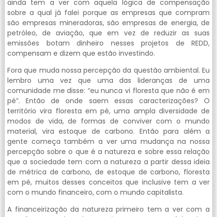
ainda tem a ver com aquela lógica de compensação
sobre a qual já falei porque as empresas que compram
são empresas mineradoras, são empresas de energia, de
petróleo, de aviação, que em vez de reduzir as suas
emissões botam dinheiro nesses projetos de REDD,
compensam e dizem que estão investindo.
Fora que muda nossa percepção da questão ambiental. Eu
lembro uma vez que uma das lideranças de uma
comunidade me disse: “eu nunca vi floresta que não é em
pé”. Então de onde saem essas caracterizações? O
território vira floresta em pé, uma ampla diversidade de
modos de vida, de formas de conviver com o mundo
material, vira estoque de carbono. Então para além a
gente começa também a ver uma mudança na nossa
percepção sobre o que é a natureza e sobre essa relação
que a sociedade tem com a natureza a partir dessa ideia
de métrica de carbono, de estoque de carbono, floresta
em pé, muitos desses conceitos que inclusive tem a ver
com o mundo financeiro, com o mundo capitalista.
A financeirização da natureza primeiro tem a ver com a