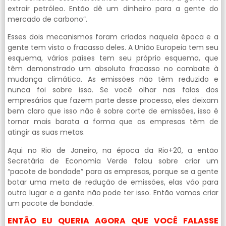
extrair petróleo. Então dê um dinheiro para a gente do
mercado de carbono”.
Esses dois mecanismos foram criados naquela época e a
gente tem visto o fracasso deles. A União Europeia tem seu
esquema, vários países tem seu próprio esquema, que
têm demonstrado um absoluto fracasso no combate à
mudança climática. As emissões não têm reduzido e
nunca foi sobre isso. Se você olhar nas falas dos
empresários que fazem parte desse processo, eles deixam
bem claro que isso não é sobre corte de emissões, isso é
tornar mais barata a forma que as empresas têm de
atingir as suas metas.
Aqui no Rio de Janeiro, na época da Rio+20, a então
Secretária de Economia Verde falou sobre criar um
“pacote de bondade” para as empresas, porque se a gente
botar uma meta de redução de emissões, elas vão para
outro lugar e a gente não pode ter isso. Então vamos criar
um pacote de bondade.
ENTÃO EU QUERIA AGORA QUE VOCÊ FALASSE