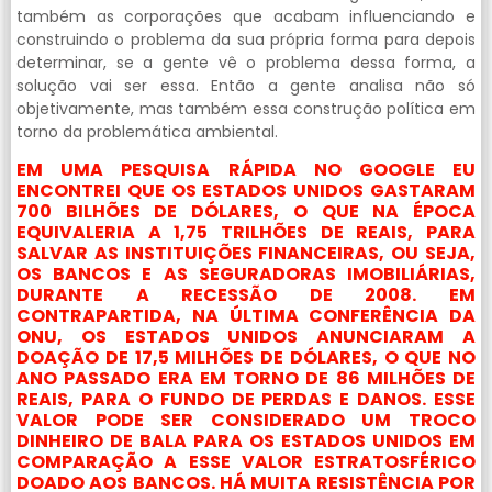
também as corporações que acabam influenciando e
construindo o problema da sua própria forma para depois
determinar, se a gente vê o problema dessa forma, a
solução vai ser essa. Então a gente analisa não só
objetivamente, mas também essa construção política em
torno da problemática ambiental.
EM UMA PESQUISA RÁPIDA NO GOOGLE EU
ENCONTREI QUE OS ESTADOS UNIDOS GASTARAM
700 BILHÕES DE DÓLARES, O QUE NA ÉPOCA
EQUIVALERIA A 1,75 TRILHÕES DE REAIS, PARA
SALVAR AS INSTITUIÇÕES FINANCEIRAS, OU SEJA,
OS BANCOS E AS SEGURADORAS IMOBILIÁRIAS,
DURANTE A RECESSÃO DE 2008. EM
CONTRAPARTIDA, NA ÚLTIMA CONFERÊNCIA DA
ONU, OS ESTADOS UNIDOS ANUNCIARAM A
DOAÇÃO DE 17,5 MILHÕES DE DÓLARES, O QUE NO
ANO PASSADO ERA EM TORNO DE 86 MILHÕES DE
REAIS, PARA O FUNDO DE PERDAS E DANOS. ESSE
VALOR PODE SER CONSIDERADO UM TROCO
DINHEIRO DE BALA PARA OS ESTADOS UNIDOS EM
COMPARAÇÃO A ESSE VALOR ESTRATOSFÉRICO
DOADO AOS BANCOS. HÁ MUITA RESISTÊNCIA POR