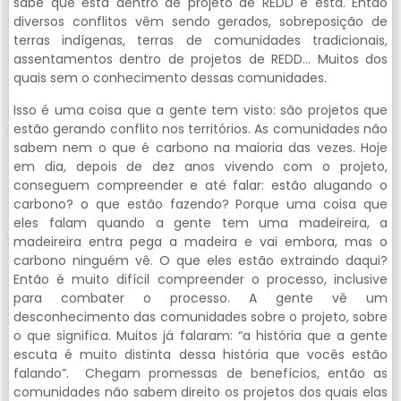
sabe que está dentro de projeto de REDD e está. Então
diversos conflitos vêm sendo gerados, sobreposição de
terras indígenas, terras de comunidades tradicionais,
assentamentos dentro de projetos de REDD… Muitos dos
quais sem o conhecimento dessas comunidades.
Isso é uma coisa que a gente tem visto: são projetos que
estão gerando conflito nos territórios. As comunidades não
sabem nem o que é carbono na maioria das vezes. Hoje
em dia, depois de dez anos vivendo com o projeto,
conseguem compreender e até falar: estão alugando o
carbono? o que estão fazendo? Porque uma coisa que
eles falam quando a gente tem uma madeireira, a
madeireira entra pega a madeira e vai embora, mas o
carbono ninguém vê. O que eles estão extraindo daqui?
Então é muito difícil compreender o processo, inclusive
para combater o processo. A gente vê um
desconhecimento das comunidades sobre o projeto, sobre
o que significa. Muitos já falaram: “a história que a gente
escuta é muito distinta dessa história que vocês estão
falando”. Chegam promessas de benefícios, então as
comunidades não sabem direito os projetos dos quais elas