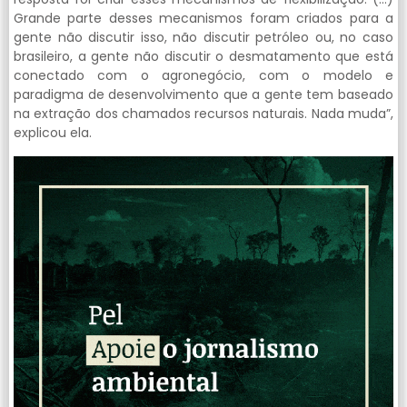
Grande parte desses mecanismos foram criados para a
gente não discutir isso, não discutir petróleo ou, no caso
brasileiro, a gente não discutir o desmatamento que está
conectado com o agronegócio, com o modelo e
paradigma de desenvolvimento que a gente tem baseado
na extração dos chamados recursos naturais. Nada muda”,
explicou ela.