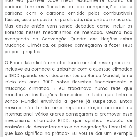
não era possível você medir exatamente quanto de
carbono tem nas florestas ou criar comparações desse
carbono com o carbono emitido pelos combustíveis
fósseis, essa proposta foi paralisada, não entrou no acordo.
Mas desde então vem sendo debatido como incluir as
florestas nesses mecanismos de mercado. Mesmo não
avançando na Convenção Quadro das Nações sobre
Mudança Climática, os países começaram a fazer seus
próprios projetos.
O Banco Mundial é um ator fundamental nesse processo.
Inclusive eu comecei a trabalhar com a questão climática
e REDD quando eu vi documentos do Banco Mundial, lá no
início dos anos 2000, sobre florestas, financiamento e
mudança climática. E eu trabalhava numa rede que
monitorava instituições financeiras e tudo que tinha o
Banco Mundial envolvido a gente já suspeitava. Então
mesmo não tendo uma regulamentação nacional ou
internacional, vários atores começaram a promover esse
mecanismo chamado REDD, que significa redução de
emissões do desmatamento e da degradação florestal. O
que isso significa na prática? Eu vou te dar um exemplo