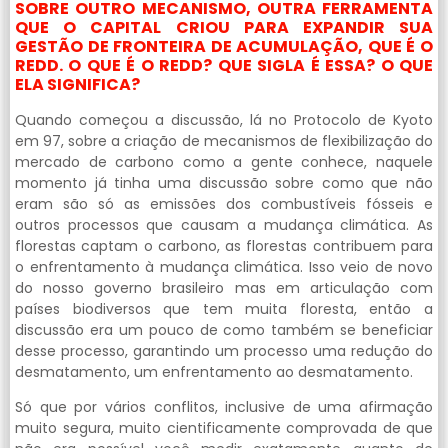
SOBRE OUTRO MECANISMO, OUTRA FERRAMENTA
QUE O CAPITAL CRIOU PARA EXPANDIR SUA
GESTÃO DE FRONTEIRA DE ACUMULAÇÃO, QUE É O
REDD. O QUE É O REDD? QUE SIGLA É ESSA? O QUE
ELA SIGNIFICA?
Quando começou a discussão, lá no Protocolo de Kyoto
em 97, sobre a criação de mecanismos de flexibilização do
mercado de carbono como a gente conhece, naquele
momento já tinha uma discussão sobre como que não
eram são só as emissões dos combustíveis fósseis e
outros processos que causam a mudança climática. As
florestas captam o carbono, as florestas contribuem para
o enfrentamento à mudança climática. Isso veio de novo
do nosso governo brasileiro mas em articulação com
países biodiversos que tem muita floresta, então a
discussão era um pouco de como também se beneficiar
desse processo, garantindo um processo uma redução do
desmatamento, um enfrentamento ao desmatamento.
Só que por vários conflitos, inclusive de uma afirmação
muito segura, muito cientificamente comprovada de que