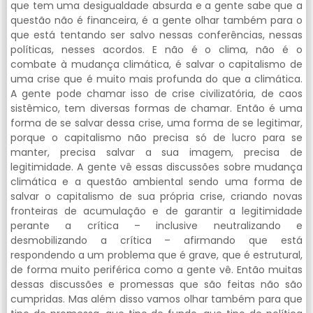
que tem uma desigualdade absurda e a gente sabe que a
questão não é financeira, é a gente olhar também para o
que está tentando ser salvo nessas conferências, nessas
políticas, nesses acordos. E não é o clima, não é o
combate à mudança climática, é salvar o capitalismo de
uma crise que é muito mais profunda do que a climática.
A gente pode chamar isso de crise civilizatória, de caos
sistêmico, tem diversas formas de chamar. Então é uma
forma de se salvar dessa crise, uma forma de se legitimar,
porque o capitalismo não precisa só de lucro para se
manter, precisa salvar a sua imagem, precisa de
legitimidade. A gente vê essas discussões sobre mudança
climática e a questão ambiental sendo uma forma de
salvar o capitalismo de sua própria crise, criando novas
fronteiras de acumulação e de garantir a legitimidade
perante a crítica – inclusive neutralizando e
desmobilizando a crítica – afirmando que está
respondendo a um problema que é grave, que é estrutural,
de forma muito periférica como a gente vê. Então muitas
dessas discussões e promessas que são feitas não são
cumpridas. Mas além disso vamos olhar também para que