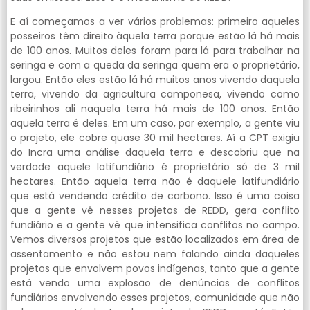
E aí começamos a ver vários problemas: primeiro aqueles
posseiros têm direito àquela terra porque estão lá há mais
de 100 anos. Muitos deles foram para lá para trabalhar na
seringa e com a queda da seringa quem era o proprietário,
largou. Então eles estão lá há muitos anos vivendo daquela
terra, vivendo da agricultura camponesa, vivendo como
ribeirinhos ali naquela terra há mais de 100 anos. Então
aquela terra é deles. Em um caso, por exemplo, a gente viu
o projeto, ele cobre quase 30 mil hectares. Aí a CPT exigiu
do Incra uma análise daquela terra e descobriu que na
verdade aquele latifundiário é proprietário só de 3 mil
hectares. Então aquela terra não é daquele latifundiário
que está vendendo crédito de carbono. Isso é uma coisa
que a gente vê nesses projetos de REDD, gera conflito
fundiário e a gente vê que intensifica conflitos no campo.
Vemos diversos projetos que estão localizados em área de
assentamento e não estou nem falando ainda daqueles
projetos que envolvem povos indígenas, tanto que a gente
está vendo uma explosão de denúncias de conflitos
fundiários envolvendo esses projetos, comunidade que não