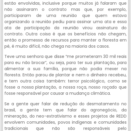
estão envolvidas, inclusive porque muitos já falaram que
não assinaram o contrato mas que, por exemplo,
participaram de uma reunião que quem estava
organizando a reunião pediu para assinar uma ata e essa
ata de participação da reunião virou assinatura do
contrato. Outra coisa é que os benefícios não chegam,
então a promessa de recursos para manter a floresta em
pé, é muito difícil, não chega na maioria dos casos.
Teve uma senhora que disse “me prometeram 30 mil reais
para eu não brocar”, ou seja, para ter sua plantação, para
alimentar a sua família, porque não podia mexer na
floresta. Então parou de plantar e nem o dinheiro recebeu,
e tem outra coisa também: terror psicológico, como se
fosse a nossa plantação, a nossa roça, nosso roçado que
fosse responsável por causar a mudança climática.
Se a gente quer falar de redução do desmatamento no
brasil, a gente tem que falar do agronegócio, da
mineração, do neo-extrativismo e esses projetos de REDD
envolvem comunidades, povos indígenas e comunidades
tradicionais que não são responsáveis pelo