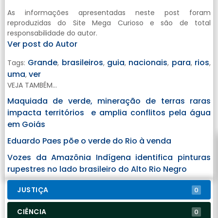
As informações apresentadas neste post foram
reproduzidas do Site Mega Curioso e são de total
responsabilidade do autor.
Ver post do Autor
Grande
brasileiros
guia
nacionais
para
rios
Tags:
,
,
,
,
,
,
uma
ver
,
VEJA TAMBÉM...
Maquiada de verde, mineração de terras raras
impacta territórios e amplia conflitos pela água
em Goiás
Eduardo Paes põe o verde do Rio à venda
Vozes da Amazônia Indígena identifica pinturas
rupestres no lado brasileiro do Alto Rio Negro
JUSTIÇA
0
CIÊNCIA
0