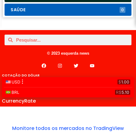
SAÚDE
0
© 2023 esquerda news
COTAÇÃO DO DÓLAR
CurrencyRate
Monitore todos os mercados no TradingView