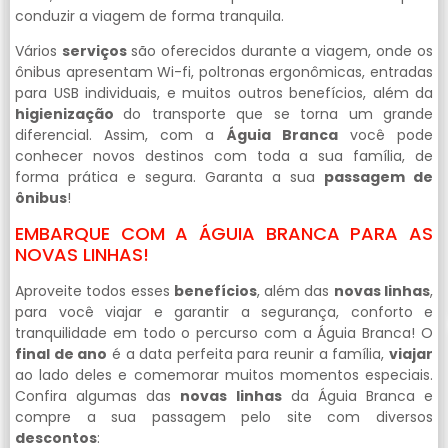
conduzir a viagem de forma tranquila.
Vários
serviços
são oferecidos durante a viagem, onde os
ônibus apresentam Wi-fi, poltronas ergonômicas, entradas
para USB individuais, e muitos outros benefícios, além da
higienização
do transporte que se torna um grande
diferencial. Assim, com a
Águia Branca
você pode
conhecer novos destinos com toda a sua família, de
forma prática e segura. Garanta a sua
passagem de
ônibus
!
EMBARQUE COM A ÁGUIA BRANCA PARA AS
NOVAS LINHAS!
Aproveite todos esses
benefícios
, além das
novas linhas
,
para você viajar e garantir a segurança, conforto e
tranquilidade em todo o percurso com a Águia Branca! O
final de ano
é a data perfeita para reunir a família,
viajar
ao lado deles e comemorar muitos momentos especiais.
Confira algumas das
novas linhas
da Águia Branca e
compre a sua passagem pelo site com diversos
descontos
: