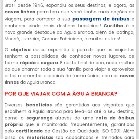
Brasil desde 1946, expandiu os seus destinos, e agora, as
novas linhas
permitem que você tenha mais opções de
passagem de ônibus
viagem, para comprar a sua
e
conhecer ainda mais destinos brasileiros!
Curitiba
é o
novo grande destaque da Águia Branca, além de Ipatinga,
Muriaé, Juazeiro, Coronel Fabriciano, e muitos outros!
O
objetivo
dessa expansão é permitir que os viajantes
tenham a possibilidade de conhecer novos lugares, de
forma
rápida
e
segura
. E neste final de ano, nada melhor
do que chamar toda a sua família para viajar e aproveitar
estes momentos especiais de forma única, com as
novas
linhas
da Águia Branca.
POR QUE VIAJAR COM A ÁGUIA BRANCA?
Diversos
benefícios
são garantidos aos viajantes que
escolhem a Águia Branca para levá-los até o seu destino,
como a
segurança
através de uma
rota de ônibus
própria
que é monitorada frequentemente, garantidos
pelo
certificado
de Gestão da Qualidade ISO 9001. Além
disso, os
motoristas
são capacitados e treinados para