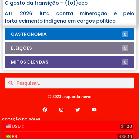
O gosto da transição – ((o))eco
ATL 2026: luta contra mineração e pelo
fortalecimento indígena em cargos político
GASTRONOMIA
0
ELEIÇÕES
0
MITOS E LENDAS
0
© 2023 esquerda news
COTAÇÃO DO DÓLAR