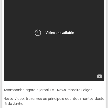
Acompanhe agora o jornal TVT News Primeira Edição!
Neste vídeo, trazemos os principais acontecimentos deste
16 de Junho