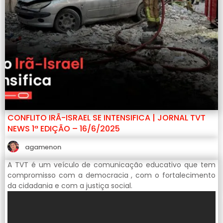
CONFLITO IRÃ-ISRAEL SE INTENSIFICA | JORNAL TVT
NEWS 1ª EDIÇÃO – 16/6/2025
agamenon
A TVT é um veículo de comunicação educativo que tem
compromisso com a democracia , com o fortalecimento
da cidadania e com a justiça social.