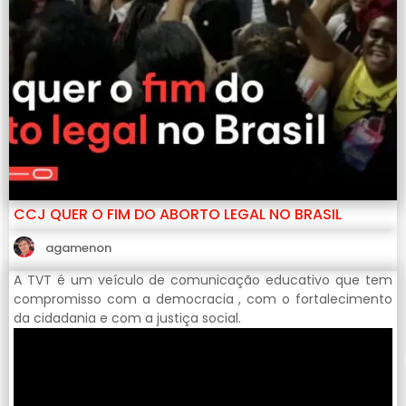
CCJ QUER O FIM DO ABORTO LEGAL NO BRASIL
agamenon
A TVT é um veículo de comunicação educativo que tem
compromisso com a democracia , com o fortalecimento
da cidadania e com a justiça social.