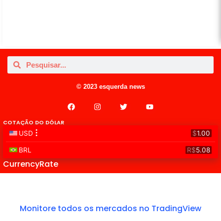
© 2023 esquerda news
COTAÇÃO DO DÓLAR
CurrencyRate
Monitore todos os mercados no TradingView