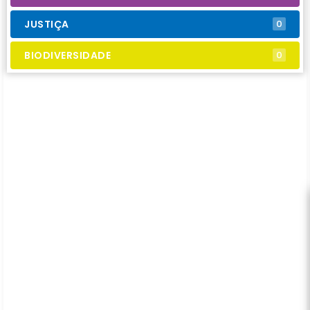
JUSTIÇA
0
BIODIVERSIDADE
0