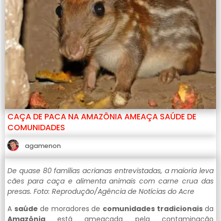
CAÇA DE PACA NA AMAZÔNIA AMEAÇA SAÚDE DE
COMUNIDADES
agamenon
De quase 80 famílias acrianas entrevistadas, a maioria leva
cães para caça e alimenta animais com carne crua das
presas. Foto: Reprodução/Agência de Notícias do Acre
A
saúde
de moradores de
comunidades tradicionais
da
Amazônia
está ameaçada pela contaminação