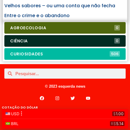
Velhos sabores – ou uma conta que não fecha
Entre o crime e o abandono
AGROECOLOGIA
0
CIÊNCIA
0
CURIOSIDADES
506
© 2023 esquerda news
COTAÇÃO DO DÓLAR