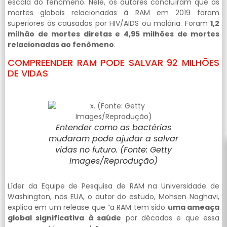
escala do fenômeno. Nele, os autores concluíram que as
mortes globais relacionadas à RAM em 2019 foram
superiores às causadas por HIV/AIDS ou malária. Foram
1,2
milhão de mortes diretas e 4,95 milhões de mortes
relacionadas ao fenômeno
.
COMPREENDER RAM PODE SALVAR 92 MILHÕES
DE VIDAS
Entender como as bactérias
mudaram pode ajudar a salvar
vidas no futuro. (Fonte: Getty
Images/Reprodução)
Líder da Equipe de Pesquisa de RAM na Universidade de
Washington, nos EUA, o autor do estudo, Mohsen Naghavi,
explica em um release que “a RAM tem sido
uma ameaça
global significativa à saúde
por décadas e que essa