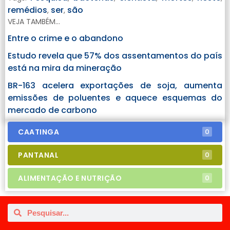
remédios
ser
são
,
,
VEJA TAMBÉM...
Entre o crime e o abandono
Estudo revela que 57% dos assentamentos do país
está na mira da mineração
BR-163 acelera exportações de soja, aumenta
emissões de poluentes e aquece esquemas do
mercado de carbono
CAATINGA
0
PANTANAL
0
ALIMENTAÇÃO E NUTRIÇÃO
0