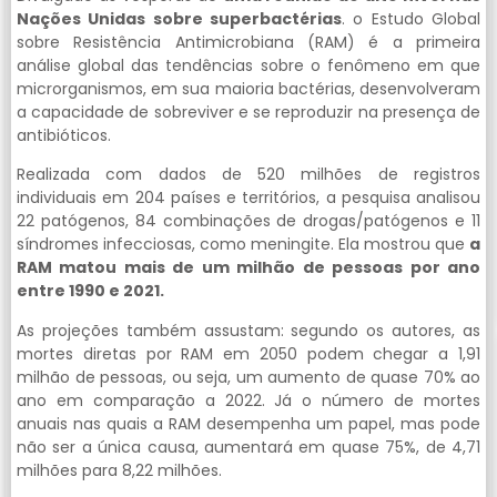
Nações Unidas sobre superbactérias
. o Estudo Global
sobre Resistência Antimicrobiana (RAM) é a primeira
análise global das tendências sobre o fenômeno em que
microrganismos, em sua maioria bactérias, desenvolveram
a capacidade de sobreviver e se reproduzir na presença de
antibióticos.
Realizada com dados de 520 milhões de registros
individuais em 204 países e territórios, a pesquisa analisou
22 patógenos, 84 combinações de drogas/patógenos e 11
síndromes infecciosas, como meningite. Ela mostrou que
a
RAM matou mais de um milhão de pessoas por ano
entre 1990 e 2021.
As projeções também assustam: segundo os autores, as
mortes diretas por RAM em 2050 podem chegar a 1,91
milhão de pessoas, ou seja, um aumento de quase 70% ao
ano em comparação a 2022. Já o número de mortes
anuais nas quais a RAM desempenha um papel, mas pode
não ser a única causa, aumentará em quase 75%, de 4,71
milhões para 8,22 milhões.