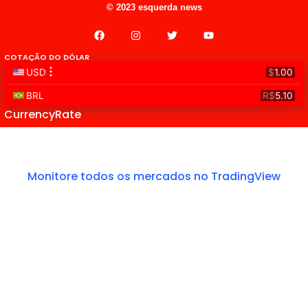
© 2023 esquerda news
COTAÇÃO DO DÓLAR
CurrencyRate
Monitore todos os mercados no TradingView