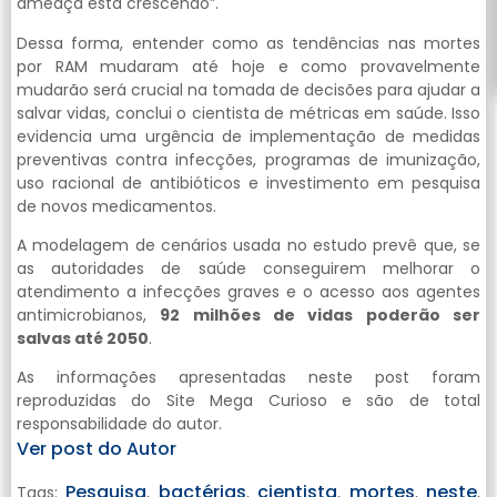
ameaça está crescendo”.
Dessa forma, entender como as tendências nas mortes
por RAM mudaram até hoje e como provavelmente
mudarão será crucial na tomada de decisões para ajudar a
salvar vidas, conclui o cientista de métricas em saúde. Isso
evidencia uma urgência de implementação de medidas
preventivas contra infecções, programas de imunização,
uso racional de antibióticos e investimento em pesquisa
de novos medicamentos.
A modelagem de cenários usada no estudo prevê que, se
as autoridades de saúde conseguirem melhorar o
atendimento a infecções graves e o acesso aos agentes
antimicrobianos,
92 milhões de vidas poderão ser
salvas até 2050
.
As informações apresentadas neste post foram
reproduzidas do Site Mega Curioso e são de total
responsabilidade do autor.
Ver post do Autor
Pesquisa
bactérias
cientista
mortes
neste
Tags:
,
,
,
,
,