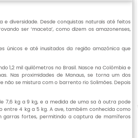
a e diversidade. Desde conquistas naturais até feitos
 provando ser ‘maceta’, como dizem os amazonenses,
s únicos e até inusitados da região amazônica que
ndo 1,2 mil quilômetros no Brasil. Nasce na Colômbia e
onas. Nas proximidades de Manaus, se torna um dos
e não se mistura com o barrento rio Solimões. Depois
de 7,6 kg a 9 kg, e a medida de uma sa à outra pode
o entre 4 kg a 5 kg. A ave, também conhecida como
 garras fortes, permitindo a captura de mamíferos