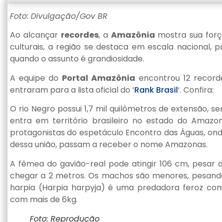
Foto: Divulgação/Gov BR
Ao alcançar
recordes
, a
Amazônia
mostra sua forç
culturais, a região se destaca em escala nacional,
quando o assunto é grandiosidade.
A equipe do
Portal Amazônia
encontrou 12 recorde
entraram para a lista oficial do ‘
Rank Brasil
‘. Confira:
O rio Negro possui 1,7 mil quilômetros de extensão, se
entra em território brasileiro no estado do Amaz
protagonistas do espetáculo Encontro das Águas, ond
dessa união, passam a receber o nome Amazonas.
A fêmea do gavião-real pode atingir 106 cm, pesar 
chegar a 2 metros. Os machos são menores, pesand
harpia (Harpia harpyja) é uma predadora feroz com
com mais de 6kg.
Foto: Reprodução