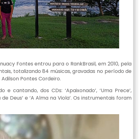
Anuacy Fontes entrou para o RankBrasil, em 2010, pela
tais, totalizando 84 músicas, gravadas no período de
Adilson Pontes Cordeiro.
do e cantando, dos CDs: ‘Apaixonado’, ‘Uma Prece’,
ia de Deus’ e ‘A Alma na Viola’. Os instrumentais foram