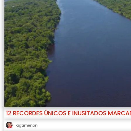
12 RECORDES ÚNICOS E INUSITADOS MARC
agamenon