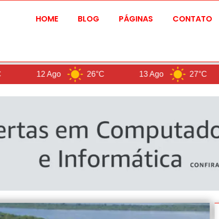
HOME
BLOG
PÁGINAS
CONTATO
o
26°C
13 Ago
27°C
Bra