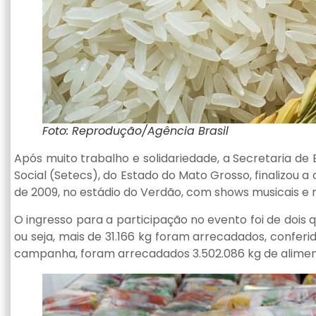
Foto: Reprodução/Agência Brasil
Após muito trabalho e solidariedade, a Secretaria de
Social (Setecs), do Estado do Mato Grosso, finalizou
de 2009, no estádio do Verdão, com shows musicais e m
O ingresso para a participação no evento foi de dois 
ou seja, mais de 31.166 kg foram arrecadados, conferi
campanha, foram arrecadados 3.502.086 kg de alimen