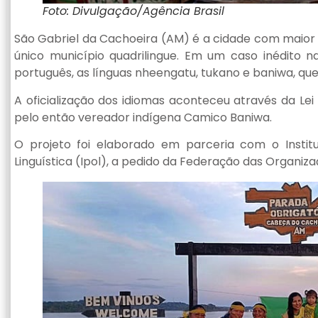
Foto: Divulgação/Agência Brasil
São Gabriel da Cachoeira (AM) é a cidade com maior 
único município quadrilingue. Em um caso inédito n
português, as línguas nheengatu, tukano e baniwa, que
A oficialização dos idiomas aconteceu através da Le
pelo então vereador indígena Camico Baniwa.
O projeto foi elaborado em parceria com o Instit
Linguística (Ipol), a pedido da Federação das Organiza