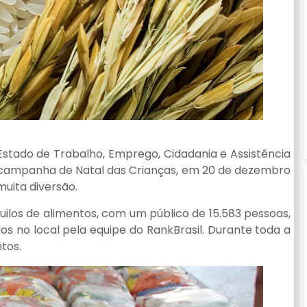
 Estado de Trabalho, Emprego, Cidadania e Assistência
 a campanha de Natal das Crianças, em 20 de dezembro
uita diversão.
quilos de alimentos, com um público de 15.583 pessoas,
dos no local pela equipe do RankBrasil. Durante toda a
tos.