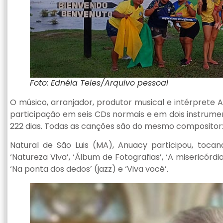
Foto: Ednéia Teles/Arquivo pessoal
O músico, arranjador, produtor musical e intérprete 
participação em seis CDs normais e em dois instrumen
222 dias. Todas as canções são do mesmo compositor: 
Natural de São Luis (MA), Anuacy participou, tocan
‘Natureza Viva’, ‘Álbum de Fotografias’, ‘A misericórd
‘Na ponta dos dedos’ (jazz) e ‘Viva você’.