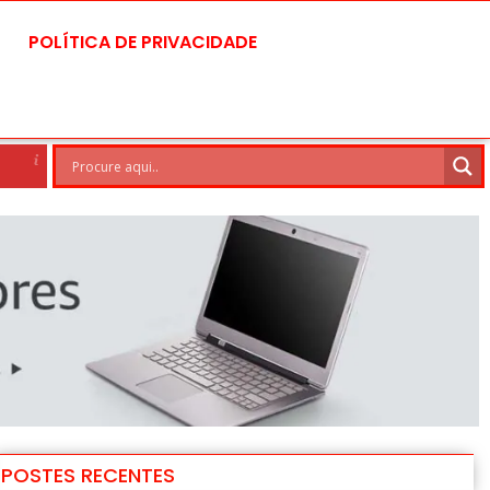
POLÍTICA DE PRIVACIDADE
silia
7 Ago
30°C
8 Ago
POSTES RECENTES