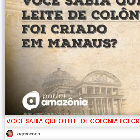
VOCÊ SABIA QUE O LEITE DE COLÔNIA FOI 
agamenon