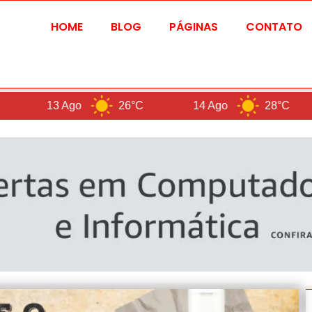
HOME
BLOG
PÁGINAS
CONTATO
Ago
26°C
14 Ago
28°C
B