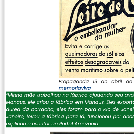
Propaganda 19 de abril de
memoriaviva
“Minha mãe trabalhou na fábrica ajudando seu avô, 
Manaus, ele criou a fábrica em Manaus. Eles expo
áurea da borracha, eles foram para o Rio de Janeiro
Janeiro, levou a fábrica para lá, funcionou por an
explicou o escritor ao Portal Amazônia.