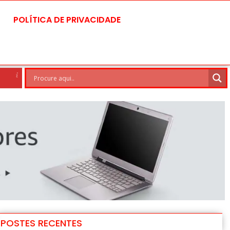
POLÍTICA DE PRIVACIDADE
rasilia
8 Ago
30°C
9 Ago
POSTES RECENTES