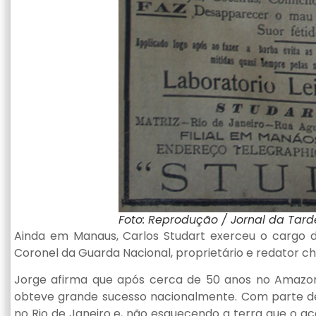
Foto: Reprodução / Jornal da Tard
Ainda em Manaus, Carlos Studart exerceu o cargo
Coronel da Guarda Nacional, proprietário e redator c
Jorge afirma que após cerca de 50 anos no Amazonas
obteve grande sucesso nacionalmente. Com parte de
no Rio de Janeiro e, não esquecendo a terra que o ac