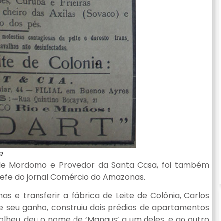
e
 de Mordomo e Provedor da Santa Casa, foi também
hefe do jornal Comércio do Amazonas.
 e transferir a fábrica de Leite de Colônia, Carlos
 seu ganho, construiu dois prédios de apartamentos
olheu, deu o nome de ‘Manaus’ a um deles, e ao outro