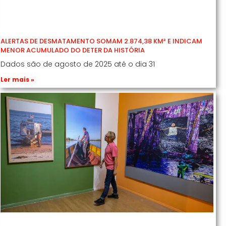
ALERTAS DE DESMATAMENTO SOMAM 2.874,38 KM² E INDICAM
MENOR ACUMULADO DO DETER DA HISTÓRIA
Dados são de agosto de 2025 até o dia 31
Ler mais »