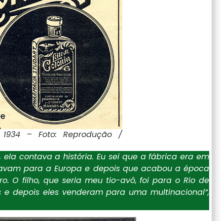
 1934 – Foto: Reprodução /
ela contava a história. Eu sei que a fábrica era em
rtavam para a Europa e depois que acabou a época
. O filho, que seria meu tio-avô, foi para o Rio de
os e depois eles venderam para uma multinacional”,