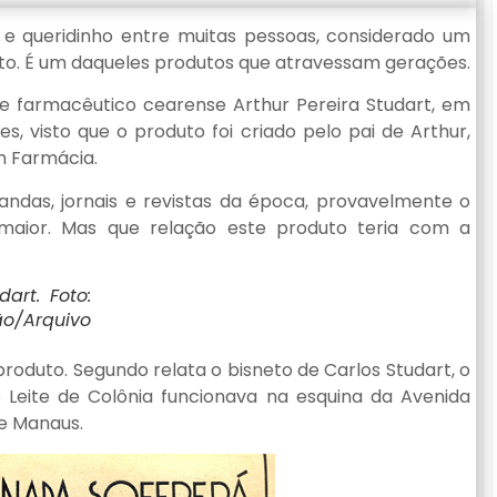
 e queridinho entre muitas pessoas, considerado um
to. É um daqueles produtos que atravessam gerações.
 e farmacêutico cearense Arthur Pereira Studart, em
s, visto que o produto foi criado pelo pai de Arthur,
m Farmácia.
ndas, jornais e revistas da época, provavelmente o
aior. Mas que relação este produto teria com a
dart. Foto:
o/Arquivo
produto. Segundo relata o bisneto de Carlos Studart, o
o Leite de Colônia funcionava na esquina da Avenida
e Manaus.