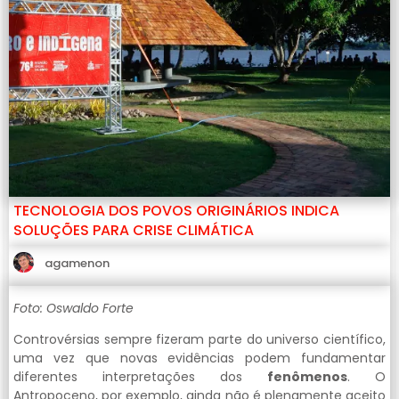
TECNOLOGIA DOS POVOS ORIGINÁRIOS INDICA
SOLUÇÕES PARA CRISE CLIMÁTICA
agamenon
Foto: Oswaldo Forte
Controvérsias sempre fizeram parte do universo científico,
uma vez que novas evidências podem fundamentar
diferentes interpretações dos
fenômenos
. O
Antropoceno, por exemplo, ainda não é plenamente aceito