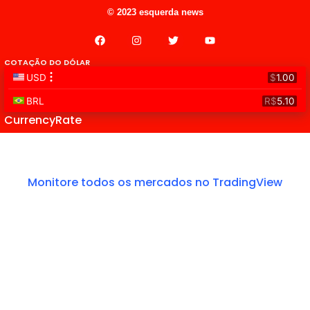
© 2023 esquerda news
COTAÇÃO DO DÓLAR
CurrencyRate
Monitore todos os mercados no TradingView