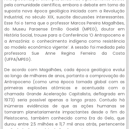
pela comunidade científica, embora o debate em torno da
suposta nova época geológica iniciada com a Revolução
Industrial, no século XIX, suscite discussões interessantes.
Esse foi o tema que o professor Marcos Pereira Magalhães,
do Museu Paraense Emílio Goeldi (MPEG), doutor em
História Social, trouxe para a Conferência ‘O Antropoceno e
a Amazônia: o conhecimento indígena como resistência
ao modelo econômico vigente’. A sessão foi mediada pela
professora Sue Anne Regina Ferreira da Costa
(UFPA/MPEG).
De acordo com Magalhães, cada época geológica evolui
ao longo de milhares de anos, portanto a comprovação do
Antropoceno (como uma época tornada global com as
primeiras explosões atômicas e acentuada com a
chamada Grande Aceleração Capitalista, deflagrada em
1973) seria possível apenas a longo prazo. Contudo há
inúmeras evidências de que as ações humanas se
tornaram planetariamente impactantes desde o fim do
Pleistoceno, também conhecido como Era do Gelo, que
durou entre 2.5 milhões e 11,7 mil anos atrás, pertencente