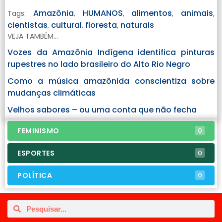
Amazônia
HUMANOS
alimentos
animais
Tags:
,
,
,
,
cientistas
cultural
floresta
naturais
,
,
,
VEJA TAMBÉM...
Vozes da Amazônia Indígena identifica pinturas
rupestres no lado brasileiro do Alto Rio Negro
Como a música amazônida conscientiza sobre
mudanças climáticas
Velhos sabores – ou uma conta que não fecha
FEMINISMO
0
ESPORTES
0
POLÍTICA
0