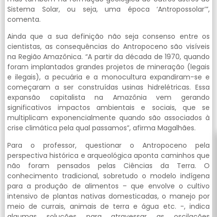
Sistema Solar, ou seja, uma época ‘Antropossolar’”,
comenta.
Ainda que a sua definição não seja consenso entre os
cientistas, as consequências do Antropoceno são visíveis
na Região Amazônica. “A partir da década de 1970, quando
foram implantados grandes projetos de mineração (legais
e ilegais), a pecuária e a monocultura expandiram-se e
começaram a ser construídas usinas hidrelétricas. Essa
expansão capitalista na Amazônia vem gerando
significativos impactos ambientais e sociais, que se
multiplicam exponencialmente quando são associados à
crise climática pela qual passamos”, afirma Magalhães.
Para o professor, questionar o Antropoceno pela
perspectiva histórica e arqueológica aponta caminhos que
não foram pensados pelas Ciências da Terra. O
conhecimento tradicional, sobretudo o modelo indígena
para a produção de alimentos – que envolve o cultivo
intensivo de plantas nativas domesticadas, o manejo por
meio de currais, animais de terra e água etc. -, indica
algumas soluções para atravessar as oscilações