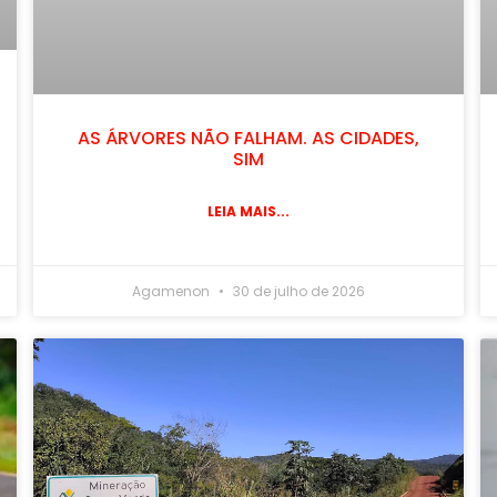
AS ÁRVORES NÃO FALHAM. AS CIDADES,
SIM
LEIA MAIS...
Agamenon
30 de julho de 2026