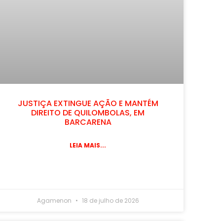
JUSTIÇA EXTINGUE AÇÃO E MANTÉM
DIREITO DE QUILOMBOLAS, EM
BARCARENA
LEIA MAIS...
Agamenon
18 de julho de 2026