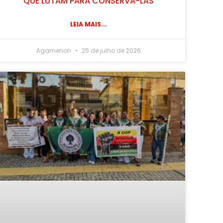
QUE LUTAM PARA CONSERVÁ-LAS
LEIA MAIS...
Agamenon
25 de julho de 2026