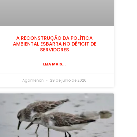
A RECONSTRUÇÃO DA POLÍTICA
AMBIENTAL ESBARRA NO DÉFICIT DE
SERVIDORES
LEIA MAIS...
Agamenon
29 de julho de 2026