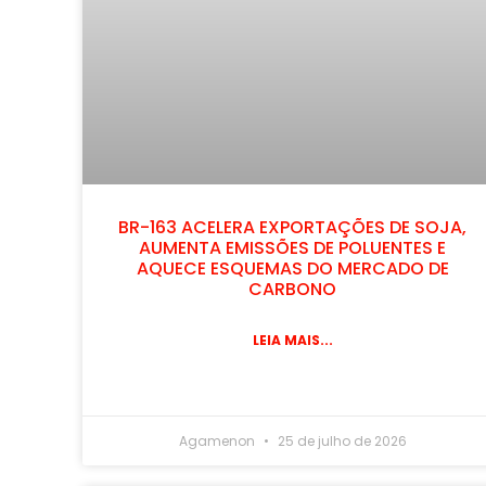
BR-163 ACELERA EXPORTAÇÕES DE SOJA,
AUMENTA EMISSÕES DE POLUENTES E
AQUECE ESQUEMAS DO MERCADO DE
CARBONO
LEIA MAIS...
Agamenon
25 de julho de 2026