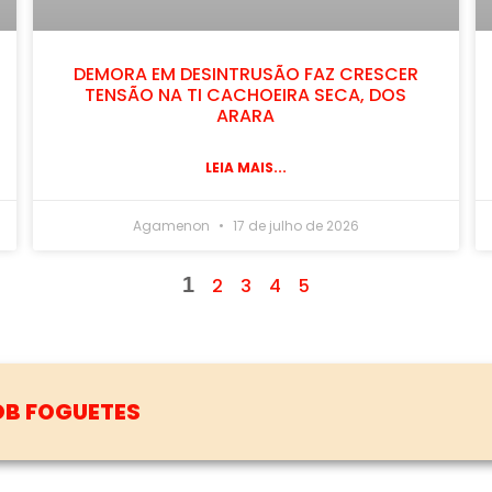
DEMORA EM DESINTRUSÃO FAZ CRESCER
TENSÃO NA TI CACHOEIRA SECA, DOS
ARARA
LEIA MAIS...
Agamenon
17 de julho de 2026
1
2
3
4
5
 CIDADES, SIM