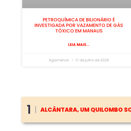
PETROQUÍMICA DE BILIONÁRIO É
INVESTIGADA POR VAZAMENTO DE GÁS
TÓXICO EM MANAUS
LEIA MAIS...
Agamenon
17 de julho de 2026
2
AS ÁRVORES NÃO FALHAM. AS