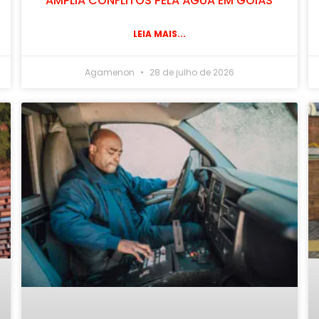
AMPLIA CONFLITOS PELA ÁGUA EM GOIÁS
LEIA MAIS...
Agamenon
28 de julho de 2026