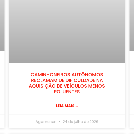
CAMINHONEIROS AUTÔNOMOS
RECLAMAM DE DIFICULDADE NA
AQUISIÇÃO DE VEÍCULOS MENOS
POLUENTES
LEIA MAIS...
Agamenon
24 de julho de 2026