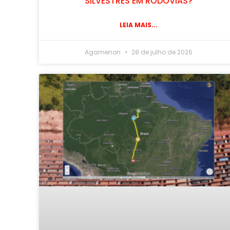
SILVESTRES EM RODOVIAS?
LEIA MAIS...
Agamenon
28 de julho de 2026