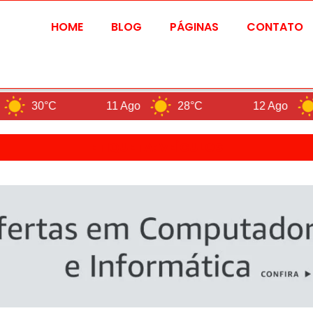
HOME
BLOG
PÁGINAS
CONTATO
C
11 Ago
28°C
12 Ago
26°C
ETIQUETA: VEÍCULOS