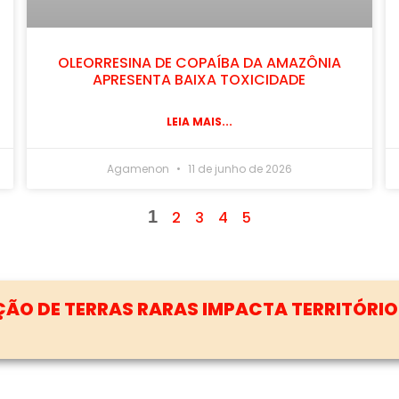
OLEORRESINA DE COPAÍBA DA AMAZÔNIA
APRESENTA BAIXA TOXICIDADE
LEIA MAIS...
Agamenon
11 de junho de 2026
1
2
3
4
5
RECLAMAM DE DIFICULDADE NA AQUISIÇÃO