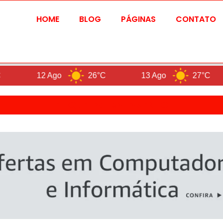
HOME
BLOG
PÁGINAS
CONTATO
12 Ago
26°C
13 Ago
27°C
ETIQUETA: TRATAMENTO