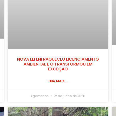
NOVA LEI ENFRAQUECEU LICENCIAMENTO
AMBIENTAL E O TRANSFORMOU EM
EXCEÇÃO
LEIA MAIS...
Agamenon
12 de junho de 2026