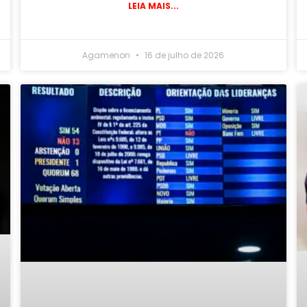
LEIA MAIS...
Agamenon
16 de julho de 2026