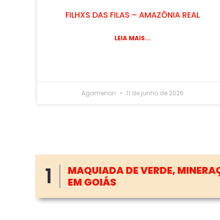
FILHXS DAS FILAS – AMAZÔNIA REAL
LEIA MAIS...
Agamenon
11 de junho de 2026
2
ÁGUA
CAMINHONEIROS AUTÔNOMOS 