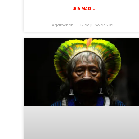
LEIA MAIS...
Agamenon
17 de julho de 2026