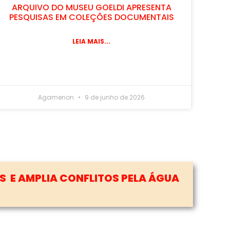
ARQUIVO DO MUSEU GOELDI APRESENTA
PESQUISAS EM COLEÇÕES DOCUMENTAIS
LEIA MAIS...
Agamenon
9 de junho de 2026
3
 DE VEÍCULOS MENOS POLUENTES