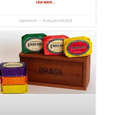
LEIA MAIS...
Agamenon
16 de julho de 2026