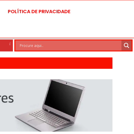
POLÍTICA DE PRIVACIDADE
Brasilia
7 Ago
30°C
8 Ago