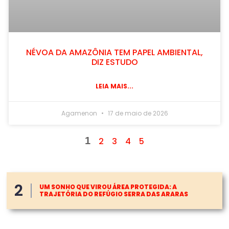
NÉVOA DA AMAZÔNIA TEM PAPEL AMBIENTAL,
DIZ ESTUDO
LEIA MAIS...
Agamenon
17 de maio de 2026
1
2
3
4
5
2
UM SONHO QUE VIROU ÁREA PROTEGIDA: A
TRAJETÓRIA DO REFÚGIO SERRA DAS ARARAS