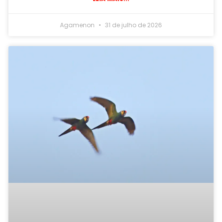
Agamenon
31 de julho de 2026