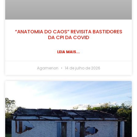
“ANATOMIA DO CAOS” REVISITA BASTIDORES
DA CPI DA COVID
LEIA MAIS...
Agamenon
14 de julho de 2026