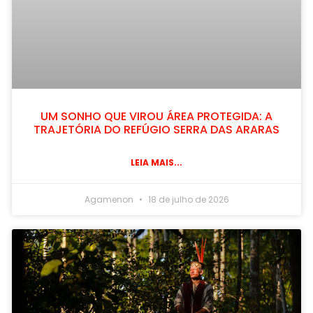
UM SONHO QUE VIROU ÁREA PROTEGIDA: A
TRAJETÓRIA DO REFÚGIO SERRA DAS ARARAS
LEIA MAIS...
Agamenon
18 de julho de 2026