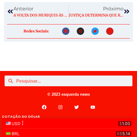
Anterior
Próximo
A VOLTA DOS MURIQUIS ÀS MATAS DE IBITIPOCA, EM MINAS GERAIS
JUSTIÇA DETERMINA QUE RIO INCORPORE CLIMA NO PROCESSO DE LICENCIAMENTO AMBIENTAL
Redes Sociais:
© 2023 esquerda news
COTAÇÃO DO DÓLAR