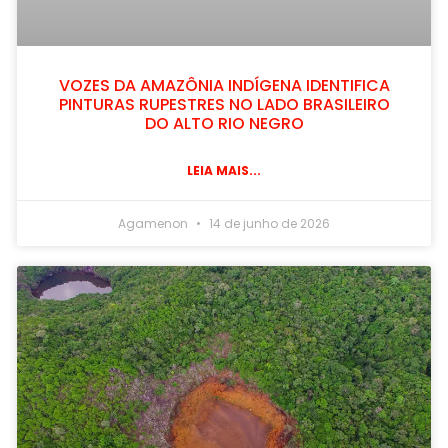
VOZES DA AMAZÔNIA INDÍGENA IDENTIFICA
PINTURAS RUPESTRES NO LADO BRASILEIRO
DO ALTO RIO NEGRO
LEIA MAIS...
Agamenon
14 de junho de 2026