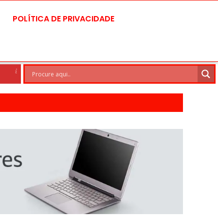
POLÍTICA DE PRIVACIDADE
Brasilia
7 Ago
29°C
8 Ago