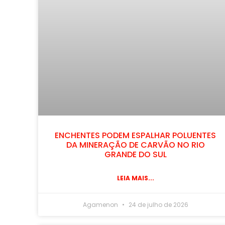
ENCHENTES PODEM ESPALHAR POLUENTES
DA MINERAÇÃO DE CARVÃO NO RIO
GRANDE DO SUL
LEIA MAIS...
Agamenon
24 de julho de 2026