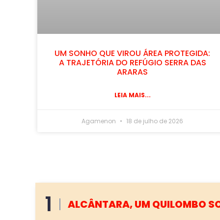
UM SONHO QUE VIROU ÁREA PROTEGIDA:
A TRAJETÓRIA DO REFÚGIO SERRA DAS
ARARAS
LEIA MAIS...
Agamenon
18 de julho de 2026
2
AS ÁRVORES NÃO FALHAM. AS