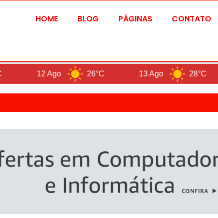
HOME
BLOG
PÁGINAS
CONTATO
12 Ago
26°C
13 Ago
28°C
ETIQUETA: SERIA