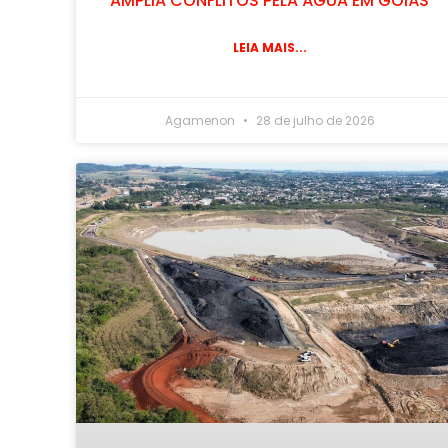
AMPLIA CONFLITOS PELA ÁGUA EM GOIÁS
LEIA MAIS...
Agamenon
28 de julho de 2026