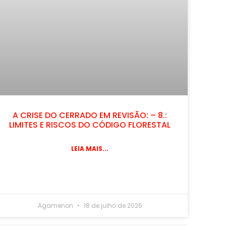
A CRISE DO CERRADO EM REVISÃO: – 8.:
LIMITES E RISCOS DO CÓDIGO FLORESTAL
LEIA MAIS...
Agamenon
18 de julho de 2026