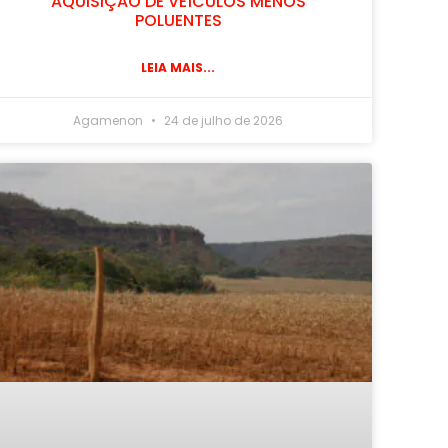
AQUISIÇÃO DE VEÍCULOS MENOS
POLUENTES
LEIA MAIS...
Agamenon
24 de julho de 2026