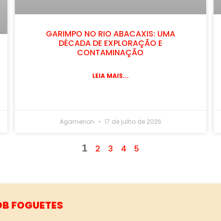
GARIMPO NO RIO ABACAXIS: UMA
DÉCADA DE EXPLORAÇÃO E
CONTAMINAÇÃO
LEIA MAIS...
Agamenon
17 de julho de 2026
1
2
3
4
5
 CIDADES, SIM