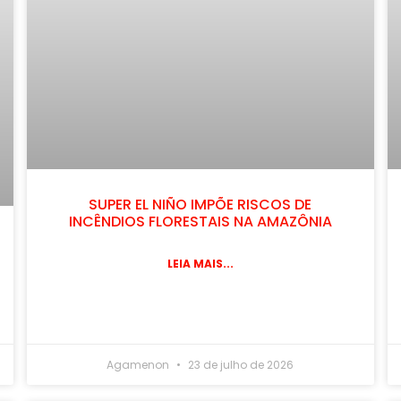
SUPER EL NIÑO IMPÕE RISCOS DE
INCÊNDIOS FLORESTAIS NA AMAZÔNIA
LEIA MAIS...
Agamenon
23 de julho de 2026