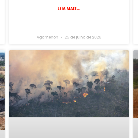
LEIA MAIS...
Agamenon
25 de julho de 2026