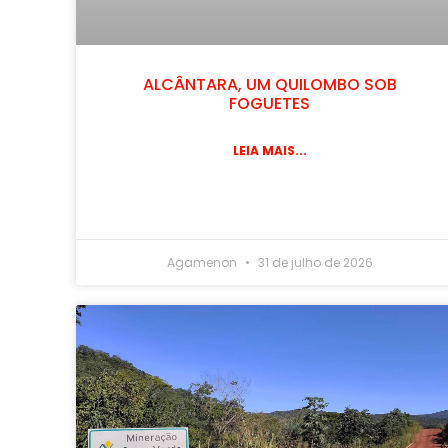
ALCÂNTARA, UM QUILOMBO SOB
FOGUETES
LEIA MAIS...
Agamenon
31 de julho de 2026