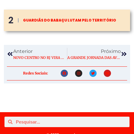
2
GUARDIÃS DO BABAÇU LUTAM PELO TERRITÓRIO
Anterior
Próximo
NOVO CENTRO NO RJ VIRA MARCO PARA RESTAURAÇÃO DA MATA ATLÂNTICA
A GRANDE JORNADA DAS AVES MIGRATÓRIAS – E DOS PESQUISADORES QUE LUTAM PARA CONSERVÁ-LAS
Redes Sociais: