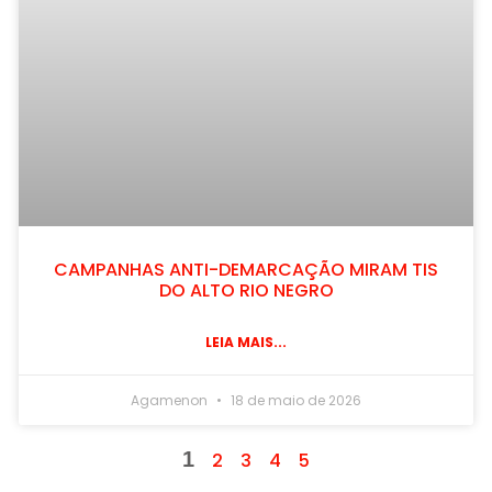
CAMPANHAS ANTI-DEMARCAÇÃO MIRAM TIS
DO ALTO RIO NEGRO
LEIA MAIS...
Agamenon
18 de maio de 2026
1
2
3
4
5