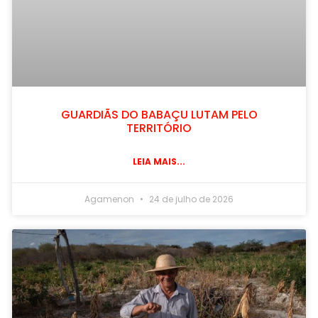
GUARDIÃS DO BABAÇU LUTAM PELO
TERRITÓRIO
LEIA MAIS...
Agamenon
24 de julho de 2026