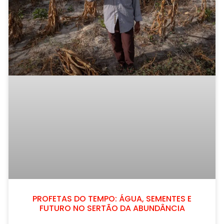
PROFETAS DO TEMPO: ÁGUA, SEMENTES E
FUTURO NO SERTÃO DA ABUNDÂNCIA