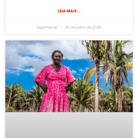
LEIA MAIS...
Agamenon
25 de julho de 2026