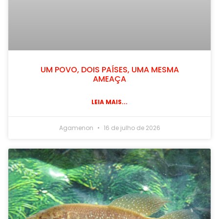
UM POVO, DOIS PAÍSES, UMA MESMA
AMEAÇA
LEIA MAIS...
Agamenon
16 de julho de 2026