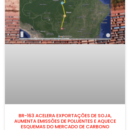
BR-163 ACELERA EXPORTAÇÕES DE SOJA,
AUMENTA EMISSÕES DE POLUENTES E AQUECE
ESQUEMAS DO MERCADO DE CARBONO