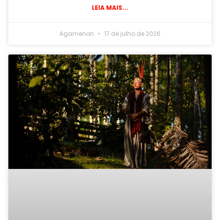
LEIA MAIS...
Agamenon
17 de julho de 2026