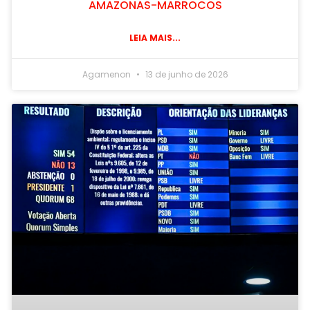
AMAZONAS-MARROCOS
LEIA MAIS...
Agamenon
13 de junho de 2026