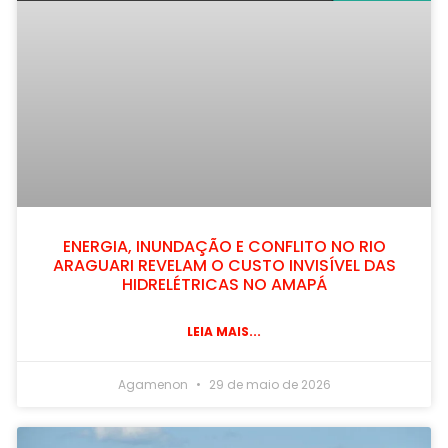
ENERGIA, INUNDAÇÃO E CONFLITO NO RIO
ARAGUARI REVELAM O CUSTO INVISÍVEL DAS
HIDRELÉTRICAS NO AMAPÁ
LEIA MAIS...
Agamenon
29 de maio de 2026