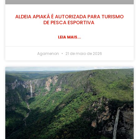
ALDEIA APIAKÁ É AUTORIZADA PARA TURISMO
DE PESCA ESPORTIVA
LEIA MAIS...
Agamenon
21 de maio de 2026