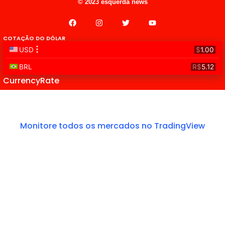
© 2023 esquerda news
COTAÇÃO DO DÓLAR
CurrencyRate
Monitore todos os mercados no TradingView