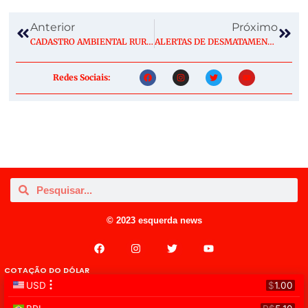
Anterior
Próximo
CADASTRO AMBIENTAL RURAL PRECISA RESPEITAR OS DIREITOS DE POVOS E COMUNIDADES TRADICIONAIS
ALERTAS DE DESMATAMENTO SOMAM 2.874,38 KM² E INDICAM MENOR ACUMULADO DO DETER DA HISTÓRIA
Redes Sociais:
© 2023 esquerda news
COTAÇÃO DO DÓLAR