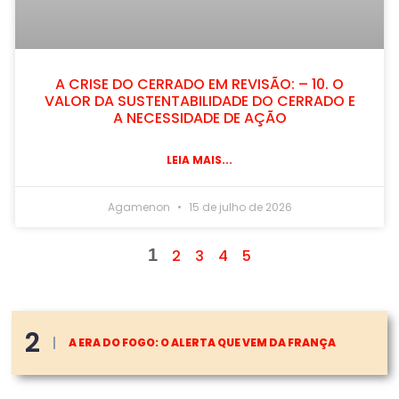
A CRISE DO CERRADO EM REVISÃO: – 10. O
VALOR DA SUSTENTABILIDADE DO CERRADO E
A NECESSIDADE DE AÇÃO
LEIA MAIS...
Agamenon
15 de julho de 2026
1
2
3
4
5
2
A ERA DO FOGO: O ALERTA QUE VEM DA FRANÇA