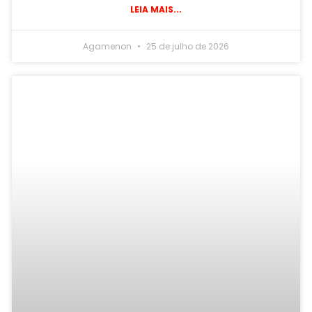
LEIA MAIS...
Agamenon
25 de julho de 2026