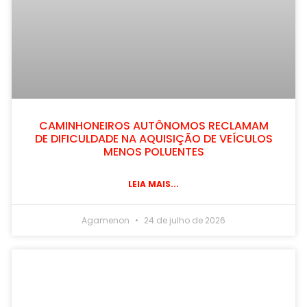
CAMINHONEIROS AUTÔNOMOS RECLAMAM
DE DIFICULDADE NA AQUISIÇÃO DE VEÍCULOS
MENOS POLUENTES
LEIA MAIS...
Agamenon
24 de julho de 2026