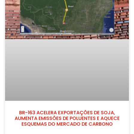
BR-163 ACELERA EXPORTAÇÕES DE SOJA,
AUMENTA EMISSÕES DE POLUENTES E AQUECE
ESQUEMAS DO MERCADO DE CARBONO