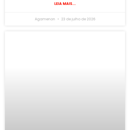
LEIA MAIS...
Agamenon
23 de julho de 2026