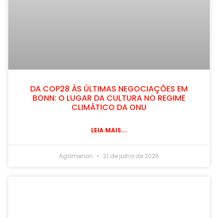
DA COP28 ÀS ÚLTIMAS NEGOCIAÇÕES EM
BONN: O LUGAR DA CULTURA NO REGIME
CLIMÁTICO DA ONU
LEIA MAIS...
Agamenon
21 de julho de 2026