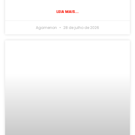
LEIA MAIS...
Agamenon
28 de julho de 2026