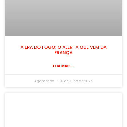
A ERA DO FOGO: O ALERTA QUE VEM DA
FRANÇA
LEIA MAIS...
Agamenon
31 de julho de 2026