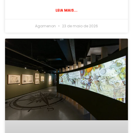
LEIA MAIS...
Agamenon
23 de maio de 2026