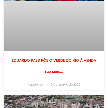
EDUARDO PAES PÕE O VERDE DO RIO À VENDA
LEIA MAIS...
Agamenon
10 de março de 2026