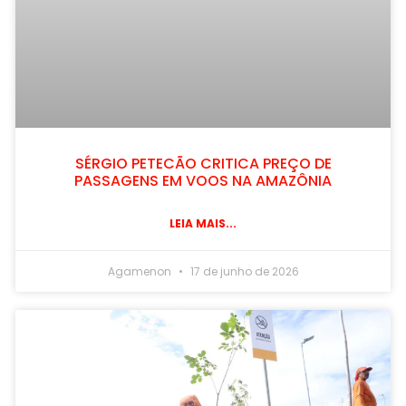
SÉRGIO PETECÃO CRITICA PREÇO DE
PASSAGENS EM VOOS NA AMAZÔNIA
LEIA MAIS...
Agamenon
17 de junho de 2026