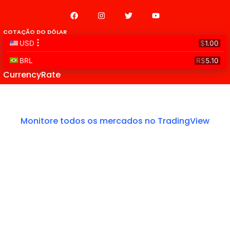
COTAÇÃO DO DÓLAR
CurrencyRate
Monitore todos os mercados no TradingView