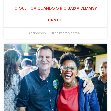
O QUE FICA QUANDO O RIO BAIXA DEMAIS?
LEIA MAIS...
Agamenon
31 de março de 2026