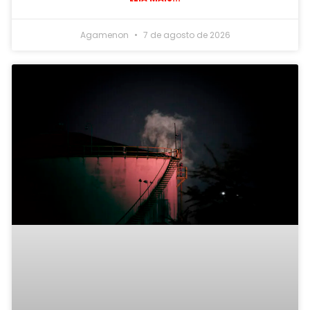
Agamenon
7 de agosto de 2026