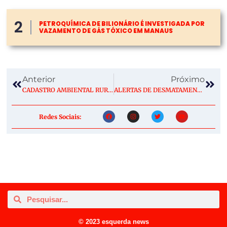
2
PETROQUÍMICA DE BILIONÁRIO É INVESTIGADA POR
VAZAMENTO DE GÁS TÓXICO EM MANAUS
Anterior
Próximo
CADASTRO AMBIENTAL RURAL PRECISA RESPEITAR OS DIREITOS DE POVOS E COMUNIDADES TRADICIONAIS
ALERTAS DE DESMATAMENTO SOMAM 2.874,38 KM² E INDICAM MENOR ACUMULADO DO DETER DA HISTÓRIA
Redes Sociais:
© 2023 esquerda news