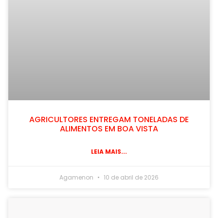
AGRICULTORES ENTREGAM TONELADAS DE
ALIMENTOS EM BOA VISTA
LEIA MAIS...
Agamenon
10 de abril de 2026