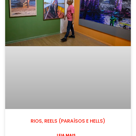
RIOS, REELS (PARAÍSOS E HELLS)
LEIA MAIS...