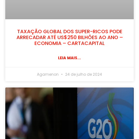
TAXAÇÃO GLOBAL DOS SUPER-RICOS PODE
ARRECADAR ATÉ US$250 BILHÕES AO ANO –
ECONOMIA – CARTACAPITAL
LEIA MAIS...
Agamenon
24 de julho de 2024