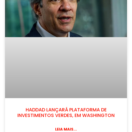
HADDAD LANÇARÁ PLATAFORMA DE
INVESTIMENTOS VERDES, EM WASHINGTON
LEIA MAIS...